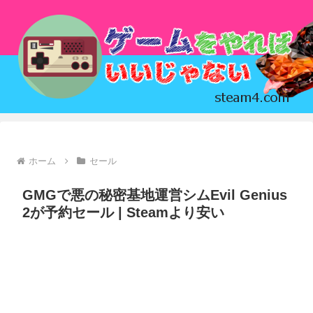
ホーム
セール
GMGで悪の秘密基地運営シムEvil Genius
2が予約セール | Steamより安い