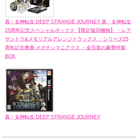
真・女神転生 DEEP STRANGE JOURNEY 真・女神転生
25周年記念スペシャルボックス 【限定版同梱物】 ・レア
サントラ&メモリアルアレンジトラックス ・シリーズ25
周年記念教典 メガテンマニアクス ・金箔装の豪華特製
BOX
真・女神転生 DEEP STRANGE JOURNEY