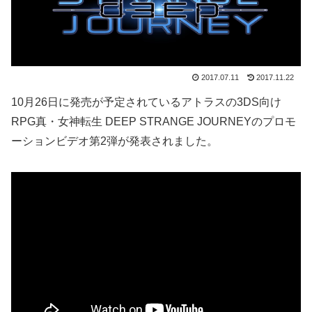
2017.07.11
2017.11.22
10月26日に発売が予定されているアトラスの3DS向け
RPG真・女神転生 DEEP STRANGE JOURNEYのプロモ
ーションビデオ第2弾が発表されました。