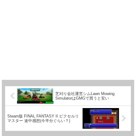
芝刈り会社運営シムLawn Mowing
SimulatorはGMGで買うと安い
Steam版 FINAL FANTASY II ピクセルリ
マスター 途中感想(今半分ぐらい？)