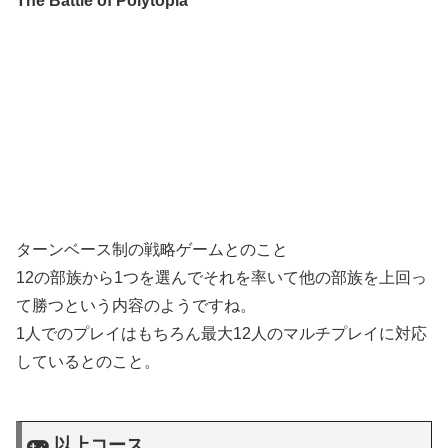
The Battle of Polytopia
ターンベース制の戦略ゲームとのこと
12の部族から1つを選んでそれを率いて他の部族を上回っ
て勝つという内容のようですね。
1人でのプレイはもちろん最大12人のマルチプレイに対応
しているとのこと。
以上コース