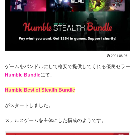
2021.08.26
ゲームをバンドルにして格安で提供してくれる優良セラー
Humble Bundle
にて、
Humble Best of Stealth Bundle
がスタートしました。
ステルスゲームを主体にした構成のようです。