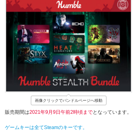
画像クリックでバンドルページへ移動
販売期間は
2021年9月9
日午前2時頃まで
となっています。
ゲームキーは全てSteamのキーです。