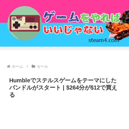
ホーム
セール
Humbleでステルスゲームをテーマにした
バンドルがスタート | $264分が$12で買え
る