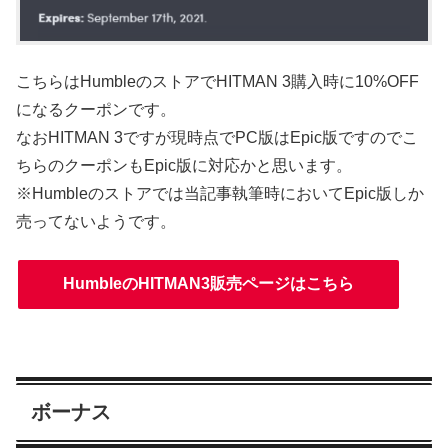
こちらはHumbleのストアでHITMAN 3購入時に10%OFF
になるクーポンです。
なおHITMAN 3ですが現時点でPC版はEpic版ですのでこ
ちらのクーポンもEpic版に対応かと思います。
※Humbleのストアでは当記事執筆時においてEpic版しか
売ってないようです。
HumbleのHITMAN3販売ページはこちら
ボーナス