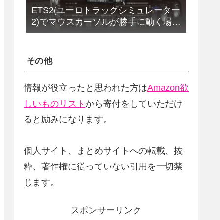
ETS2(ユーロトラックシミュレーター
2)でマウスカーソルが勝手に動く場合
の解決法(改定版)
その他
情報が役立ったと思われた方は
Amazon欲
しいものリスト
から寄付をしていただけ
ると励みになります。
個人サイト、まとめサイトへの転載、抜
粋、著作権に従っていない引用を一切禁
じます。
スポンサーリンク