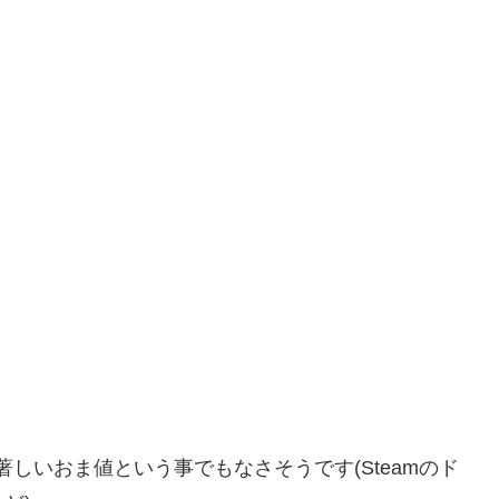
に著しいおま値という事でもなさそうです(Steamのド