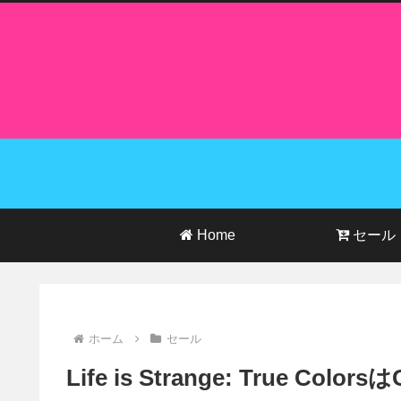
Home
セール
ホーム
セール
Life is Strange: True C