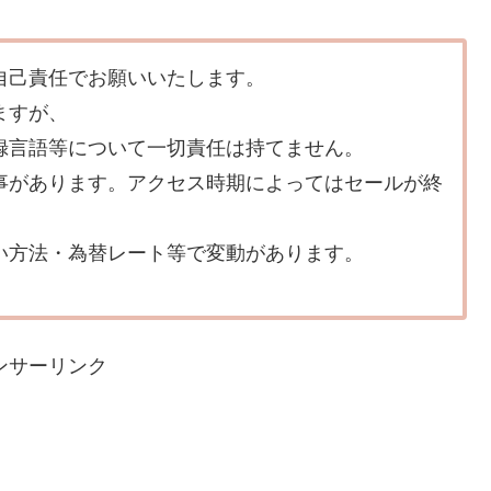
自己責任でお願いいたします。
ますが、
録言語等について一切責任は持てません。
事があります。アクセス時期によってはセールが終
い方法・為替レート等で変動があります。
ンサーリンク