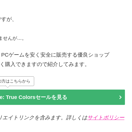
ですが、
ませんが…。
PCゲームを安く安全に販売する優良ショップ
も安く購入できますので紹介してみます。
の方はこちらから
nge: True Colorsセールを見る
リエイトリンクを含みます。詳しくは
サイトポリシー