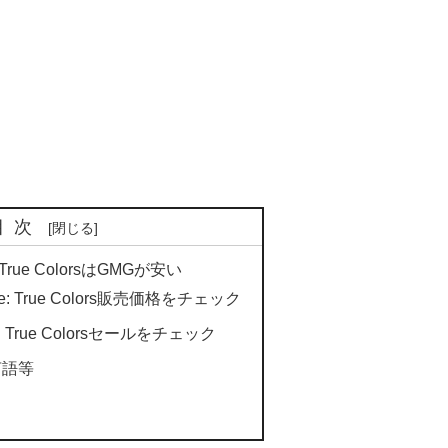
目次
e: True ColorsはGMGが安い
range: True Colors販売価格をチェック
nge: True Colorsセールをチェック
言語等