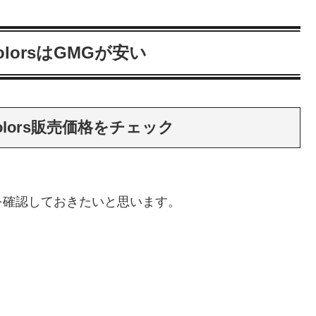
ue ColorsはGMGが安い
rue Colors販売価格をチェック
lorsの状況を確認しておきたいと思います。