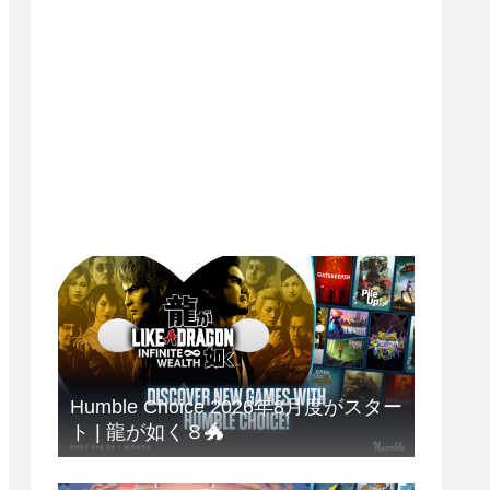
Humble Choice 2026年8月度がスター
ト | 龍が如く８🐲