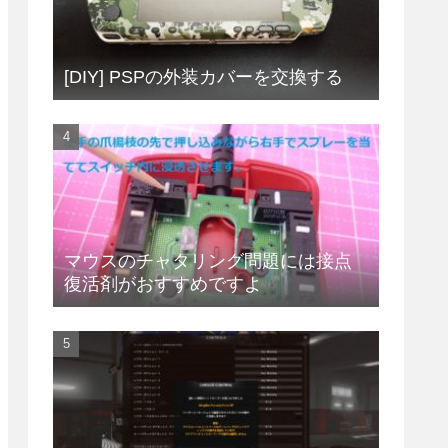
[DIY] PSPの外装カバーを交換する
マウスのチャタリング問題には接点
復活剤がおすすめですよ