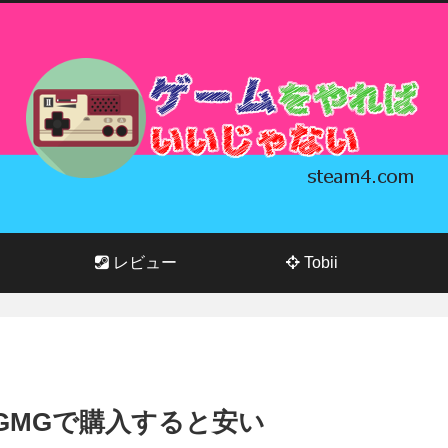
レビュー
Tobii
olorsはGMGで購入すると安い