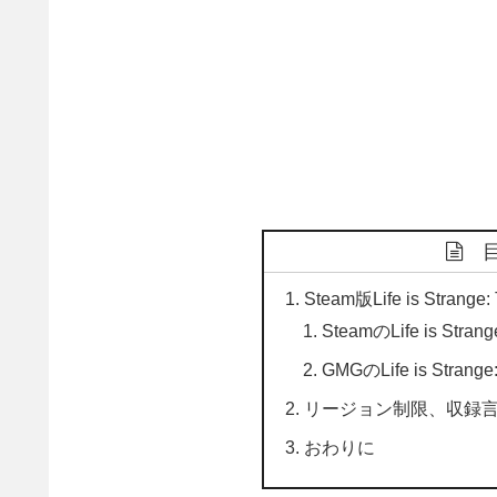
Steam版Life is Strang
SteamのLife is St
GMGのLife is Stra
リージョン制限、収録
おわりに