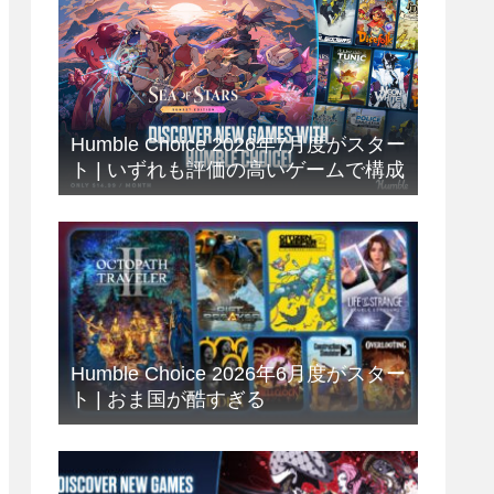
Humble Choice 2026年7月度がスター
ト | いずれも評価の高いゲームで構成
Humble Choice 2026年6月度がスター
ト | おま国が酷すぎる