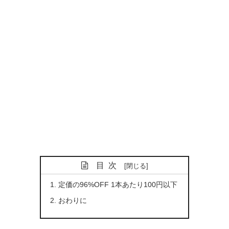
目次
定価の96%OFF 1本あたり100円以下
おわりに