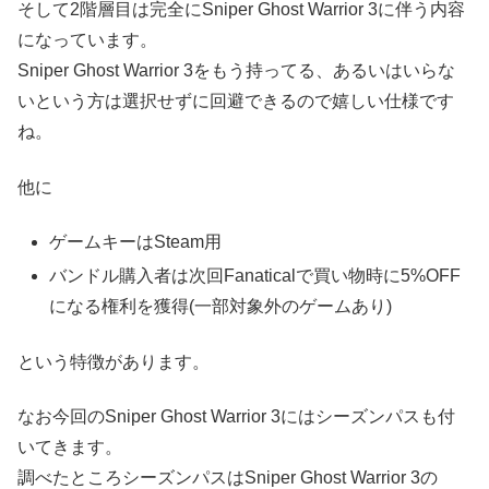
そして2階層目は完全にSniper Ghost Warrior 3に伴う内容
になっています。
Sniper Ghost Warrior 3をもう持ってる、あるいはいらな
いという方は選択せずに回避できるので嬉しい仕様です
ね。
他に
ゲームキーはSteam用
バンドル購入者は次回Fanaticalで買い物時に5%OFF
になる権利を獲得(一部対象外のゲームあり)
という特徴があります。
なお今回のSniper Ghost Warrior 3にはシーズンパスも付
いてきます。
調べたところシーズンパスはSniper Ghost Warrior 3の