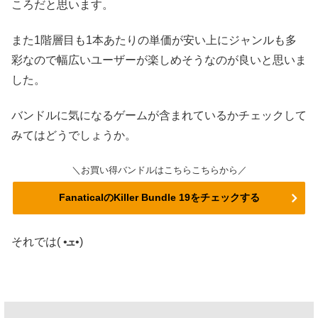
ころだと思います。
また1階層目も1本あたりの単価が安い上にジャンルも多
彩なので幅広いユーザーが楽しめそうなのが良いと思いま
した。
バンドルに気になるゲームが含まれているかチェックして
みてはどうでしょうか。
＼お買い得バンドルはこちらこちらから／
FanaticalのKiller Bundle 19をチェックする
それでは( •ܫ•)