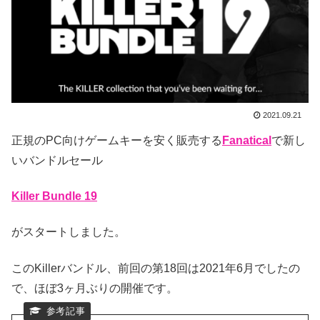
2021.09.21
正規のPC向けゲームキーを安く販売する
Fanatical
で新し
いバンドルセール
Killer Bundle 19
がスタートしました。
このKillerバンドル、前回の第18回は2021年6月でしたの
で、ほぼ3ヶ月ぶりの開催です。