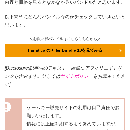
内容と価格を見るとなかなか良いバンドルだと思います。
以下簡単にどんなバンドルなのかチェックしていきたいと
思います。
＼お買い得バンドルはこちらこちらから／
FanaticalのKiller Bundle 19を見てみる
[Disclosure:記事内のテキスト・画像
にアフィリエイトリ
ンクを含みます。詳しくは
サイトポリシー
をお読みくださ
い]
ゲームキー販売サイトの利用は自己責任でお
願いいたします。
情報には正確を期するよう努めていますが、