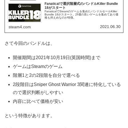
Fanaticalで選択階層式のバンドルKiller Bundle
18がスタート
FanaticalでSteamのゲームを集めたバンドルセールKiller
Bundle 18がスタート。評価の良いゲームを集めてあり価
格も抑えめなのが特徴。
2021.06.30
steam4.com
さて今回のバンドルは、
開催期間は2021年10月19日(英国時間)まで
ゲームはSteamのゲーム
階層1と2の2段階を自分で選べる
2段階目はSniper Ghost Warrior 3関連に特化している
ので選択判断がしやすい
内容に比べて価格が安い
という特徴があります。