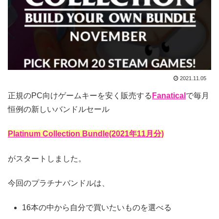
2021.11.05
正規のPC向けゲームキーを安く販売する
Fanatical
で毎月
恒例の新しいバンドルセール
Platinum Collection Bundle(2021年11月分)
がスタートしました。
今回のプラチナバンドルは、
16本の中から自分で買いたいものを選べる