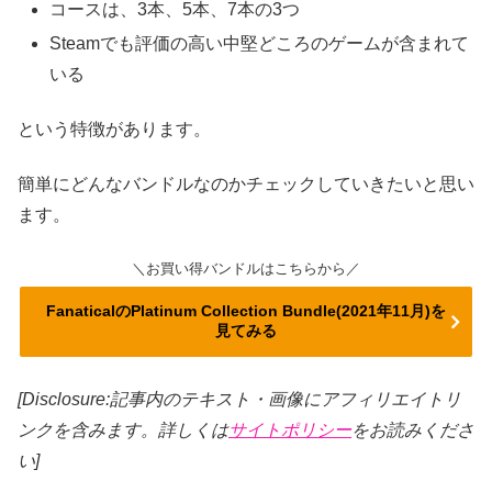
コースは、3本、5本、7本の3つ
Steamでも評価の高い中堅どころのゲームが含まれて
いる
という特徴があります。
簡単にどんなバンドルなのかチェックしていきたいと思い
ます。
＼お買い得バンドルはこちらから／
FanaticalのPlatinum Collection Bundle(2021年11月)を
見てみる
[Disclosure:記事内のテキスト・画像
にアフィリエイトリ
ンクを含みます。詳しくは
サイトポリシー
をお読みくださ
い]