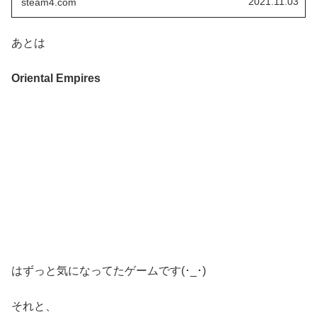
2021.11.03
steam4.com
あとは
Oriental Empires
はずっと気になってたゲームです(･_･)
それと、