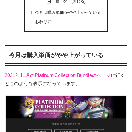
目次
今月は購入単価がやや上がっている
おわりに
今月は購入単価がやや上がっている
2021年11月のPlatinum Collection Bundleのページ
に行く
とこのような表示になっています。