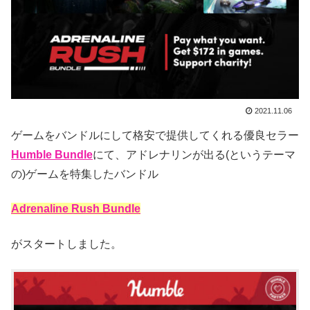
2021.11.06
ゲームをバンドルにして格安で提供してくれる優良セラー
Humble Bundle
にて、アドレナリンが出る(というテーマ
の)ゲームを特集したバンドル
Adrenaline Rush Bundle
がスタートしました。