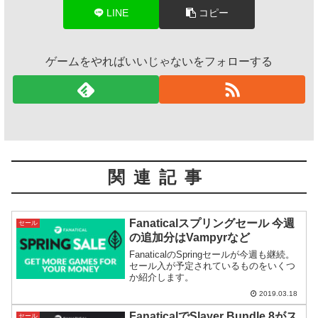
LINE
コピー
ゲームをやればいいじゃないをフォローする
関連記事
Fanaticalスプリングセール 今週
セール
の追加分はVampyrなど
FanaticalのSpringセールが今週も継続。
セール入が予定されているものをいくつ
か紹介します。
2019.03.18
FanaticalでSlayer Bundle 8がス
セール