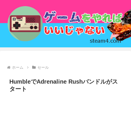
ホーム
セール
HumbleでAdrenaline Rushバンドルがス
タート