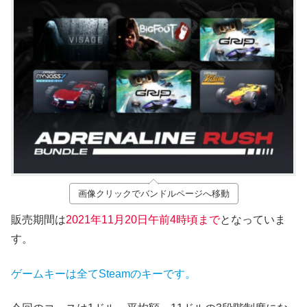
画像クリックでバンドルページへ移動
販売期間は
2021年11月20
日午前4時頃まで
となっていま
す。
ゲームキーは全てSteamのキーです。