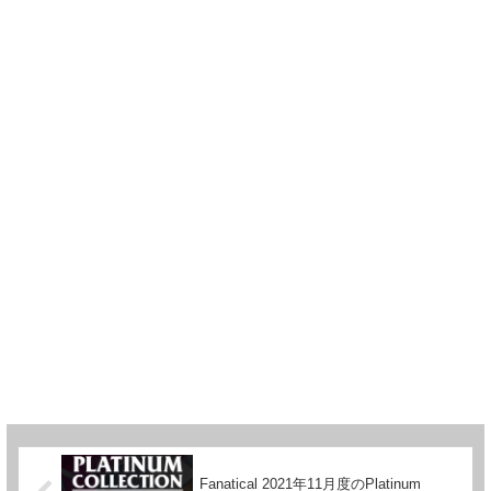
Fanatical 2021年11月度のPlatinum