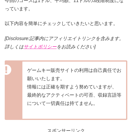
今回のコースは1ドル、平均額、11ドルの3段階制度にな
っています。
以下内容を簡単にチェックしていきたいと思います。
[Disclosure:記事内にアフィリエイトリンクを含みます。
詳しくは
サイトポリシー
をお読みください]
ゲームキー販売サイトの利用は自己責任でお
願いいたします。
情報には正確を期すよう努めていますが、
最終的なアクティベートの可否、収録言語等
について一切責任は持てません。
スポンサーリンク