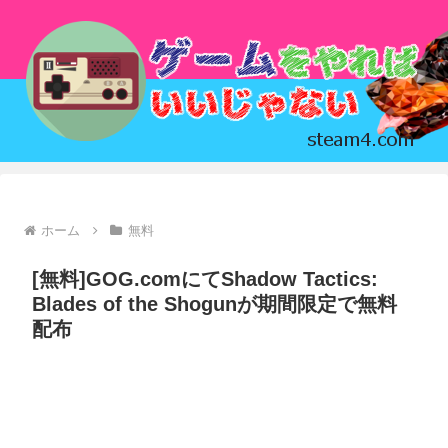
ホーム
無料
[無料]GOG.comにてShadow Tactics:
Blades of the Shogunが期間限定で無料
配布