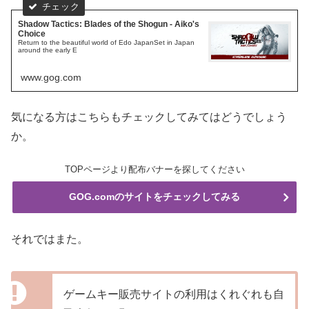
Shadow Tactics: Blades of the Shogun - Aiko's
Choice
Return to the beautiful world of Edo JapanSet in Japan
around the early E
www.gog.com
気になる方はこちらもチェックしてみてはどうでしょう
か。
TOPページより配布バナーを探してください
GOG.comのサイトをチェックしてみる
それではまた。
ゲームキー販売サイトの利用はくれぐれも自