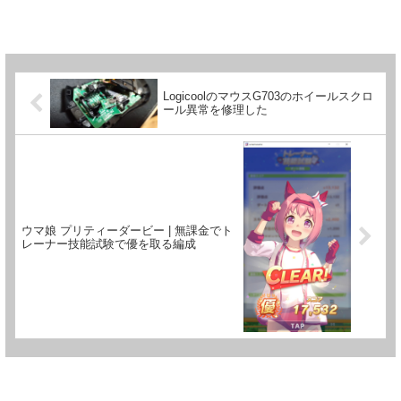
LogicoolのマウスG703のホイールスクロ
ール異常を修理した
ウマ娘 プリティーダービー | 無課金でト
レーナー技能試験で優を取る編成