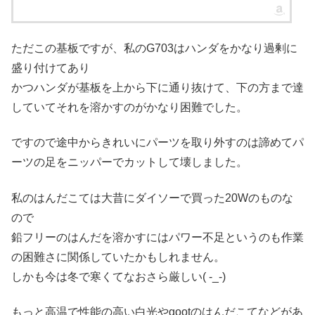
ただこの基板ですが、私のG703はハンダをかなり過剰に
盛り付けてあり
かつハンダが基板を上から下に通り抜けて、下の方まで達
していてそれを溶かすのがかなり困難でした。
ですので途中からきれいにパーツを取り外すのは諦めてパ
ーツの足をニッパーでカットして壊しました。
私のはんだこては大昔にダイソーで買った20Wのものな
ので
鉛フリーのはんだを溶かすにはパワー不足というのも作業
の困難さに関係していたかもしれません。
しかも今は冬で寒くてなおさら厳しい( -_-)
もっと高温で性能の高い白光やgootのはんだこてなどがあ