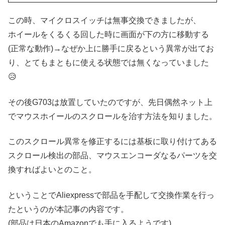
この時、マイクロスイッチは無事交換できましたが、
ホイールをくるくる回した時に画面が下の方に移動する
(正常な動作)→なぜか上に勝手に戻るという異常が出てお
り、とてもまともに使える状態では無くなっていました
😥
その後G703は放置していたのですが、先日偶然ネット上
でマウスホイールのスクロールを治す方法を知りました。
このスクロール異常を修正するには基板に取り付けてある
スクロール検出の部品、マウスエンコーダなるパーツを交
換すればよいとのこと。
ということでAliexpressで部品を手配して交換作業を行っ
たというのが本記事の内容です。
(部品は日本のAmazonでも手に入るようです)