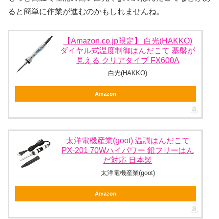
ると簡単に作業が進むのかもしれませんね。
【Amazon.co.jp限定】 白光(HAKKO)
ダイヤル式温度制御はんだこて 基盤が
見える クリアタイプ FX600A
白光(HAKKO)
Amazon
太洋電機産業(goot) 温調はんだこて
PX-201 70Wハイパワー 鉛フリーはん
だ対応 日本製
太洋電機産業(goot)
Amazon