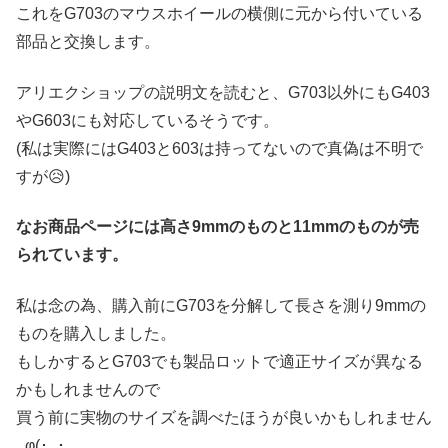
これをG703のマウスホイールの横側に元から付いている
部品と交換します。
アリエクショップの説明文を読むと、G703以外にもG403
やG603にも対応しているそうです。
(私は実際にはG403と603は持ってないので真偽は不明で
すが😥)
なお商品ページには高さ9mmのものと11mmのものが売
られています。
私は念の為、購入前にG703を分解して長さを測り9mmの
ものを購入しました。
もしかするとG703でも製品ロットで適正サイズが異なる
かもしれませんので
買う前に実物のサイズを調べたほうが良いかもしれません
_φ(･_･