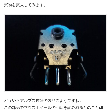
実物を拡大してみます。
どうやらアルプス技研の製品のようですね。
この部品でマウスホイールの回転を読み取るとのこと👻