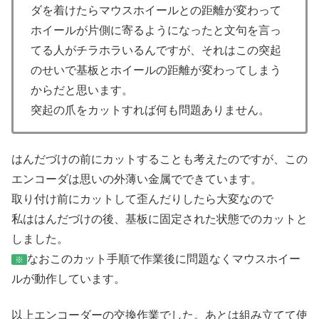
ダを着けたらマウスホイールとの距離が変わって
ホイールが片側に寄るようになったと文句を言っ
てる人がチラホラいるんですが、それはこの突起
のせいで基板とホイールの距離が変わってしまう
からだと思います。
突起の爪をカットすれば何も問題ありません。
はんだづけの前にカットすることも考えたのですが、この
エンコーダは思いの外薄い金属でできています。
取り付け前にカットして歪んだりしたら大変なので
私ははんだづけの後、基板に固定された状態でのカットと
しました。
なおこのカット手順で作業後に問題なくマウスホイー
※
ルが動作しています。
以上エンコーダーの交換作業でした。あとは組み立てて使