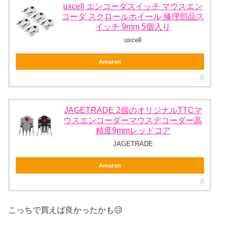
uxcell エンコーダスイッチ マウスエン
コーダ スクロールホイール 修理部品ス
イッチ 9mm 5個入り
uxcell
Amazon
JAGETRADE 2個のオリジナルTTCマ
ウスエンコーダーマウスデコーダー高
精度9mmレッドコア
JAGETRADE
Amazon
こっちで買えば良かったかも😥