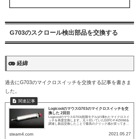
G703のスクロール検出部品を交換する
経緯
過去にG703のマイクロスイッチを交換する記事を書きま
した。
LogicoolのマウスG703のマイクロスイッチを交
換した 2回目
LogicoolのマウスG703(初期モデル)の壊れたマイクロスイ
ッチを再度交換します。元々付いていたD2FC-F-K(50M)を
調達し新品交換したことで最高のクリック感が戻ってきま
した。作業では購入したはんだ吸取器が大活躍しました。
2021.05.27
steam4.com