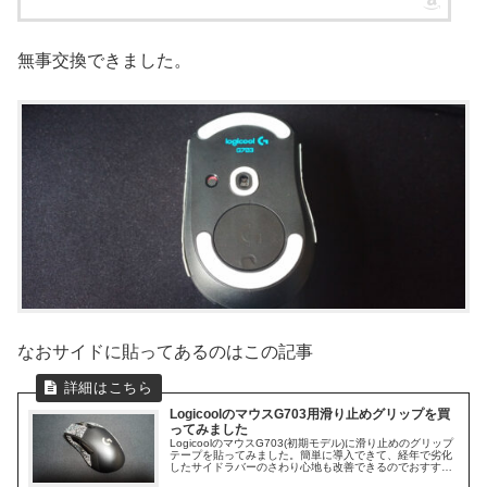
無事交換できました。
なおサイドに貼ってあるのはこの記事
LogicoolのマウスG703用滑り止めグリップを買
ってみました
LogicoolのマウスG703(初期モデル)に滑り止めのグリップ
テープを貼ってみました。簡単に導入できて、経年で劣化
したサイドラバーのさわり心地も改善できるのでおすすめ
のカスタムです。