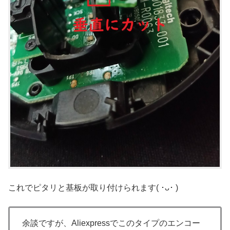
これでピタリと基板が取り付けられます( ･ᴗ･ )
余談ですが、Aliexpressでこのタイプのエンコー