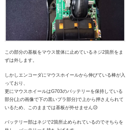
この部分の基板をマウス筐体に止めているネジ2箇所をま
ずは外します。
しかしエンコーダにマウスホイールから伸びている棒が入
っており、
更にマウスホイールはG703のバッテリーを保持している
部分(上の画像で下の黒いプラ部分)で上から押さえられて
いるため、このままでは基板が外せません😥
バッテリー部はネジで2箇所止められているのでそちらを