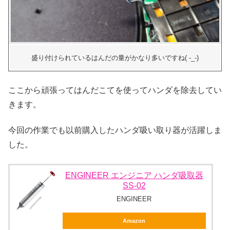
盛り付けられているはんだの量がかなり多いですね( -_-)
ここから頑張ってはんだこてを使ってハンダを除去してい
きます。
今回の作業でも以前購入したハンダ吸い取り器が活躍しま
した。
ENGINEER エンジニア ハンダ吸取器
SS-02
ENGINEER
Amazon