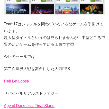
Team17はジャンルを問わずいろいろなゲームを手掛けて
います。
超大型タイトルというのは見られませんが、中堅どころで
質のいいゲームを作っている印象です😊
今回のセールでは
第二次世界大戦を舞台にした人気FPS
Hell Let Loose
サバイバルリアルストラテジー
Age of Darkness: Final Stand