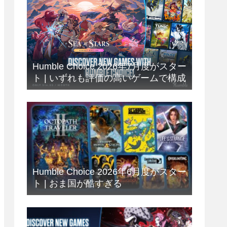
Humble Choice 2026年7月度がスター
ト | いずれも評価の高いゲームで構成
Humble Choice 2026年6月度がスター
ト | おま国が酷すぎる