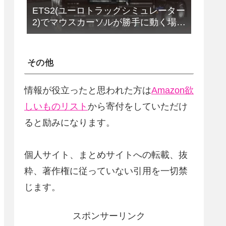
ETS2(ユーロトラックシミュレーター
2)でマウスカーソルが勝手に動く場合
の解決法(改定版)
その他
情報が役立ったと思われた方は
Amazon欲
しいものリスト
から寄付をしていただけ
ると励みになります。
個人サイト、まとめサイトへの転載、抜
粋、著作権に従っていない引用を一切禁
じます。
スポンサーリンク