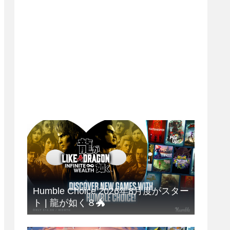
Humble Choice 2026年8月度がスター
ト | 龍が如く８🐲