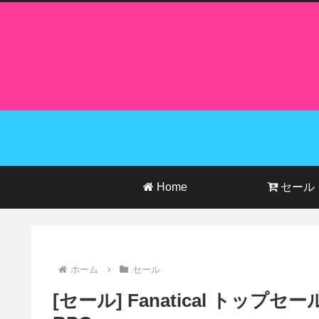
Home
セール
ホーム
セール
[セール] Fanatical トッ