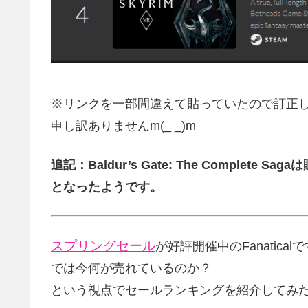
※リンクを一部間違えて貼っていたので訂正
申し訳ありませんm(_ _)m
追記：Baldur’s Gate: The Comple
となったようです。
スプリングセール
が好評開催中のFanatical
では今何が売れているのか？
という視点でセールランキングを紹介してみ