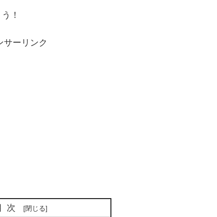
ょう！
ンサーリンク
目次