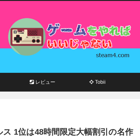
レビュー
Tobii
プセールス 1位は48時間限定大幅割引の名作