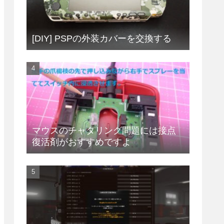
[DIY] PSPの外装カバーを交換する
マウスのチャタリング問題には接点
復活剤がおすすめですよ