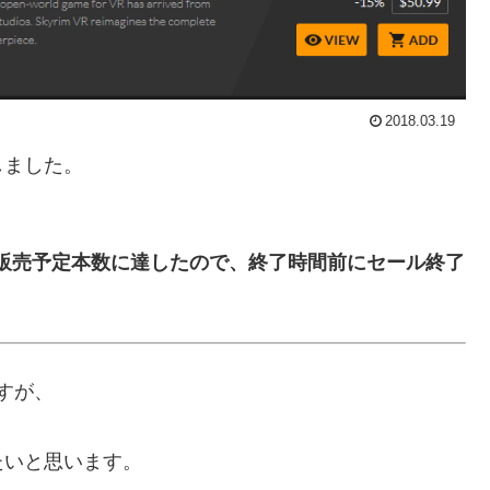
2018.03.19
しました。
te Sagaは販売予定本数に達したので、終了時間前にセール終了
ですが、
たいと思います。