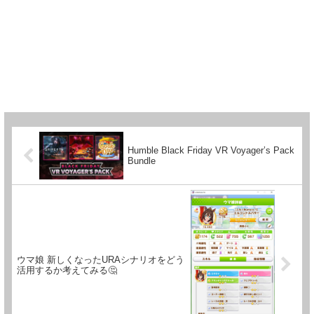
Humble Black Friday VR Voyager’s Pack
Bundle
ウマ娘 新しくなったURAシナリオをどう
活用するか考えてみる🤔