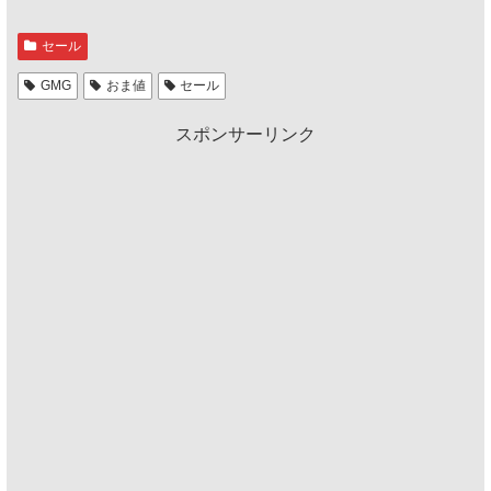
セール
GMG
おま値
セール
スポンサーリンク