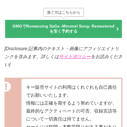
急ぐ方はこちらから
GMGでRomancing SaGa -Minstrel Song- Remastered
を安く予約する
[Disclosure:記事内のテキスト・画像
にアフィリエイトリ
ンクを含みます。詳しくは
サイトポリシー
をお読みくださ
い]
キー販売サイトの利用はくれぐれも自己責任
でお願いいたします。
情報には正確を期するよう努めていますが、
最終的なアクティベートの可否、収録言語等
について一切責任は持てません。
セールには時間・本数等限りがある事があり