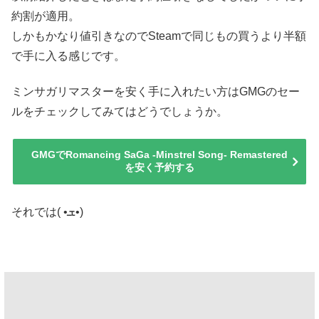
約割が適用。
しかもかなり値引きなのでSteamで同じもの買うより半額
で手に入る感じです。
ミンサガリマスターを安く手に入れたい方はGMGのセー
ルをチェックしてみてはどうでしょうか。
GMGでRomancing SaGa -Minstrel Song- Remastered
を安く予約する
それでは( •ܫ•)