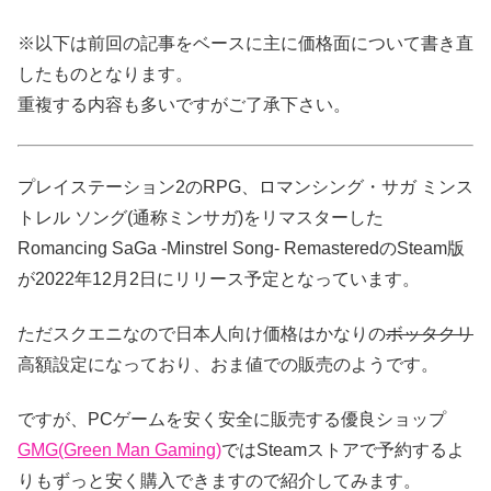
※以下は前回の記事をベースに主に価格面について書き直
したものとなります。
重複する内容も多いですがご了承下さい。
プレイステーション2のRPG、ロマンシング・サガ ミンス
トレル ソング(通称ミンサガ)をリマスターした
Romancing SaGa -Minstrel Song- RemasteredのSteam版
が2022年12月2日にリリース予定となっています。
ただスクエニなので日本人向け価格はかなりの
ボッタクリ
高額設定になっており、おま値での販売のようです。
ですが、PCゲームを安く安全に販売する優良ショップ
GMG(Green Man Gaming)
ではSteamストアで予約するよ
りもずっと安く購入できますので紹介してみます。