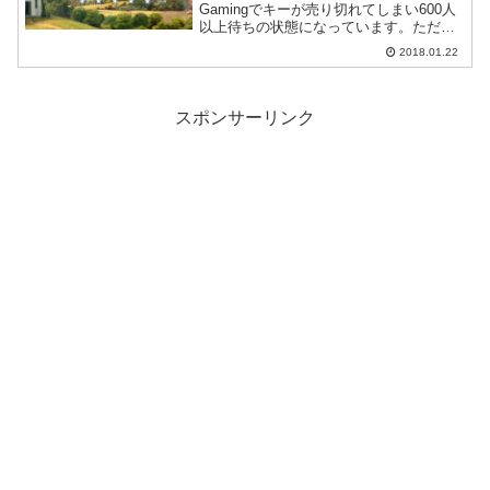
Gamingでキーが売り切れてしまい600人
以上待ちの状態になっています。ただ割
引セール期間自体は延長になっているの
2018.01.22
で、希望者リストに登録して順番待ちし
ておくかサイトをこまめにチェックし
て...
スポンサーリンク