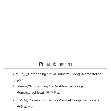
目次
GMGだとRomancing SaGa -Minstrel Song- Remastered
が安い
SteamのRomancing SaGa -Minstrel Song-
Remastered販売価格をチェック
GMGのRomancing SaGa -Minstrel Song- Remastered
をチェック