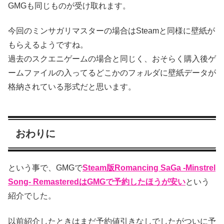
GMGも同じものが受け取れます。
今回のミンサガリマスターの場合はSteamと同様に壁紙が
もらえるようですね。
過去のスクエニゲームの場合と同じく、おそらく購入後ゲ
ームファイルの入ってるどこかのフォルダに壁紙データが
格納されている形式だと思います。
おわりに
という事で、GMGで
Steam版Romancing SaGa -Minstrel
Song- RemasteredはGMGで予約したほうが安い
という
紹介でした。
以前紹介したときはまだ予約値引きなしでしたがついに予