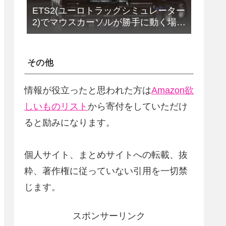
ETS2(ユーロトラックシミュレーター
2)でマウスカーソルが勝手に動く場合
の解決法(改定版)
その他
情報が役立ったと思われた方は
Amazon欲
しいものリスト
から寄付をしていただけ
ると励みになります。
個人サイト、まとめサイトへの転載、抜
粋、著作権に従っていない引用を一切禁
じます。
スポンサーリンク