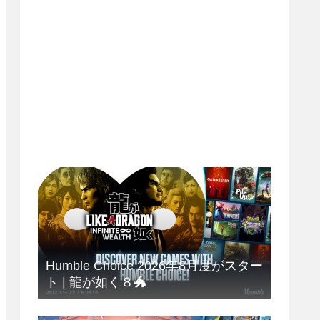
Humble Choice 2026年8月度がスター
ト | 龍が如く８🐲