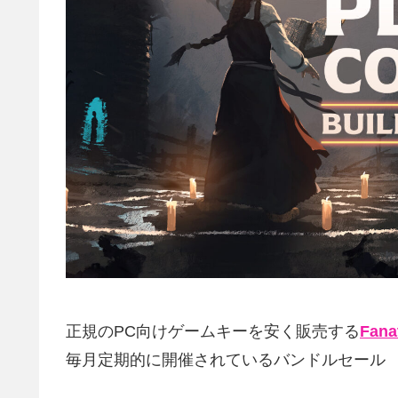
正規のPC向けゲームキーを安く販売する
Fana
毎月定期的に開催されているバンドルセール