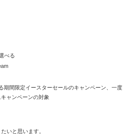
選べる
am
れている期間限定イースターセールのキャンペーン、一度
ムキャンペーンの対象
きたいと思います。