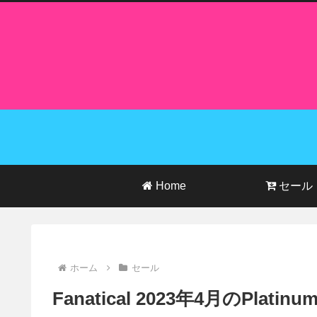
Home
セール
ホーム
セール
Fanatical 2023年4月のPlatin