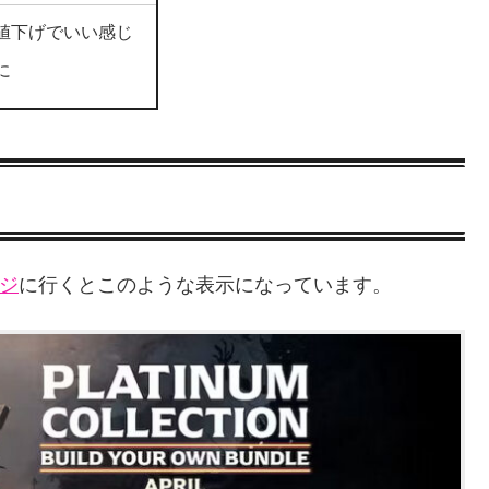
値下げでいい感じ
に
ージ
に行くとこのような表示になっています。