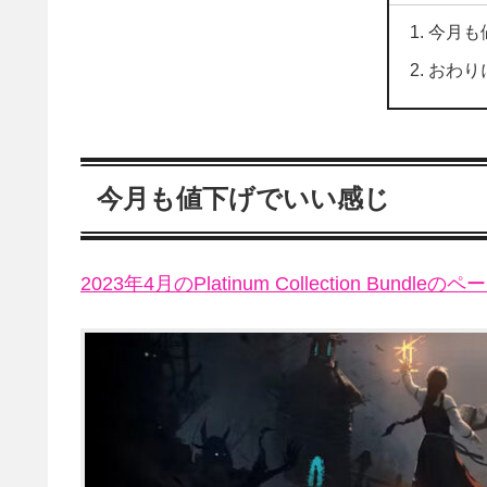
今月も
おわり
今月も値下げでいい感じ
2023年4月のPlatinum Collection Bundleのペ