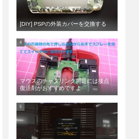
[DIY] PSPの外装カバーを交換する
マウスのチャタリング問題には接点
復活剤がおすすめですよ