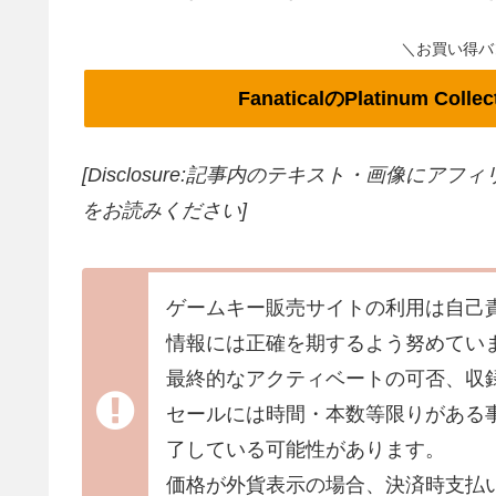
＼お買い得バ
FanaticalのPlatinum Col
[Disclosure:記事内のテキスト・画像
にアフィ
をお読みください]
ゲームキー販売サイトの利用は自己
情報には正確を期するよう努めてい
最終的なアクティベートの可否、収
セールには時間・本数等限りがある
了している可能性があります。
価格が外貨表示の場合、決済時支払