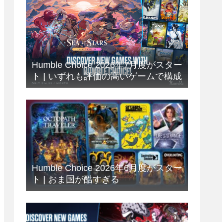
Humble Choice 2026年7月度がスター
ト | いずれも評価の高いゲームで構成
Humble Choice 2026年6月度がスター
ト | おま国が酷すぎる