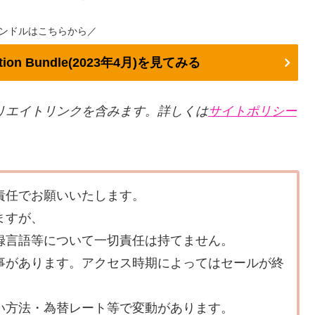
ンドルはこちらから／
lection Bundle(2023年4月)を見てみる
リエイトリンクを含みます。詳しくは
サイトポリシー
責任でお願いいたします。
ますが、
録言語等について一切責任は持てません。
事があります。アクセス時期によってはセールが終
い方法・為替レート等で変動があります。