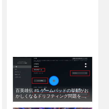
百英雄伝 #1 ゲームパッドの挙動がお
かしくなるドリフティング問題を解
決する方法