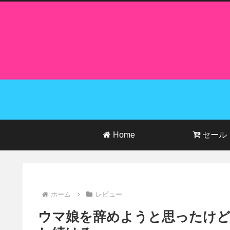
Home
セール
ホーム
レビュー
ウマ娘を辞めようと思ったけ