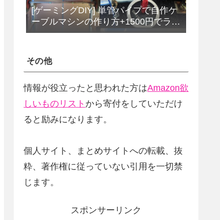
[ゲーミングDIY] 単管パイプで自作ケ
ーブルマシンの作り方+1500円でラッ
トプルダウンバーをDIY
その他
情報が役立ったと思われた方は
Amazon欲
しいものリスト
から寄付をしていただけ
ると励みになります。
個人サイト、まとめサイトへの転載、抜
粋、著作権に従っていない引用を一切禁
じます。
スポンサーリンク