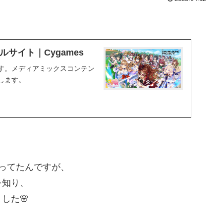
サイト｜Cygames
す。メディアミックスコンテン
します。
ってたんですが、
を知り、
した🌸