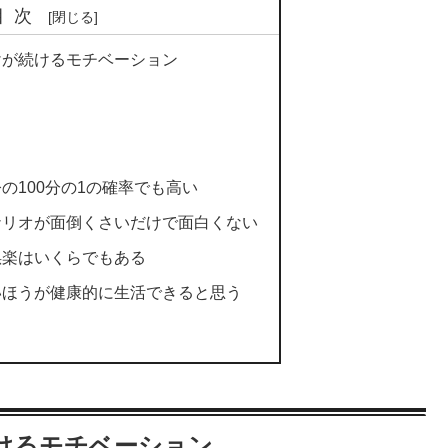
目次
けが続けるモチベーション
の100分の1の確率でも高い
ナリオが面倒くさいだけで面白くない
娯楽はいくらでもある
いほうが健康的に生活できると思う
けるモチベーション