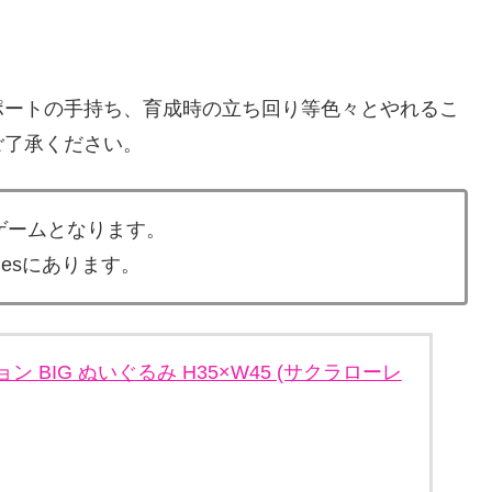
ポートの手持ち、育成時の立ち回り等色々とやれるこ
ご了承ください。
のゲームとなります。
esにあります。
 BIG ぬいぐるみ H35×W45 (サクラローレ