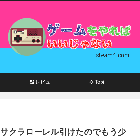
レビュー
Tobii
どサクラローレル引けたのでもう少