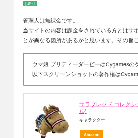
お断り
管理人は無課金です。
当サイトの内容は課金をされている方とはサ
とが異なる箇所があるかと思います。その旨
ウマ娘 プリティーダービーはCygames
以下スクリーンショットの著作権はCygam
サラブレッド コレクション
ル)
キャラクター
Amazon