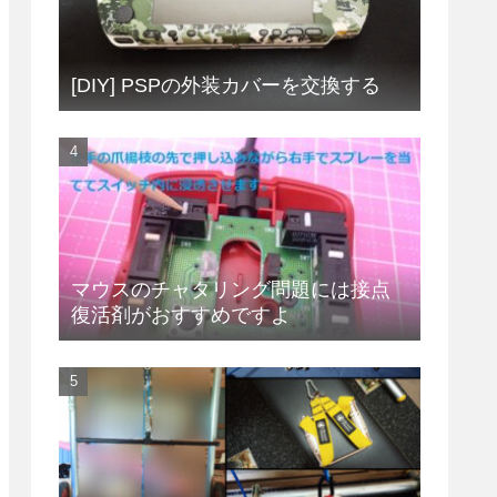
[DIY] PSPの外装カバーを交換する
マウスのチャタリング問題には接点
復活剤がおすすめですよ