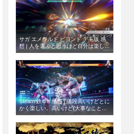
サガ エメラルド ビヨンド デモ版 感
想 | 人を選ぶと思うけど自分は楽しめ
ました
Steam 鉄拳8 感想 | 値段高いけどとに
かく楽しい。高いけど(大事なことな
ので2回)。