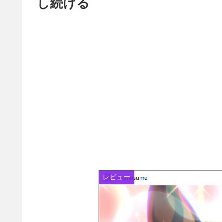
し続ける
レビュー