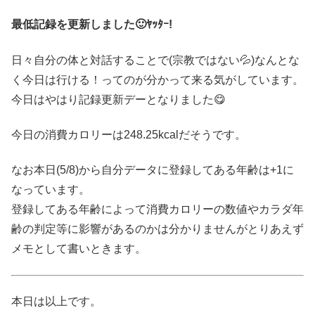
最低記録を更新しました🙂ﾔｯﾀｰ!
日々自分の体と対話することで(宗教ではない💦)なんとな
く今日は行ける！ってのが分かって来る気がしています。
今日はやはり記録更新デーとなりました😋
今日の消費カロリーは248.25kcalだそうです。
なお本日(5/8)から自分データに登録してある年齢は+1に
なっています。
登録してある年齢によって消費カロリーの数値やカラダ年
齢の判定等に影響があるのかは分かりませんがとりあえず
メモとして書いときます。
本日は以上です。