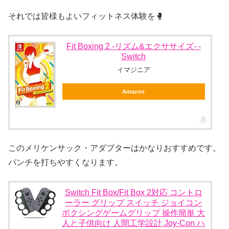
それでは皆様もよいフィットネス体験を🥊
Fit Boxing 2 -リズム&エクササイズ- -
Switch
イマジニア
Amazon
このメリケンサック・アダプターはかなりおすすめです。
パンチを打ちやすくなります。
Switch Fit Box/Fit Box 2対応 コントロ
ーラー グリップ スイッチ ジョイコン
ボクシングゲームグリップ 操作簡単 大
人と子供向け 人間工学設計 Joy-Con ハ