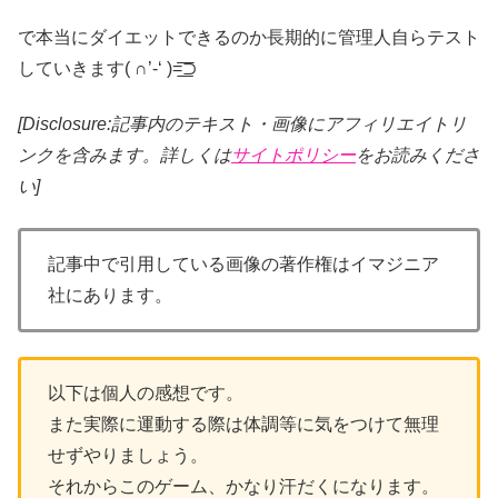
で本当にダイエットできるのか長期的に管理人自らテスト
していきます( ∩’-‘ )=͟͟͞͞⊃
[Disclosure:記事内のテキスト・画像
にアフィリエイトリ
ンクを含みます。詳しくは
サイトポリシー
をお読みくださ
い]
記事中で引用している画像の著作権はイマジニア
社にあります。
以下は個人の感想です。
また実際に運動する際は体調等に気をつけて無理
せずやりましょう。
それからこのゲーム、かなり汗だくになります。