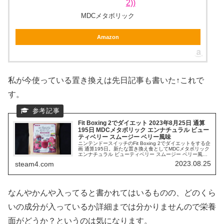
2))
MDCメタボリック
Amazon
私が今使っている置き換えは先日記事も書いた↑これで
す。
Fit Boxing 2でダイエット 2023年8月25日 通算
195日 MDCメタボリック エンナチュラル ビュー
ティベリー スムージー ベリー風味
ニンテンドースイッチのFit Boxing 2でダイエットをする企
画 通算195日。新たな置き換え食としてMDCメタボリック
エンナチュラル ビューティベリー スムージー ベリー風味
を買って飲んでみました。グリーンスムージー味に比べる
2023.08.25
steam4.com
とサラッとしています。
なんやかんや入ってると書かれてはいるものの、どのくら
いの成分が入っているか詳細までは分かりませんので栄養
面がどうか？というのは気になります。