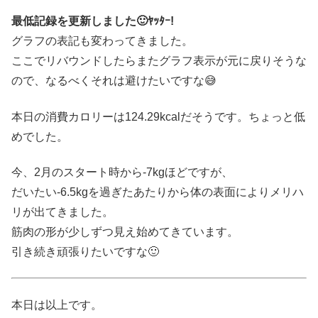
最低記録を更新しました🙂ﾔｯﾀｰ!
グラフの表記も変わってきました。
ここでリバウンドしたらまたグラフ表示が元に戻りそうな
ので、なるべくそれは避けたいですな😅
本日の消費カロリーは124.29kcalだそうです。ちょっと低
めでした。
今、2月のスタート時から-7kgほどですが、
だいたい-6.5kgを過ぎたあたりから体の表面によりメリハ
リが出てきました。
筋肉の形が少しずつ見え始めてきています。
引き続き頑張りたいですな🙂
本日は以上です。