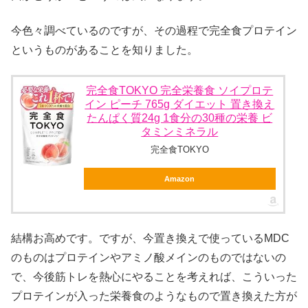
今色々調べているのですが、その過程で完全食プロテイン
というものがあることを知りました。
完全食TOKYO 完全栄養食 ソイプロテ
イン ピーチ 765g ダイエット 置き換え
たんぱく質24g 1食分の30種の栄養 ビ
タミンミネラル
完全食TOKYO
Amazon
結構お高めです。ですが、今置き換えで使っているMDC
のものはプロテインやアミノ酸メインのものではないの
で、今後筋トレを熱心にやることを考えれば、こういった
プロテインが入った栄養食のようなもので置き換えた方が