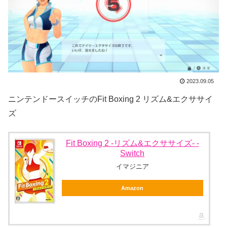
2023.09.05
ニンテンドースイッチのFit Boxing 2 リズム&エクササイ
ズ
Fit Boxing 2 -リズム&エクササイズ- -
Switch
イマジニア
Amazon