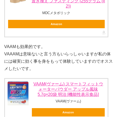
置き換え ファスティング (255グラム (x
2))
MDCメタボリック
Amazon
VAAMも効果的です。
VAAAMは意味ないと言う方もいらっしゃいますが私の体
には確実に効く事を身をもって体験していますのでオスス
メしたいです。
VAAM(ヴァーム) スマートフィットウ
ォーターパウダー アップル風味
5.7g×20袋 明治 [機能性表示食品]
VAAM(ヴァーム)
Amazon