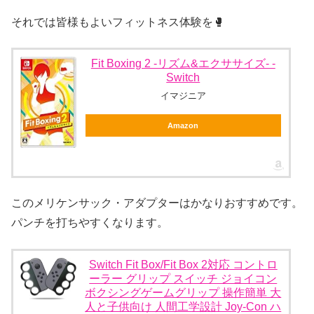
それでは皆様もよいフィットネス体験を🥊
Fit Boxing 2 -リズム&エクササイズ- -
Switch
イマジニア
Amazon
このメリケンサック・アダプターはかなりおすすめです。
パンチを打ちやすくなります。
Switch Fit Box/Fit Box 2対応 コントロ
ーラー グリップ スイッチ ジョイコン
ボクシングゲームグリップ 操作簡単 大
人と子供向け 人間工学設計 Joy-Con ハ