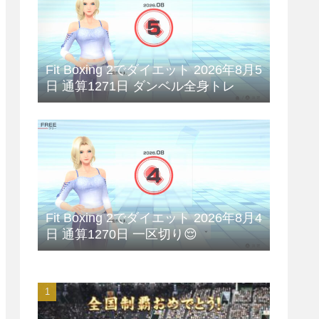
Fit Boxing 2でダイエット 2026年8月5
日 通算1271日 ダンベル全身トレ
Fit Boxing 2でダイエット 2026年8月4
日 通算1270日 一区切り😌