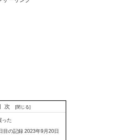
ンサーリンク
目次
買った
 221日目の記録 2023年9月20日