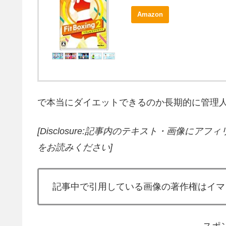
Amazon
で本当にダイエットできるのか長期的に管理人自らテスト
[Disclosure:記事内のテキスト・画像
にアフィ
をお読みください]
記事中で引用している画像の著作権はイマ