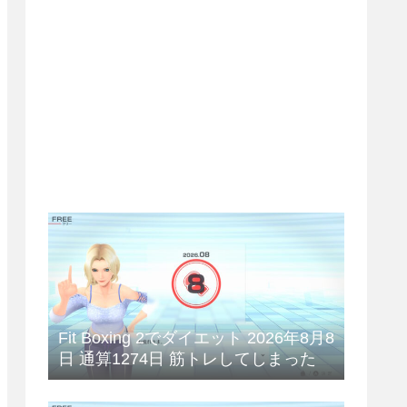
Fit Boxing 2でダイエット 2026年8月8
日 通算1274日 筋トレしてしまった