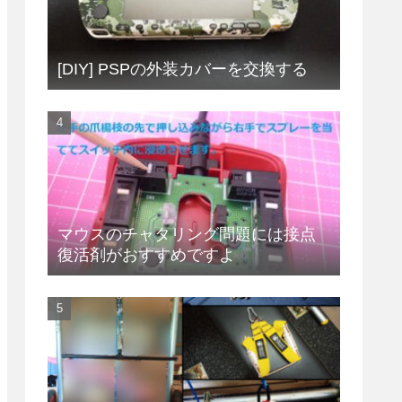
[DIY] PSPの外装カバーを交換する
マウスのチャタリング問題には接点
復活剤がおすすめですよ