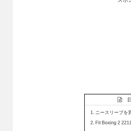
スポ
ニースリーブを
Fit Boxing 2