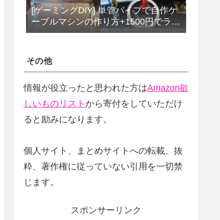
[ゲーミングDIY] 単管パイプで自作ケ
ーブルマシンの作り方+1500円でラッ
トプルダウンバーをDIY
その他
情報が役立ったと思われた方は
Amazon欲
しいものリスト
から寄付をしていただけ
ると励みになります。
個人サイト、まとめサイトへの転載、抜
粋、著作権に従っていない引用を一切禁
じます。
スポンサーリンク