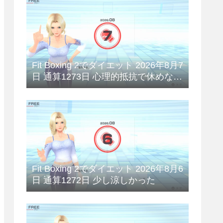
Fit Boxing 2でダイエット 2026年8月7
日 通算1273日 心理的抵抗で休めない
😥
Fit Boxing 2でダイエット 2026年8月6
日 通算1272日 少し涼しかった