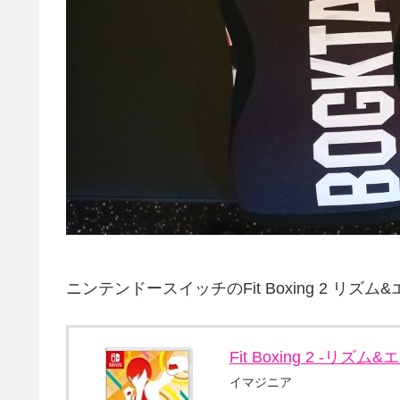
ニンテンドースイッチのFit Boxing 2 リズ
Fit Boxing 2 -リズム&
イマジニア