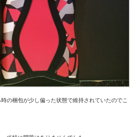
る時の梱包が少し偏った状態で維持されていたのでこ
。