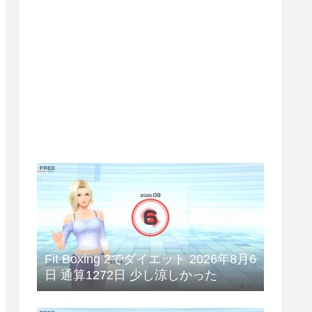
Fit Boxing 2でダイエット 2026年8月6
日 通算1272日 少し涼しかった