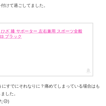
を付けて過ごしてました。
K-1 ひざ 膝 サポーター 左右兼用 スポーツ全般
03 ブラック
ようにすでにそれなりに？痛めてしまっている場合はも
しました。
😥)