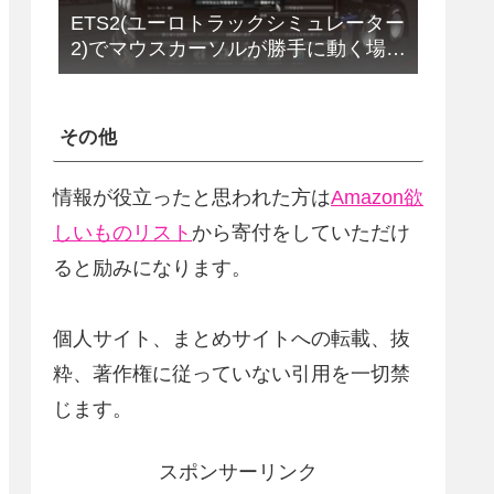
ETS2(ユーロトラックシミュレーター
2)でマウスカーソルが勝手に動く場合
の解決法(改定版)
その他
情報が役立ったと思われた方は
Amazon欲
しいものリスト
から寄付をしていただけ
ると励みになります。
個人サイト、まとめサイトへの転載、抜
粋、著作権に従っていない引用を一切禁
じます。
スポンサーリンク