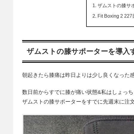
ザムストの膝サ
Fit Boxing 2
ザムストの膝サポーターを導入
朝起きたら膝痛は昨日よりは少し良くなった
数日前からすでに膝が痛い状態&私はしょっち
ザムストの膝サポーターをすでに先週末に注