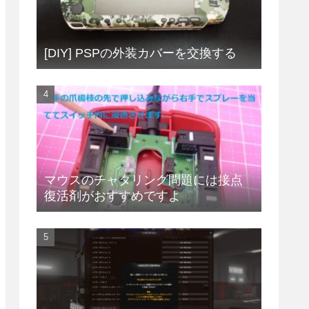
[DIY] PSPの外装カバーを交換する
マウスのチャタリング問題には接点
復活剤がおすすめですよ