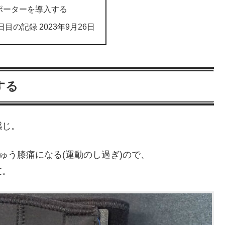
ポーターを導入する
 227日目の記録 2023年9月26日
する
感じ。
ゅう膝痛になる(運動のし過ぎ)ので、
文。