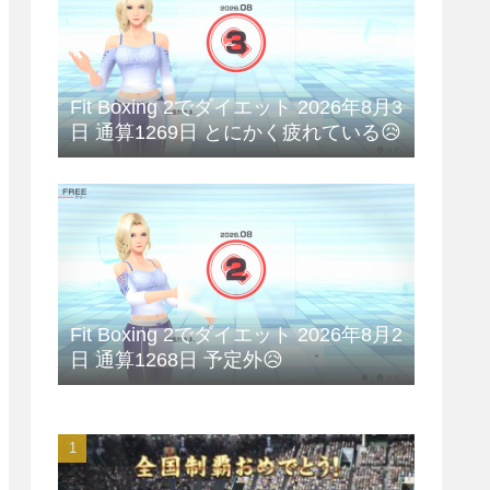
Fit Boxing 2でダイエット 2026年8月3
日 通算1269日 とにかく疲れている😥
Fit Boxing 2でダイエット 2026年8月2
日 通算1268日 予定外😥