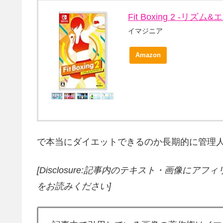
Fit Boxing 2 -リズム&
イマジニア
Amazon
で本当にダイエットできるのか長期的に管理人自らテスト
[Disclosure:記事内のテキスト・画像
にアフィ
をお読みください]