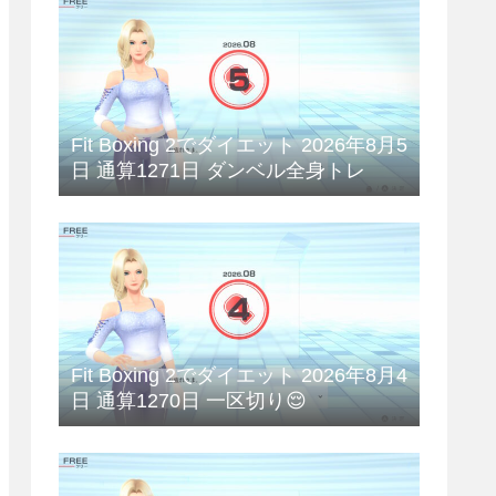
Fit Boxing 2でダイエット 2026年8月5
日 通算1271日 ダンベル全身トレ
Fit Boxing 2でダイエット 2026年8月4
日 通算1270日 一区切り😌