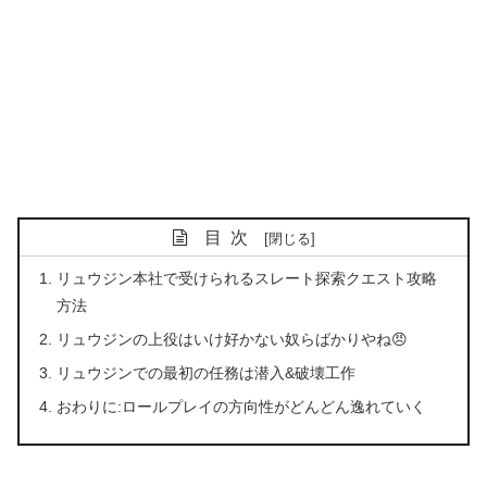
目次
リュウジン本社で受けられるスレート探索クエスト攻略
方法
リュウジンの上役はいけ好かない奴らばかりやね😠
リュウジンでの最初の任務は潜入&破壊工作
おわりに:ロールプレイの方向性がどんどん逸れていく