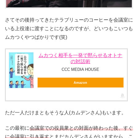
さてその後持ってきたテラブリューのコーヒーを会議室に
いる上役達に渡すことになるのですが、どいつもこいつも
ムカつくやつばかりです(笑)
ムカつく相手を一発で黙らせるオトナ
の対話術
CCC MEDIA HOUSE
Amazon
ただ一人だけまともそうな人(カムデンさん)もいます。
この最初に
会議室での役員衆との対面が終わった後、すぐ
に会議室に引き返す
とまだカムデンさんがいますから、こ