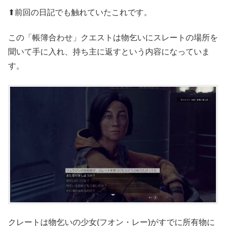
⬆前回の日記でも触れていたこれです。
この「帳簿合わせ」クエストは物乞いにスレートの場所を
聞いて手に入れ、持ち主に返すという内容になっていま
す。
クレートは物乞いの少女(フオン・レー)がすでに所有物に