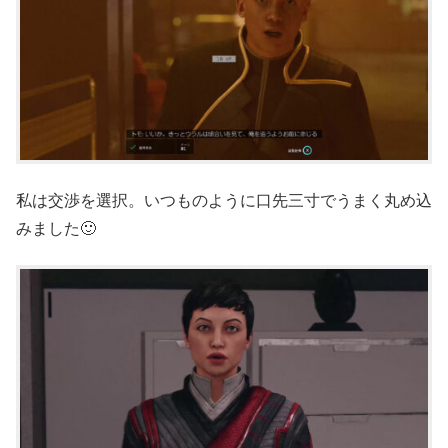
私は交渉を選択。いつものように口先三寸でうまく丸め込
みました🙂