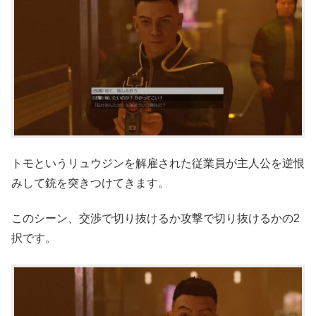
トモというリュウジンを解雇された従業員が主人公を逆恨
みして銃を突きつけてきます。
このシーン、交渉で切り抜けるか攻撃で切り抜けるかの2
択です。