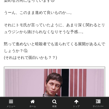
染める方向になっています😥
うーん、このまま進めて良いものか…。
それにトモ氏が言っていたように、あまり深く関わるとリ
ュウジンから抜けられなくなりそうな予感…。
黙って進めないと暗殺者でも送られてくる展開があるんで
しょうか？🤔
(それはそれで面白いかも？？)
メニュー
ホーム
検索
トップ
サイドバー