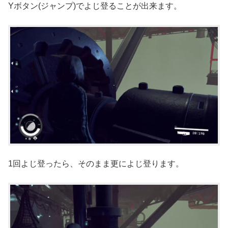
Yボタン(ジャンプ)でよじ登ることが出来ます。
1回よじ登ったら、そのまま更によじ登ります。