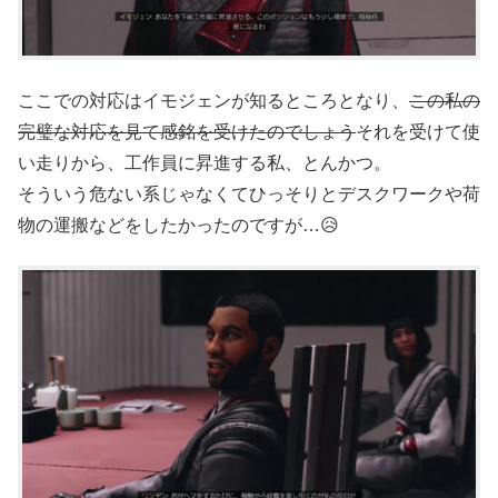
ここでの対応はイモジェンが知るところとなり、
この私の
完璧な対応を見て感銘を受けたのでしょう
それを受けて使
い走りから、工作員に昇進する私、とんかつ。
そういう危ない系じゃなくてひっそりとデスクワークや荷
物の運搬などをしたかったのですが…😥