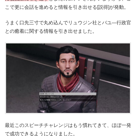
こで更に会話を進めると情報を引き出せる[説得]が発動。
うまく口先三寸で丸め込んでリュウジン社とバユ―行政官
との癒着に関する情報を引き出せました。
最近このスピーチチャレンジはもう慣れてきて、ほぼ一発
で成功できるようになりました。