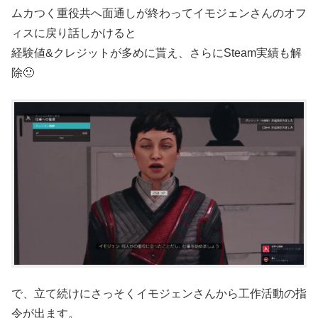
ムカつく重役共へ面通しが終わってイモジェンさんのオフ
ィスに戻り話しかけると
経験値&クレジットが多めに貰え、さらにSteam実績も解
除🙂
で、立て続けにさっそくイモジェンさんから工作活動の指
令が出ます。