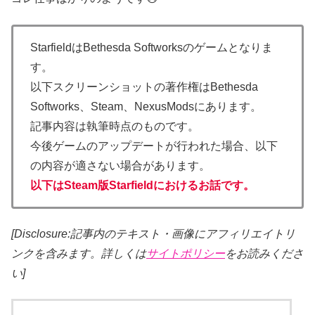
Starfieldは
Bethesda Softworks
のゲームとなりま
す。
以下スクリーンショットの著作権は
Bethesda
Softworks、Steam、NexusMods
にあります。
記事内容は執筆時点のものです。
今後ゲームのアップデートが行われた場合、以下
の内容が適さない場合があります。
以下はSteam版Starfieldにおけるお話です。
[Disclosure:記事内のテキスト・画像
にアフィリエイトリ
ンクを含みます。詳しくは
サイトポリシー
をお読みくださ
い]