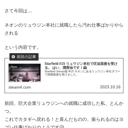
さて今回は…
ネオンのリュウジン本社に就職したら汚れ仕事ばかりやら
される
という内容です。
Starfield #15 リュウジン本社で圧迫面接を受け
る。 はい、潤滑油です！🤗
Starfield Steam版 #15 ネオンにあるリュウジン本社タワー
で就職面接を受けました。
2023.10.16
steam4.com
前回、巨大企業リュウジンへの就職に成功した私、とんか
つ。
これでカタギへ戻れる！と喜んだものの、振られるのはヨ
ゴレ仕事ばかりのようです😥