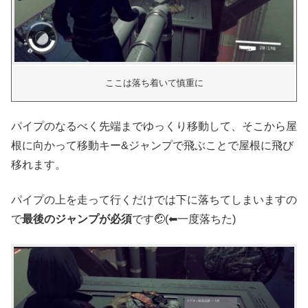
ここは落ち着いて慎重に
パイプのなるべく先端までゆっくり移動して、そこから屋
根に向かって移動キー&ジャンプで飛ぶことで屋根に飛び
移れます。
パイプの上を走って行くだけでは下に落ちてしまいますの
で
最後のジャンプが必須
です🤕(⬅一度落ちた)