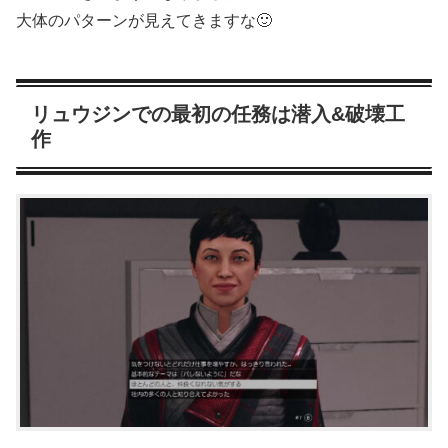
大体のパターンが見えてきますな🙂
リュウジンでの最初の任務は潜入&破壊工
作