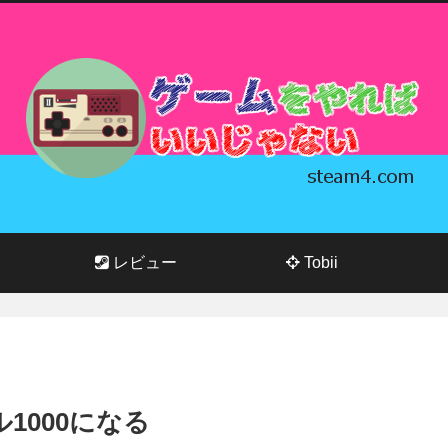
レビュー
Tobii
ベル1000になる