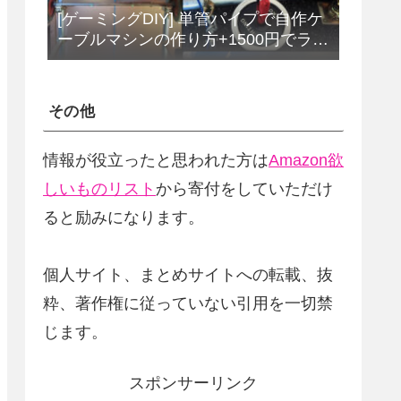
[ゲーミングDIY] 単管パイプで自作ケ
ーブルマシンの作り方+1500円でラッ
トプルダウンバーをDIY
その他
情報が役立ったと思われた方は
Amazon欲
しいものリスト
から寄付をしていただけ
ると励みになります。
個人サイト、まとめサイトへの転載、抜
粋、著作権に従っていない引用を一切禁
じます。
スポンサーリンク