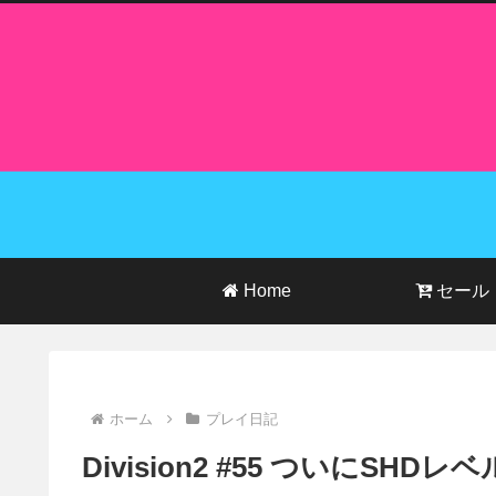
Home
セール
ホーム
プレイ日記
Division2 #55 ついにSHDレ