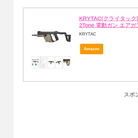
KRYTAC(クライタック)
2Tone 電動ガン エア
KRYTAC
Amazon
スポ