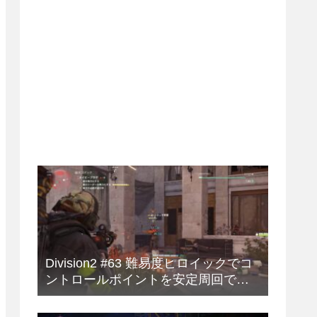
Division2 #63 難易度ヒロイックでコ
ントロールポイントを安定周回でき
る強力ビルド