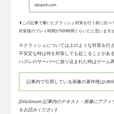
るようです。
steam4.com
⬆この記事で書いたクラッシュ対策を行う前に比べ
対策後のプレイ時間が500時間ぐらいだと思います
※クラッシュについては上のような対策を行
不安定な時は何を対策しても起こることがあ
ハズレのサーバーに放り込まれた時はゲーム再
記事内で引用している画像の著作権はUBI
[Disclosure:記事内のテキスト・画像に
をお読みください]