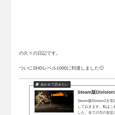
の久々の日記です。
ついにSHDレベル1000に到達しました🙂
Steam版Divi
Steam版Divisi
しておきます。私はこ
した。全ての方の安定