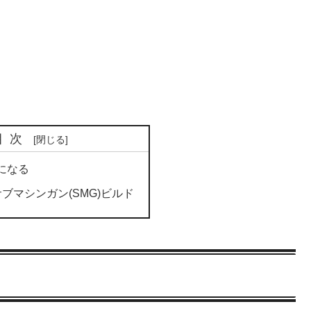
目次
0になる
ブマシンガン(SMG)ビルド