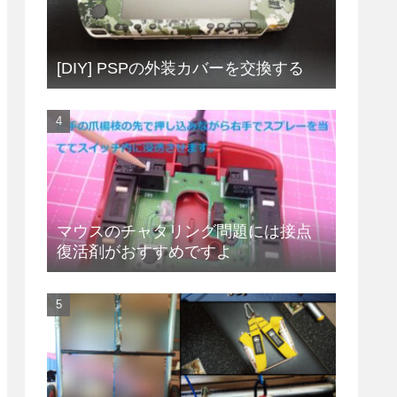
[DIY] PSPの外装カバーを交換する
マウスのチャタリング問題には接点
復活剤がおすすめですよ