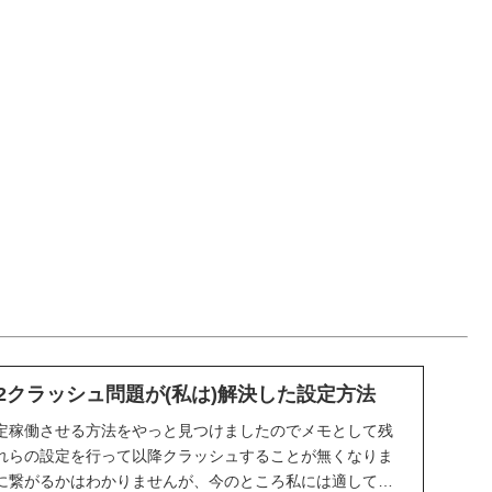
sion2クラッシュ問題が(私は)解決した設定方法
on2を安定稼働させる方法をやっと見つけましたのでメモとして残
れらの設定を行って以降クラッシュすることが無くなりま
に繋がるかはわかりませんが、今のところ私には適してい