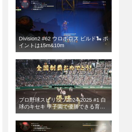
Division2 #62 ウロボロス ビルド🐍 ポ
イントは15m&10m
プロ野球スピリッツ2024-2025 #1 白
球のキセキ 甲子園で優勝できる育成
方法