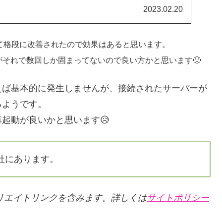
2023.02.20
て格段に改善されたので効果はあると思います。
がそれで数回しか固まってないので良い方かと思います🙂
えば基本的に発生しませんが、接続されたサーバーが
るようです。
起動が良いかと思います😥
社にあります。
アフィリエイトリンクを含みます。詳しくは
サイトポリシー