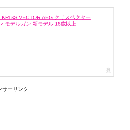
 KRISS VECTOR AEG クリスベクター
ガン モデルガン 新モデル 18歳以上
ンサーリンク