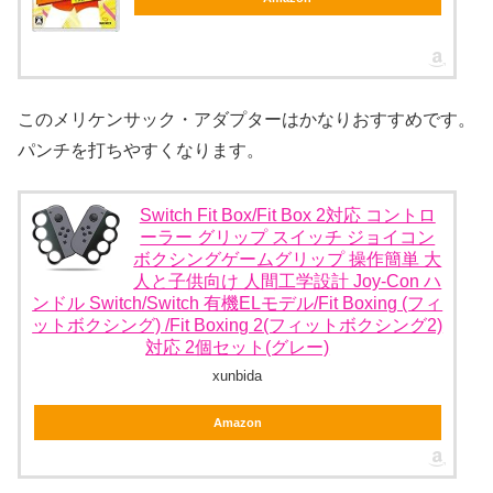
このメリケンサック・アダプターはかなりおすすめです。
パンチを打ちやすくなります。
Switch Fit Box/Fit Box 2対応 コントロ
ーラー グリップ スイッチ ジョイコン
ボクシングゲームグリップ 操作簡単 大
人と子供向け 人間工学設計 Joy-Con ハ
ンドル Switch/Switch 有機ELモデル/Fit Boxing (フィ
ットボクシング) /Fit Boxing 2(フィットボクシング2)
対応 2個セット(グレー)
xunbida
Amazon