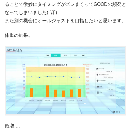
ることで微妙にタイミングがズレまくってGOODの頻発と
なってしまいました( ´Д`)
また別の機会にオールジャストを目指したいと思います。
体重の結果。
微増…。