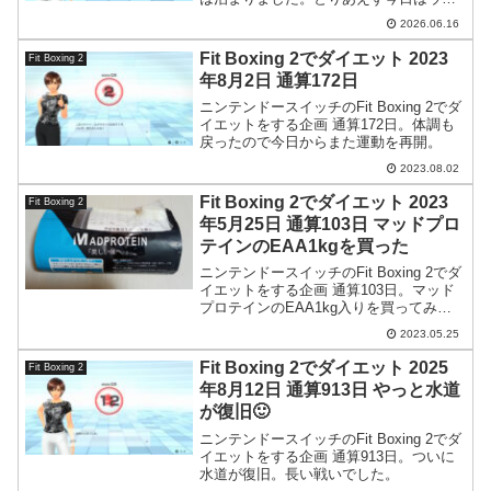
ーキングしてニャン吉と遊んできまし
2026.06.16
た。
Fit Boxing 2でダイエット 2023
Fit Boxing 2
年8月2日 通算172日
ニンテンドースイッチのFit Boxing 2でダ
イエットをする企画 通算172日。体調も
戻ったので今日からまた運動を再開。
2023.08.02
Fit Boxing 2でダイエット 2023
Fit Boxing 2
年5月25日 通算103日 マッドプロ
テインのEAA1kgを買った
ニンテンドースイッチのFit Boxing 2でダ
イエットをする企画 通算103日。マッド
プロテインのEAA1kg入りを買ってみま
した。
2023.05.25
Fit Boxing 2でダイエット 2025
Fit Boxing 2
年8月12日 通算913日 やっと水道
が復旧🙂
ニンテンドースイッチのFit Boxing 2でダ
イエットをする企画 通算913日。ついに
水道が復旧。長い戦いでした。