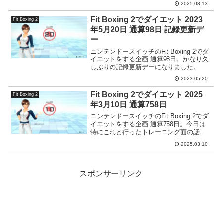
2025.08.13
Fit Boxing 2でダイエット 2023
Fit Boxing 2
年5月20日 通算98日 記録更新デ
ー
ニンテンドースイッチのFit Boxing 2でダ
イエットをする企画 通算98日。かなり久
しぶりの記録更新デーになりました。
2023.05.20
Fit Boxing 2でダイエット 2025
Fit Boxing 2
年3月10日 通算758日
ニンテンドースイッチのFit Boxing 2でダ
イエットをする企画 通算758日。今日は
特にこれと行ったトレーニング面の話題
はありません。
2025.03.10
スポンサーリンク