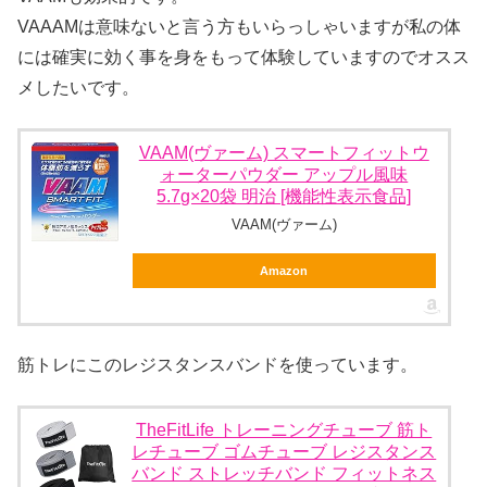
VAAAMは意味ないと言う方もいらっしゃいますが私の体
には確実に効く事を身をもって体験していますのでオスス
メしたいです。
VAAM(ヴァーム) スマートフィットウ
ォーターパウダー アップル風味
5.7g×20袋 明治 [機能性表示食品]
VAAM(ヴァーム)
Amazon
筋トレにこのレジスタンスバンドを使っています。
TheFitLife トレーニングチューブ 筋ト
レチューブ ゴムチューブ レジスタンス
バンド ストレッチバンド フィットネス