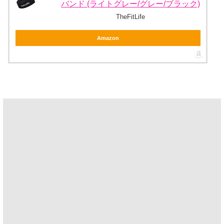
バンド (ライトグレー/グレー/ブラック)
TheFitLife
Amazon