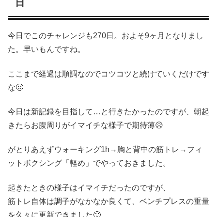
日
今日でこのチャレンジも270日。およそ9ヶ月となりまし
た。早いもんですね。
ここまで経過は順調なのでコツコツと続けていくだけです
な🙂
今日は新記録を目指して…と行きたかったのですが、朝起
きたらお腹周りがイマイチな様子で期待薄😥
がとりあえずウォーキング1h→胸と背中の筋トレ→フィ
ットボクシング「軽め」でやっておきました。
起きたときの様子はイマイチだったのですが、
筋トレ自体は調子がなかなか良くて、ベンチプレスの重量
を久々に更新できました🙂