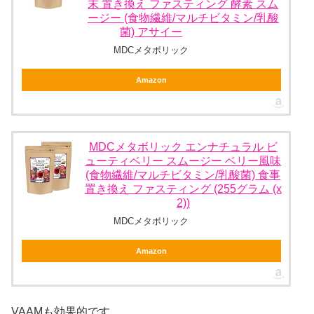
末 置き換え ファスティング 酵素 スム
ージー (食物繊維/マルチビタミン/乳酸
菌) アサイー
MDCメタボリック
Amazon
MDCメタボリック エンナチュラル ビ
ューティベリー スムージー ベリー風味
(食物繊維/マルチビタミン/乳酸菌) 食事
置き換え ファスティング (255グラム (x
2))
MDCメタボリック
Amazon
VAAMも効果的です。