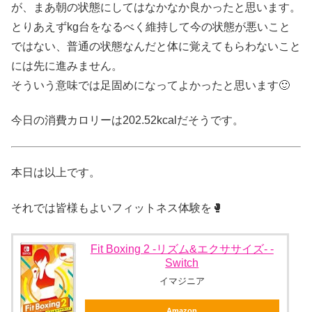
が、まあ朝の状態にしてはなかなか良かったと思います。
とりあえずkg台をなるべく維持して今の状態が悪いこと
ではない、普通の状態なんだと体に覚えてもらわないこと
には先に進みません。
そういう意味では足固めになってよかったと思います🙂
今日の消費カロリーは202.52kcalだそうです。
本日は以上です。
それでは皆様もよいフィットネス体験を🥊
Fit Boxing 2 -リズム&エクササイズ- -
Switch
イマジニア
Amazon