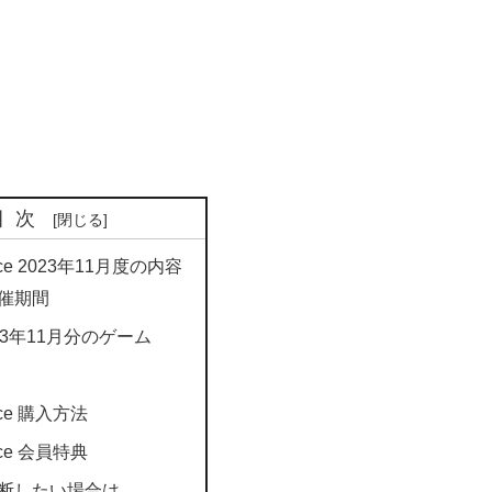
目次
oice 2023年11月度の内容
催期間
2023年11月分のゲーム
oice 購入方法
oice 会員特典
断したい場合は…