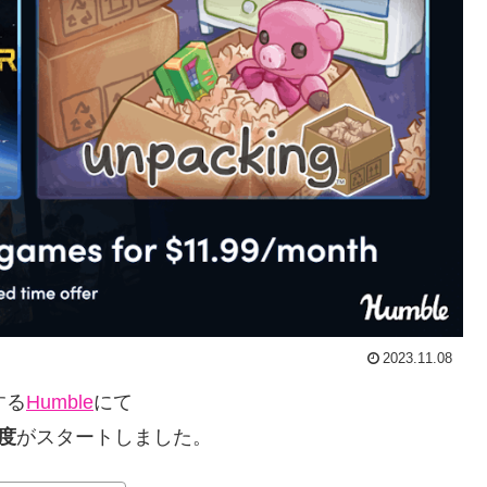
2023.11.08
する
Humble
にて
月度
がスタートしました。