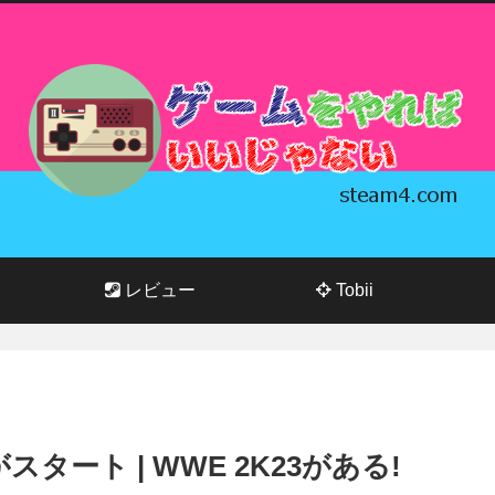
レビュー
Tobii
月度がスタート | WWE 2K23がある!