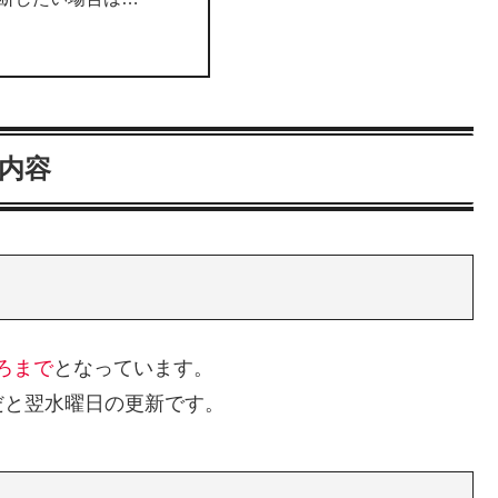
の内容
ごろまで
となっています。
だと翌水曜日の更新です。