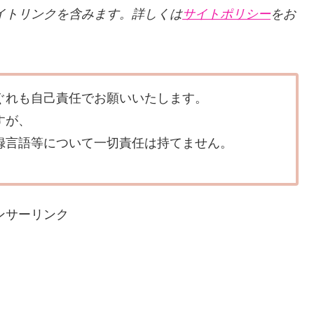
ィリエイトリンクを含みます。詳しくは
サイトポリシー
をお
ぐれも自己責任でお願いいたします。
すが、
録言語等について一切責任は持てません。
ンサーリンク