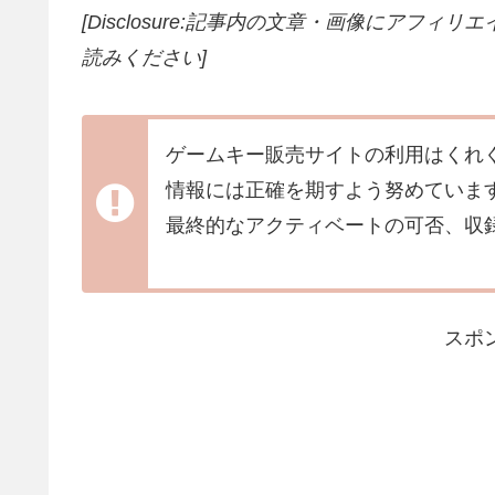
[Disclosure:記事内の文章・画像にアフ
読みください]
ゲームキー販売サイトの利用はくれ
情報には正確を期すよう努めていま
最終的なアクティベートの可否、収
スポ