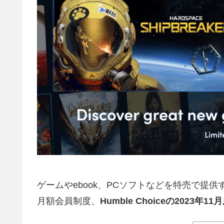
ゲームやebook、PCソフトなどを特売で提供
月額会員制度、
Humble Choiceの2023年11