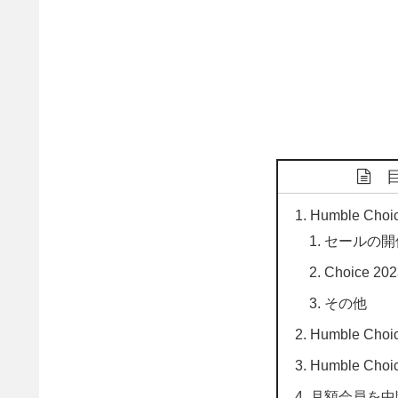
Humble Ch
セールの開
Choice 
その他
Humble Ch
Humble Ch
月額会員を中