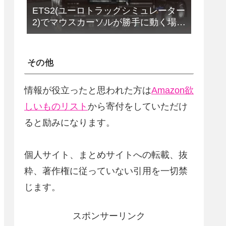
ETS2(ユーロトラックシミュレーター
2)でマウスカーソルが勝手に動く場合
の解決法(改定版)
その他
情報が役立ったと思われた方は
Amazon欲
しいものリスト
から寄付をしていただけ
ると励みになります。
個人サイト、まとめサイトへの転載、抜
粋、著作権に従っていない引用を一切禁
じます。
スポンサーリンク