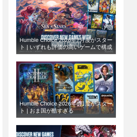
Humble Choice 2026年7月度がスター
ト | いずれも評価の高いゲームで構成
Humble Choice 2026年6月度がスター
ト | おま国が酷すぎる