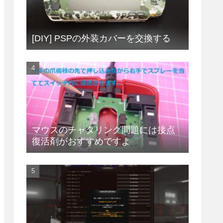
[DIY] PSPの外装カバーを交換する
マウスのチャタリング問題には接点
復活剤がおすすめですよ