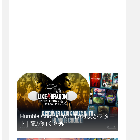
Humble Choice 2026年8月度がスター
ト | 龍が如く８🐲