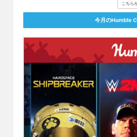
こちら
今月のHumble 