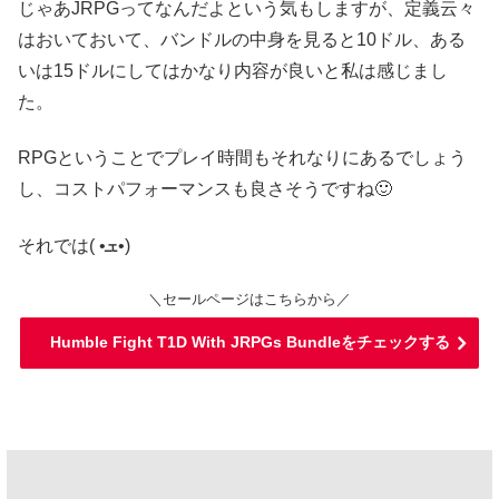
じゃあJRPGってなんだよという気もしますが、定義云々
はおいておいて、バンドルの中身を見ると10ドル、ある
いは15ドルにしてはかなり内容が良いと私は感じまし
た。
RPGということでプレイ時間もそれなりにあるでしょう
し、コストパフォーマンスも良さそうですね🙂
それでは( •ܫ•)
＼セールページはこちらから／
Humble Fight T1D With JRPGs Bundleをチェックする