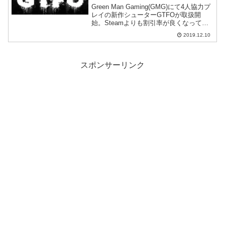
Green Man Gaming(GMG)にて4人協力プ
レイの新作シューターGTFOが取扱開
始。Steamよりも割引率が良くなってい
ます。
2019.12.10
スポンサーリンク