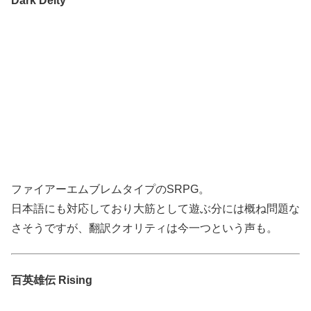
Dark Deity
ファイアーエムブレムタイプのSRPG。
日本語にも対応しており大筋として遊ぶ分には概ね問題な
さそうですが、翻訳クオリティは今一つという声も。
百英雄伝 Rising