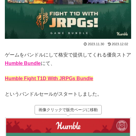
2023.11.30
2023.12.02
ゲームをバンドルにして格安で提供してくれる優良ストア
Humble Bundle
にて、
Humble Fight T1D With JRPGs Bundle
というバンドルセールがスタートしました。
画像クリックで販売ページに移動