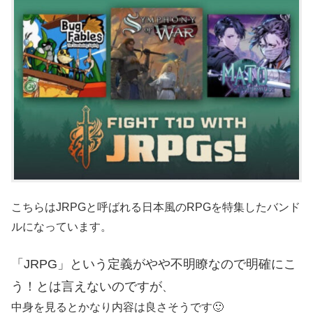
こちらはJRPGと呼ばれる日本風のRPGを特集したバンド
ルになっています。
「JRPG」という定義がやや不明瞭なので明確にこ
う！とは言えないのですが
、
中身を見るとかなり内容は良さそうです🙂