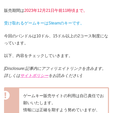
販売期間は
2023年12月21
日午前11時頃まで。
受け取れるゲームキーはSteamのキーです。
今回のバンドルは10ドル、15ドル以上の2コース制度にな
っています。
以下、内容をチェックしていきます。
[Disclosure:記事内にアフィリエイトリンクを含みます。
詳しくは
サイトポリシー
をお読みください]
ゲームキー販売サイトの利用は自己責任でお
願いいたします。
情報には正確を期すよう努めていますが、