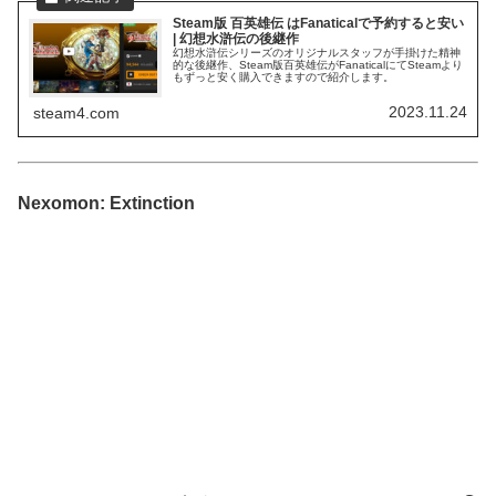
Steam版 百英雄伝 はFanaticalで予約すると安い
| 幻想水滸伝の後継作
幻想水滸伝シリーズのオリジナルスタッフが手掛けた精神
的な後継作、Steam版百英雄伝がFanaticalにてSteamより
もずっと安く購入できますので紹介します。
2023.11.24
steam4.com
Nexomon: Extinction