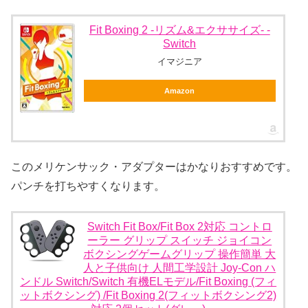
Fit Boxing 2 -リズム&エクササイズ- -
Switch
イマジニア
Amazon
このメリケンサック・アダプターはかなりおすすめです。
パンチを打ちやすくなります。
Switch Fit Box/Fit Box 2対応 コントロ
ーラー グリップ スイッチ ジョイコン
ボクシングゲームグリップ 操作簡単 大
人と子供向け 人間工学設計 Joy-Con ハ
ンドル Switch/Switch 有機ELモデル/Fit Boxing (フィ
ットボクシング) /Fit Boxing 2(フィットボクシング2)