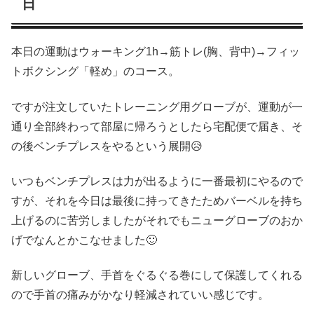
日
本日の運動はウォーキング1h→筋トレ(胸、背中)→フィッ
トボクシング「軽め」のコース。
ですが注文していたトレーニング用グローブが、運動が一
通り全部終わって部屋に帰ろうとしたら宅配便で届き、そ
の後ベンチプレスをやるという展開😥
いつもベンチプレスは力が出るように一番最初にやるので
すが、それを今日は最後に持ってきたためバーベルを持ち
上げるのに苦労しましたがそれでもニューグローブのおか
げでなんとかこなせました🙂
新しいグローブ、手首をぐるぐる巻にして保護してくれる
ので手首の痛みがかなり軽減されていい感じです。