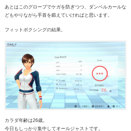
あとはこのグローブでケガを防ぎつつ、ダンベルカールな
どもやりながら手首を鍛えていければと思います。
フィットボクシングの結果。
カラダ年齢は26歳。
今日もしっかり集中してオールジャストです。