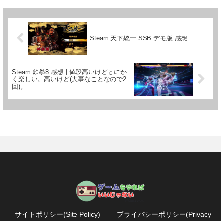
Steam 天下統一 SSB デモ版 感想
Steam 鉄拳8 感想 | 値段高いけどとにか
く楽しい。高いけど(大事なことなので2
回)。
サイトポリシー(Site Policy)
プライバシーポリシー(Privacy