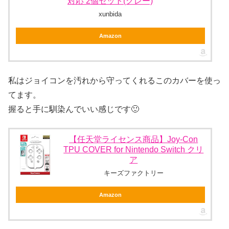
対応 2個セット(グレー)
xunbida
Amazon
私はジョイコンを汚れから守ってくれるこのカバーを使っ
てます。
握ると手に馴染んでいい感じです🙂
【任天堂ライセンス商品】Joy-Con
TPU COVER for Nintendo Switch クリ
ア
キーズファクトリー
Amazon