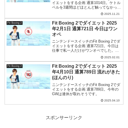
イエットをする企画 通算1014日。ケトル
ベルを3週間ほどほとんど触ってなかった
らあちこち衰えてしまっていました。
2025.11.21
Fit Boxing 2でダイエット 2025
Fit Boxing 2
年2月1日 通算721日 今日はワン
オペ
ニンテンドースイッチのFit Boxing 2でダ
イエットをする企画 通算721日。今日は
仕事で私一人だけがワンオペでした。や
れやれです。
2025.02.01
Fit Boxing 2でダイエット 2025
Fit Boxing 2
年4月10日 通算789日 流れがきた
(ほんのり)
ニンテンドースイッチのFit Boxing 2でダ
イエットをする企画 通算789日。今年の
GWは連休が取れそうです。
2025.04.10
スポンサーリンク