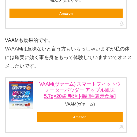
MDCメタボリック
Amazon
VAAMも効果的です。
VAAAMは意味ないと言う方もいらっしゃいますが私の体
には確実に効く事を身をもって体験していますのでオスス
メしたいです。
VAAM(ヴァーム) スマートフィットウ
ォーターパウダー アップル風味
5.7g×20袋 明治 [機能性表示食品]
VAAM(ヴァーム)
Amazon