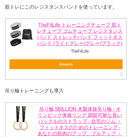
筋トレにこのレジスタンスバンドを使っています。
TheFitLife トレーニングチューブ 筋ト
レチューブ ゴムチューブ レジスタンス
バンド ストレッチバンド フィットネス
バンド (ライトグレー/グレー/ブラック)
TheFitLife
Amazon
吊り輪トレーニングも導入
吊り輪,5BILLION 木製体操吊り輪 - オ
リンピック体操リング 調節可能な長い
バックルのストラップ - 自宅のジム ・
フィットネスのためのトレーニング -
あなたの筋肉のアップ、プルアップ ・