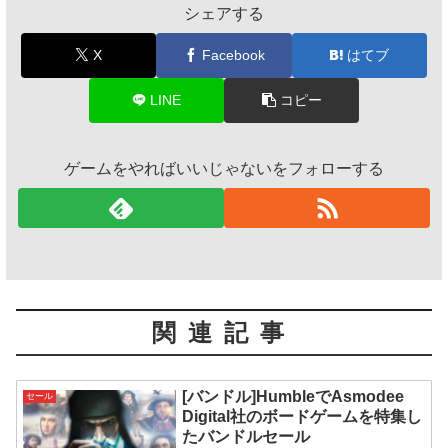
シェアする
X
Facebook
はてブ
LINE
コピー
ゲームをやればいいじゃないをフォローする
関連記事
[バンドル]HumbleでAsmodee
セール
Digital社のボードゲームを特集し
たバンドルセール