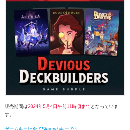
販売期間は
2024年5月4
日午前11時頃まで
となっていま
す。
ゲームキーは全てSteamのキーです。