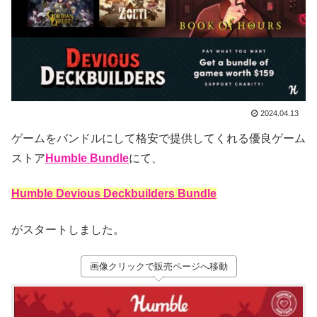
2024.04.13
ゲームをバンドルにして格安で提供してくれる優良ゲーム
ストア
Humble Bundle
にて、
Humble Devious Deckbuilders Bundle
がスタートしました。
画像クリックで販売ページへ移動