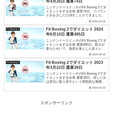
年4月26日 通算74日
ニンテンドースイッチのFit Boxing 2でダ
イエットをする企画 通算74日。リバウン
ド分を少しだけ消すことができました。
2023.04.26
Fit Boxing 2でダイエット 2024
Fit Boxing 2
年6月10日 通算485日
ニンテンドースイッチのFit Boxing 2でダ
イエットをする企画 通算485日。筋力が
落ちたせいで、負荷を落とした筋トレで
筋肉痛になるありさま。
2024.06.10
Fit Boxing 2でダイエット 2023
Fit Boxing 2
年3月22日 通算39日
ニンテンドースイッチのFit Boxing 2でダ
イエットをする企画 通算39日。戻した分
は翌日に取り戻すという理想的な展開。
2023.03.22
スポンサーリンク