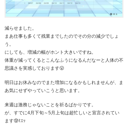
減らせました。
まあ仕事も多くて残業までしたのでその分の減少でしょ
う。
にしても、増減の幅がホント大きいですね。
体重が減ってくるとこんなふうになるんだなーと人体の不
思議さを実感しております😮
明日はお休みなのでまた増加になるかもしれませんが、ま
あ気にせずやっていこうと思います。
来週は激務じゃないことを祈るばかりです。
が、すでに4月下旬～5月上旬は超忙しいと宣言されてい
ます😰ﾋｴｯ