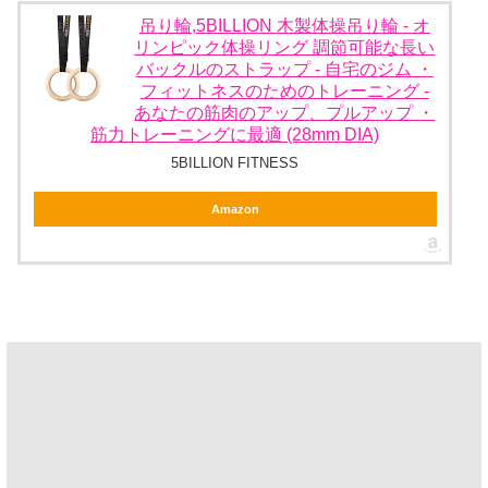
吊り輪,5BILLION 木製体操吊り輪 - オ
リンピック体操リング 調節可能な長い
バックルのストラップ - 自宅のジム ・
フィットネスのためのトレーニング -
あなたの筋肉のアップ、プルアップ ・
筋力トレーニングに最適 (28mm DIA)
5BILLION FITNESS
Amazon