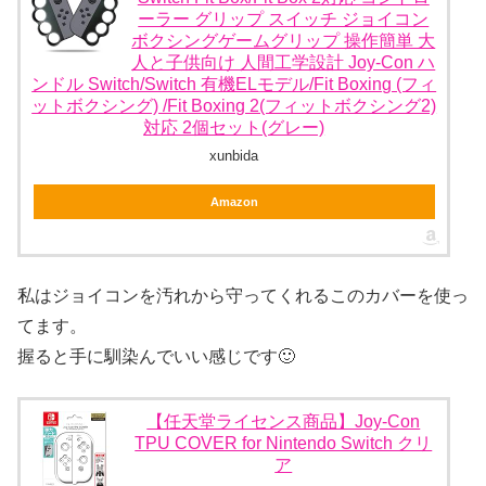
ーラー グリップ スイッチ ジョイコン
ボクシングゲームグリップ 操作簡単 大
人と子供向け 人間工学設計 Joy-Con ハ
ンドル Switch/Switch 有機ELモデル/Fit Boxing (フィ
ットボクシング) /Fit Boxing 2(フィットボクシング2)
対応 2個セット(グレー)
xunbida
Amazon
私はジョイコンを汚れから守ってくれるこのカバーを使っ
てます。
握ると手に馴染んでいい感じです🙂
【任天堂ライセンス商品】Joy-Con
TPU COVER for Nintendo Switch クリ
ア