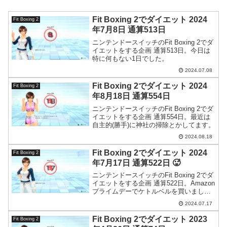
Fit Boxing 2でダイエット 2024
Fit Boxing 2
年7月8日 通算513日
ニンテンドースイッチのFit Boxing 2でダ
イエットをする企画 通算513日。今日は
特に何もない1日でした。
2024.07.08
Fit Boxing 2でダイエット 2024
Fit Boxing 2
年8月18日 通算554日
ニンテンドースイッチのFit Boxing 2でダ
イエットをする企画 通算554日。最近は
自主的(勝手)に神社の掃除とかしてます。
2024.08.18
Fit Boxing 2でダイエット 2024
Fit Boxing 2
年7月17日 通算522日 🥵
ニンテンドースイッチのFit Boxing 2でダ
イエットをする企画 通算522日。Amazon
プライムデーでケトルベルを買いまし
た。
2024.07.17
Fit Boxing 2でダイエット 2023
Fit Boxing 2