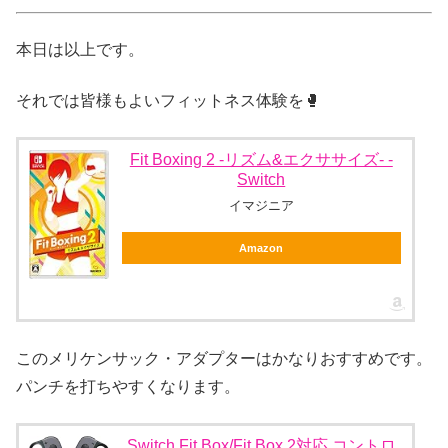
本日は以上です。
それでは皆様もよいフィットネス体験を🥊
Fit Boxing 2 -リズム&エクササイズ- -
Switch
イマジニア
Amazon
このメリケンサック・アダプターはかなりおすすめです。
パンチを打ちやすくなります。
Switch Fit Box/Fit Box 2対応 コントロ