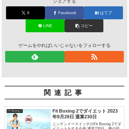
シェアする
X
Facebook
はてブ
LINE
コピー
ゲームをやればいいじゃないをフォローする
関連記事
Fit Boxing 2でダイエット 2023
Fit Boxing 2
年9月29日 通算230日
ニンテンドースイッチのFit Boxing 2でダ
イエットをする企画 通算230日。膝の回