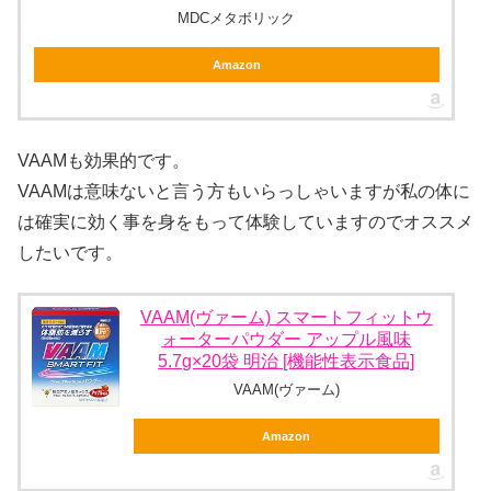
MDCメタボリック
Amazon
VAAMも効果的です。
VAAMは意味ないと言う方もいらっしゃいますが私の体に
は確実に効く事を身をもって体験していますのでオススメ
したいです。
VAAM(ヴァーム) スマートフィットウ
ォーターパウダー アップル風味
5.7g×20袋 明治 [機能性表示食品]
VAAM(ヴァーム)
Amazon