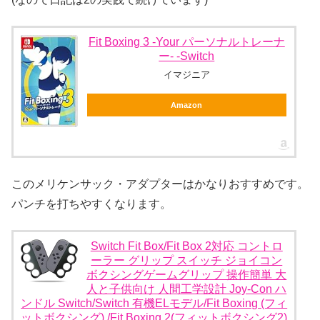
Fit Boxing 3 -Your パーソナルトレーナ
ー- -Switch
イマジニア
Amazon
このメリケンサック・アダプターはかなりおすすめです。
パンチを打ちやすくなります。
Switch Fit Box/Fit Box 2対応 コントロ
ーラー グリップ スイッチ ジョイコン
ボクシングゲームグリップ 操作簡単 大
人と子供向け 人間工学設計 Joy-Con ハ
ンドル Switch/Switch 有機ELモデル/Fit Boxing (フィ
ットボクシング) /Fit Boxing 2(フィットボクシング2)