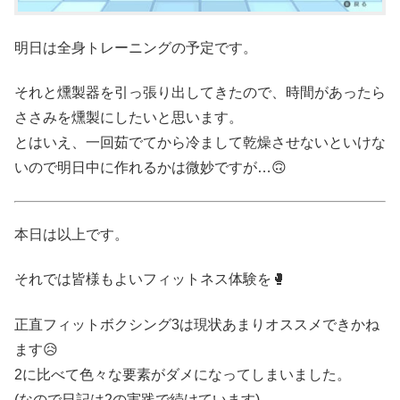
明日は全身トレーニングの予定です。
それと燻製器を引っ張り出してきたので、時間があったら
ささみを燻製にしたいと思います。
とはいえ、一回茹でてから冷まして乾燥させないといけな
いので明日中に作れるかは微妙ですが…🙃
本日は以上です。
それでは皆様もよいフィットネス体験を🥊
正直フィットボクシング3は現状あまりオススメできかね
ます😥
2に比べて色々な要素がダメになってしまいました。
(なので日記は2の実践で続けています)