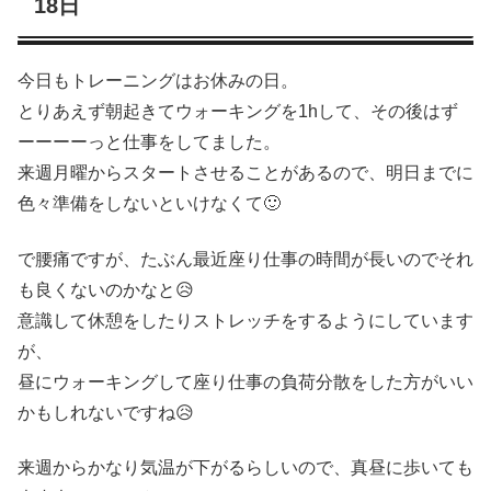
18日
今日もトレーニングはお休みの日。
とりあえず朝起きてウォーキングを1hして、その後はず
ーーーーっと仕事をしてました。
来週月曜からスタートさせることがあるので、明日までに
色々準備をしないといけなくて🙂
で腰痛ですが、たぶん最近座り仕事の時間が長いのでそれ
も良くないのかなと😥
意識して休憩をしたりストレッチをするようにしています
が、
昼にウォーキングして座り仕事の負荷分散をした方がいい
かもしれないですね😥
来週からかなり気温が下がるらしいので、真昼に歩いても