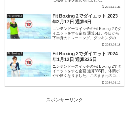
に職場で体を褒められました。
2024.12.31
Fit Boxing 2でダイエット 2023
Fit Boxing 2
年2月17日 通算6日
ニンテンドースイッチのFit Boxing 2でダ
イエットをする企画 通算6日。今日から
下半身のトレーニング、ダッキングの動
作が増えました。足腰が鍛えられそうで
2023.02.18
す。
Fit Boxing 2でダイエット 2024
Fit Boxing 2
年1月12日 通算335日
ニンテンドースイッチのFit Boxing 2でダ
イエットをする企画 通算335日。体調が
やや良くなりました。このまま元のコン
ディションに戻していきたい。
2024.01.12
スポンサーリンク