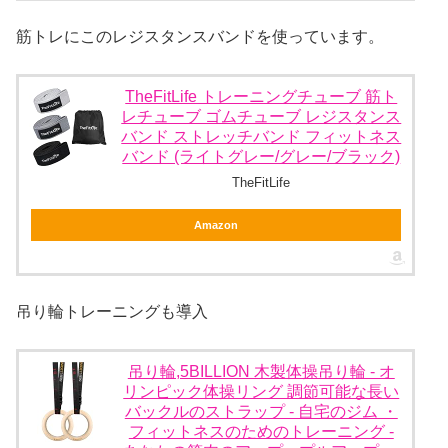
筋トレにこのレジスタンスバンドを使っています。
TheFitLife トレーニングチューブ 筋ト
レチューブ ゴムチューブ レジスタンス
バンド ストレッチバンド フィットネス
バンド (ライトグレー/グレー/ブラック)
TheFitLife
Amazon
吊り輪トレーニングも導入
吊り輪,5BILLION 木製体操吊り輪 - オ
リンピック体操リング 調節可能な長い
バックルのストラップ - 自宅のジム ・
フィットネスのためのトレーニング -