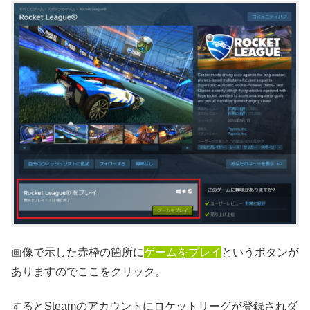
画像で示した赤枠の箇所に
ゲームをプレイ
というボタンが
ありますのでここをクリック。
するとSteamのアカウントにロケットリーグが登録されダ