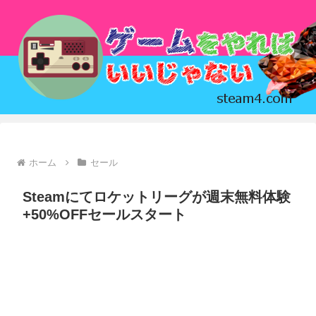
ホーム
セール
Steamにてロケットリーグが週末無料体験
+50%OFFセールスタート