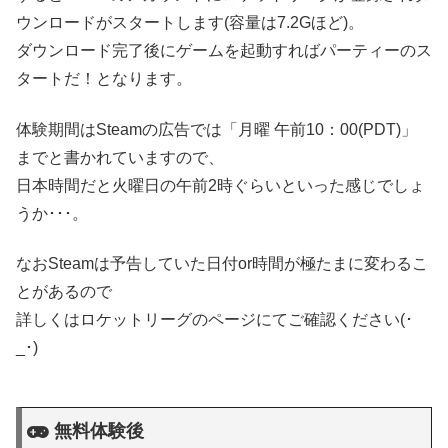
ウンロードがスタートします(容量は7.2Gほど)。
ダウンロード完了後にゲームを起動すればパーティーのス
タートだ！となります。
体験期間はSteamの広告では「月曜 午前10：00(PDT)」
までと書かれていますので、
日本時間だと火曜日の午前2時ぐらいといった感じでしょ
うか･･･。
なおSteamは
予告していた日付or時間が極たまに変わるこ
とがある
ので
詳しくはロケットリーグのページにてご確認ください(･
_･)
無料体験後