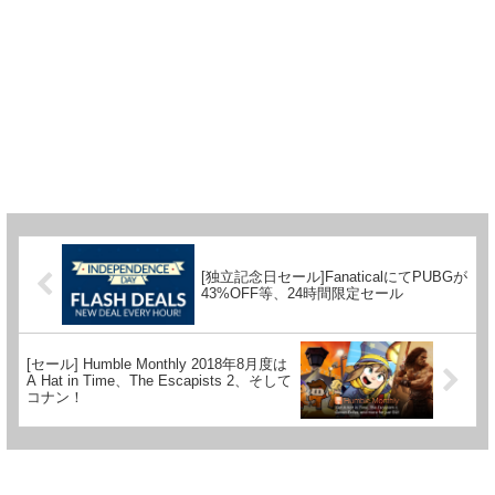
[独立記念日セール]FanaticalにてPUBGが
43%OFF等、24時間限定セール
[セール] Humble Monthly 2018年8月度は
A Hat in Time、The Escapists 2、そして
コナン！