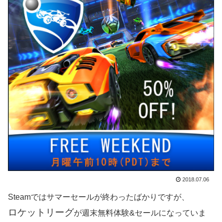
2018.07.06
Steamではサマーセールが終わったばかりですが、
ロケットリーグ
が週末無料体験&セールになっていま