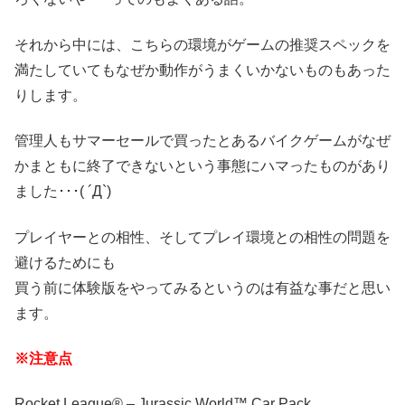
それから中には、こちらの環境がゲームの推奨スペックを
満たしていてもなぜか動作がうまくいかないものもあった
りします。
管理人もサマーセールで買ったとあるバイクゲームがなぜ
かまともに終了できないという事態にハマったものがあり
ました･･･( ´Д`)
プレイヤーとの相性、そしてプレイ環境との相性の問題を
避けるためにも
買う前に体験版をやってみるというのは有益な事だと思い
ます。
※注意点
Rocket League® – Jurassic World™ Car Pack