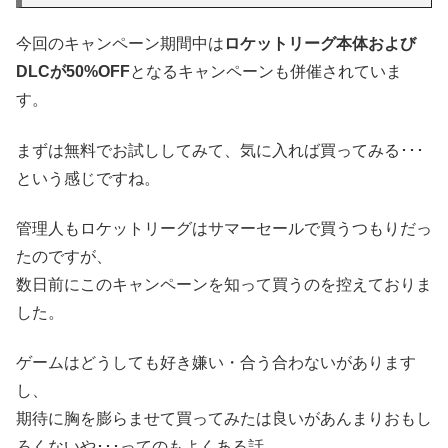
今回のキャンペーン期間中は
ロケットリーグ本体および
DLCが50%OFF
となるキャンペーンも併催されていま
す。
まずは無料でお試ししてみて、気に入れば買ってみる･･･
という感じですね。
管理人もロケットリーグはサマーセールで買うつもりだっ
たのですが、
数日前にこのキャンペーンを知って買うのを控えておりま
した。
ゲームはどうしても好き嫌い・合う合わないがあります
し、
期待に胸を膨らませて買ってみたは良いがあんまりおもし
ろくないや･･･ってのもよくある話。