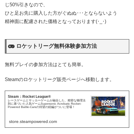
じ50%引きなので、
ひと足お先に購入した方がぐぬぬ･･･とならないよう
精神面に配慮された価格となっております(･_･)
ロケットリーグ無料体験参加方法
無料プレイの参加方法はとても簡単。
Steamのロケットリーグ販売ページへ移動します。
Steam：Rocket League®
レースゲームとサッカーゲームが融合した、精密な物理法
則に基づいた人気ゲームSupersonic Acrobatic Rocket-
Powered Battle-Carsの待望の続編がついに登場！
store.steampowered.com