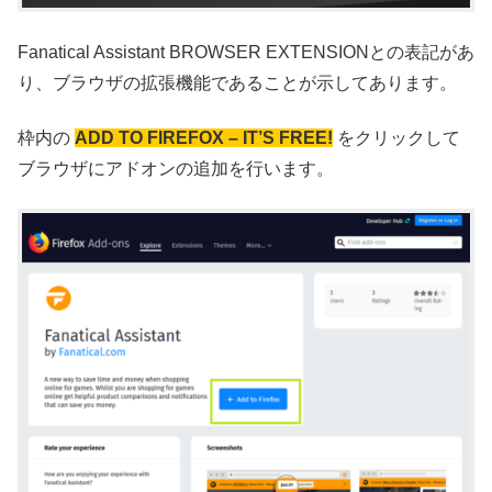
Fanatical Assistant BROWSER EXTENSIONとの表記があ
り、ブラウザの拡張機能であることが示してあります。
枠内の
ADD TO FIREFOX – IT’S FREE!
をクリックして
ブラウザにアドオンの追加を行います。