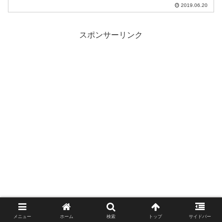
約において最高の割引設定とのこと。
2019.06.20
スポンサーリンク
メニュー
ホーム
検索
トップ
サイドバー