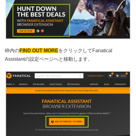
枠内の
FIND OUT MORE
をクリックしてFanatical
Assistantの設定ページへと移動します。