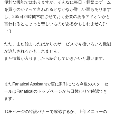
便利な機能ではありますが、そんなに毎日・頻繁にゲーム
を買うのか？って言われるとなかなか難しい面もあります
し、365日24時間常駐させておく必要のあるアドオンかと
言われるとちょっと苦しいものがあるかもしれません(´･
_･`)
ただ、まだ始まったばかりのサービスで今後いろいろ機能
が追加されるかもしれません。
また情報が入りましたら紹介していきたいと思います。
またFanatical Assistantで更に割引になる今週のスターセ
ールはFanaticalのトップページから日替わりで確認でき
ます。
TOPページの特設バナーで確認するか、上部メニューの