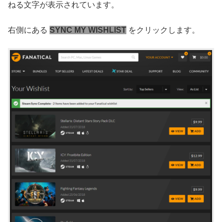
ねる文字が表示されています。
右側にある
SYNC MY WISHLIST
をクリックします。