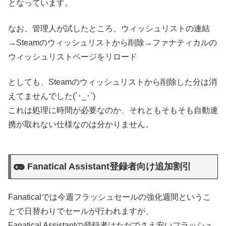
となっています。
なお、管理人が試したところ、ウィッシュリストの連結
→Steamのウィッシュリストから削除→ファナティカルの
ウィッシュリストページをリロード
としても、Steamのウィッシュリストから削除した分は消
えてませんでした(´･_･`)
これは処理に時間が必要なのか、それともそもそも自動連
携が取れない仕様なのは分かりません。
Fanatical Assistant登録者向け追加割引
Fanaticalでは今週フラッシュセールの強化週間というこ
とで日替わりでセールが行われますが、
Fanatical Assistantの登録者はただでさえ安いフラッシュ