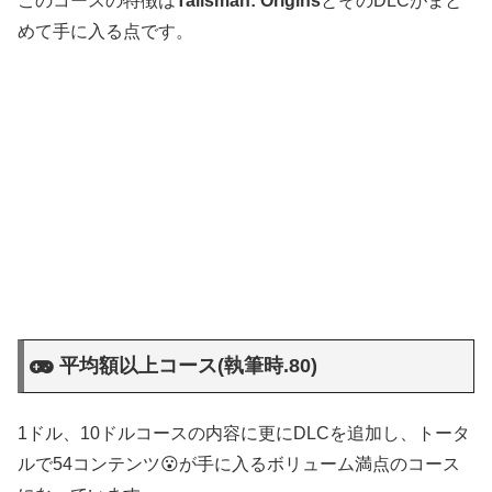
このコースの特徴は
Talisman: Origins
とそのDLCがまと
めて手に入る点です。
平均額以上コース(執筆時.80)
1ドル、10ドルコースの内容に更にDLCを追加し、トータ
ルで54コンテンツ😮が手に入るボリューム満点のコース