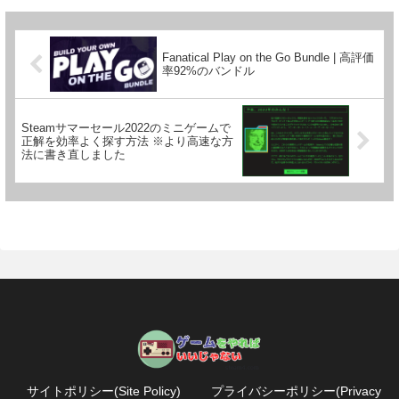
Fanatical Play on the Go Bundle | 高評価
率92%のバンドル
Steamサマーセール2022のミニゲームで
正解を効率よく探す方法 ※より高速な方
法に書き直しました
サイトポリシー(Site Policy)
プライバシーポリシー(Privacy