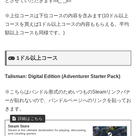
とさせていただきますm(_ _)m
※上位コースは下位コースの内容を含みます(10ドル以上
コースを買えば1ドル以上コースの内容ももらえる。平均
額以上コースも同様です。)
1ドル以上コース
Talisman: Digital Edition (Adventurer Starter Pack)
※こちらはバンドル形式のためいつものSteamリンクバナ
ーが貼れないので、バンドルページへのリンクを貼ってお
きます。
Steam Store
Steam is the ultimate destination for playing, discussing,
and creating games.