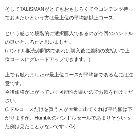
そしてTALISMANがとてもおもしろくて全コンテンツ持っ
ておきたいという方は最上位の平均額以上コース。
という感じで段階的に選択購入できるのが今回のバンドル
の良いところだと思いました。
(バンドル販売期間内であれば購入後に差額の支払いで上
位コースにグレードアップできます。)
上でも触れましたが最上位コースが平均額である点には注
意です。
今後価格が上がっていく可能性が高いのでお気を付けくだ
さい。
(1ドルコースだけを買う人が大量に出てくれば平均額は下
がりますが、Humbleのバンドルセールであまりそういっ
た例は見たことがないです…💦)