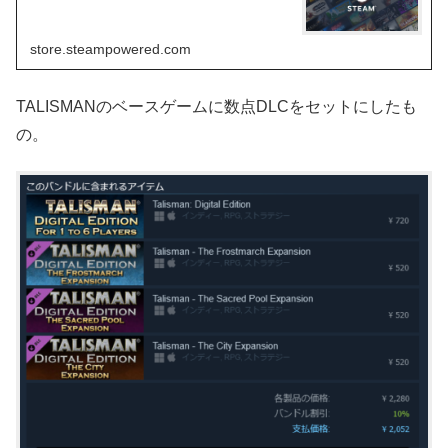
store.steampowered.com
TALISMANのベースゲームに数点DLCをセットにしたも
の。