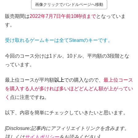
画像クリックでバンドルページへ移動
販売期間は
2022年7月7
日午前10時頃まで
となっていま
す。
受け取れるゲームキーは全てSteamのキーです。
今回のコース分けは1ドル、10ドル、平均額の3段階とな
っています。
最上位コースが平均額
以上
での購入なので、
最上位コース
を購入する人が多ければ多いほどどんどん額が上がってい
く
点に注意ですね。
以下、内容を簡単にチェックしていきたいと思います。
[Disclosure:記事内にアフィリエイトリンクを含みます。
詳しくは
サイトポリシー
をお読みください]