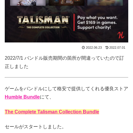
2022.06.23
2022.07.01
2022/7/1 バンドル販売期間の箇所が間違っていたので訂
正しました
ゲームをバンドルにして格安で提供してくれる優良ストア
Humble Bundle
にて、
The Complete Talisman Collection Bundle
セールがスタートしました。