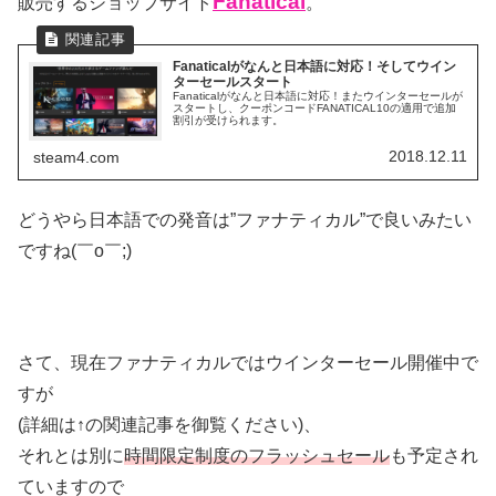
Fanatical
販売するショップサイト
。
Fanaticalがなんと日本語に対応！そしてウイン
ターセールスタート
Fanaticalがなんと日本語に対応！またウインターセールが
スタートし、クーポンコードFANATICAL10の適用で追加
割引が受けられます。
2018.12.11
steam4.com
どうやら日本語での発音は”ファナティカル”で良いみたい
ですね(￣o￣;)
さて、現在ファナティカルではウインターセール開催中で
すが
(詳細は↑の関連記事を御覧ください)、
それとは別に
時間限定制度のフラッシュセール
も予定され
ていますので