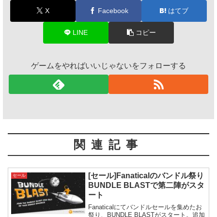
X
Facebook
はてブ
LINE
コピー
ゲームをやればいいじゃないをフォローする
関連記事
[セール]Fanaticalのバンドル祭り
セール
BUNDLE BLASTで第二陣がスタ
ート
Fanaticalにてバンドルセールを集めたお
祭り、BUNDLE BLASTがスタート。追加