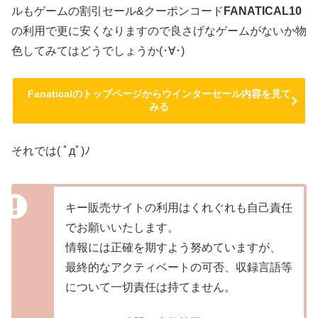
ルもゲームの割引セール&クーポンコード
FANATICAL10
の利用で更に安くなりますので良さげなゲームがないか物
色してみてはどうでしょうか(･∀･)
Fanaticalのトップページからウインターセール内容を見て
みる
それでは( ﾟдﾟ)ﾉ
キー販売サイトの利用はくれぐれも自己責任
でお願いいたします。
情報には正確を期すよう努めていますが、
最終的なアクティベートの可否、収録言語等
について一切責任は持てません。