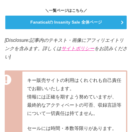
＼一覧ページはこちら／
Fanaticalの Insanity Sale 全体ページ
[Disclosure:記事内のテキスト・画像にアフィリエイトリ
ンクを含みます。詳しくは
サイトポリシー
をお読みくださ
い]
キー販売サイトの利用はくれぐれも自己責任
でお願いいたします。
情報には正確を期すよう努めていますが、
最終的なアクティベートの可否、収録言語等
について一切責任は持てません。
セールには時間・本数等限りがあります。