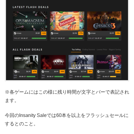
※各ゲームにはこの様に残り時間が文字とバーで表記され
ます。
今回のInsanity Saleでは60本を以上をフラッシュセールに
するとのこと。