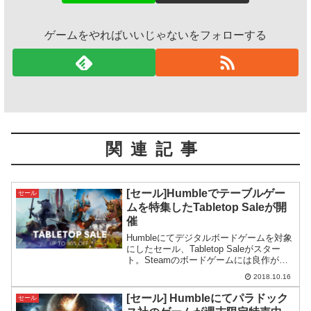
ゲームをやればいいじゃないをフォローする
関連記事
[セール]Humbleでテーブルゲー
セール
ムを特集したTabletop Saleが開
催
Humbleにてデジタルボードゲームを対象
にしたセール、Tabletop Saleがスター
ト。Steamのボードゲームには良作が多
く、今回も有名所を抑えたセールになっ
2018.10.16
ています。
[セール] Humbleにてパラドック
セール