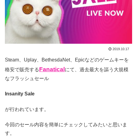
2019.10.17
Steam、Uplay、BethesdaNet、Epicなどのゲームキーを
Fanatical
格安で販売する
にて、過去最大を謳う大規模
なフラッシュセール
Insanity Sale
が行われています。
今回のセール内容を簡単にチェックしてみたいと思いま
す。