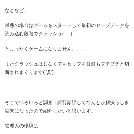
などなど、
最悪の場合はゲームをスタートして最初のセーブデータを
読み込む段階でクラッシュ( -_-)
とまったくゲームになりません。。。
またクラッシュはしなくてもセリフも音楽もブチブチと切
断されまくります( ´Д`)
そこでいろいろと調査・試行錯誤してなんとか解決らしき
結果になったので紹介したいと思います。
管理人の環境は