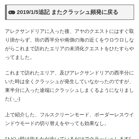
2019/1/5追記 またクラッシュ頻発に戻る
アレクサンドリアに入った後、アヤのクエストにはすぐ取
り掛からず、街の西半分や南側の海の近くをウロウロしな
がらこれまで訪れたエリアの未消化クエストをひたすらや
ってました。
これまで訪れたエリア、及びアレクサンドリアの西半分に
いた時は全くクラッシュが発生していなかったのですが、
東半分に入った途端にクラッシュしまくるようになりまし
た( -_-)
上で紹介した、フルスクリーンモード、ボーダーレスウイ
ンドウモードの切り替えをやっても効果なし。
ひどい時は街をただ歩いているだけでクラッシュします( -