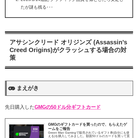
たが謎も残る･･･
アサシンクリード オリジンズ (Assassin’s
Creed Origins)がクラッシュする場合の対
策
まえがき
先日購入した
GMGの50ドル分ギフトカード
GMGのギフトカードを買ったので、もらえたゲ
ームをご報告
Green Man Gamingで販売されているギフト券(自分にも使
える)を購入してみました。額面50ドルのカードを買って貰