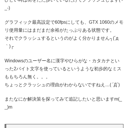
_-)
グラフィック最高設定で60fpsにしても、GTX 1060のメモ
リ使用量にはまだまだ余裕がたっぷりある状態です。
それでクラッシュするというのがよく分かりません┐(´д
｀)┌
Windowsのユーザー名に漢字やひらがな・カタカナとい
った2バイト文字を使っているというような初歩的なミス
ももちろん無く。。。
ちょっとクラッシュの理由がわからないですねえ…( ´Д`)
またなにか解決策を探ってみて追記したいと思いますm(_
_)m