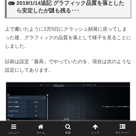
2019/1/14追記 グラフィック品質を落とした
ら安定したが謎も残る･･･
上で書いたように1月5日にクラッシュ頻発に戻ってしま
った後、グラフィックの品質を落として様子を見ることに
しました。
以前は設定「最高」でやっていたのを、現在は次のような
設定にしてあります。
メニュー
ホーム
検索
トップ
サイドバー