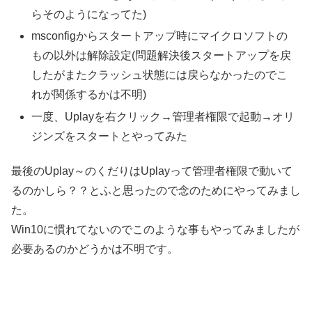
らそのようになってた)
msconfigからスタートアップ時にマイクロソフトの
もの以外は解除設定(問題解決後スタートアップを戻
したがまたクラッシュ状態には戻らなかったのでこ
れが関係するかは不明)
一度、Uplayを右クリック→管理者権限で起動→オリ
ジンズをスタートとやってみた
最後のUplay～のくだりはUplayって管理者権限で動いて
るのかしら？？とふと思ったので念のためにやってみまし
た。
Win10に慣れてないのでこのような事もやってみましたが
必要あるのかどうかは不明です。