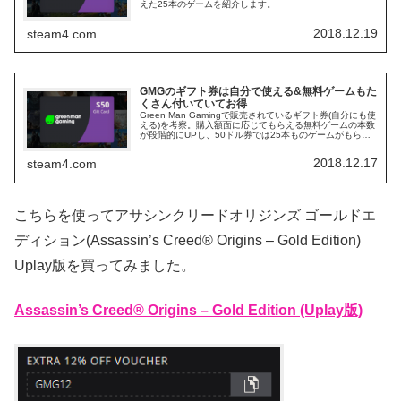
えた25本のゲームを紹介します。
2018.12.19
steam4.com
GMGのギフト券は自分で使える&無料ゲームもた
くさん付いていてお得
Green Man Gamingで販売されているギフト券(自分にも使
える)を考察。購入額面に応じてもらえる無料ゲームの本数
が段階的にUPし、50ドル券では25本ものゲームがもらえ
ます。
2018.12.17
steam4.com
こちらを使ってアサシンクリードオリジンズ ゴールドエ
ディション(Assassin’s Creed® Origins – Gold Edition)
Uplay版を買ってみました。
Assassin’s Creed® Origins – Gold Edition (Uplay版)