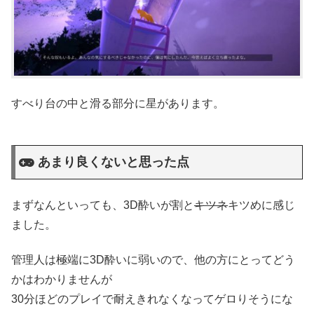
すべり台の中と滑る部分に星があります。
あまり良くないと思った点
まずなんといっても、3D酔いが割と
キツネ
キツめに感じ
ました。
管理人は極端に3D酔いに弱いので、他の方にとってどう
かはわかりませんが
30分ほどのプレイで耐えきれなくなってゲロりそうにな