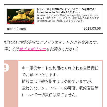
[バンドル]Humbleでインディゲームを集めた
Humble Indie Bundle 20スタート
Humbleにてインディ系のゲームを特集したHumble Indie
Bundle 20がスタート。若干クセのあるものも含まれます
が全体的には良い内容にまとまっています。
2019.03.06
steam4.com
[Disclosure:記事内にアフィリエイトリンクを含みます。
詳しくは
サイトポリシー
をお読みください]
キー販売サイトの利用はくれぐれも自己責任
でお願いいたします。
情報には正確を期すよう努めていますが、
最終的なアクティベートの可否、収録言語等
について一切責任は持てません。