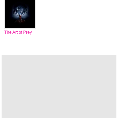
The Art of Prey