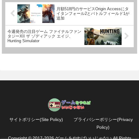
月額518円のサービスOrigin Accessにタ
イタンフォール2とバトルフィールド1が
追加
今週発売の注目ゲーム ファイナルファン
タジーXII ザ ゾディアック エイジ、
Hunting Simulator
サイトポリシー(Site Policy)
プライバシーポリシー(Privacy
Policy)
Copyright © 2017-2026 ゲームをやればいいじゃない All Rights