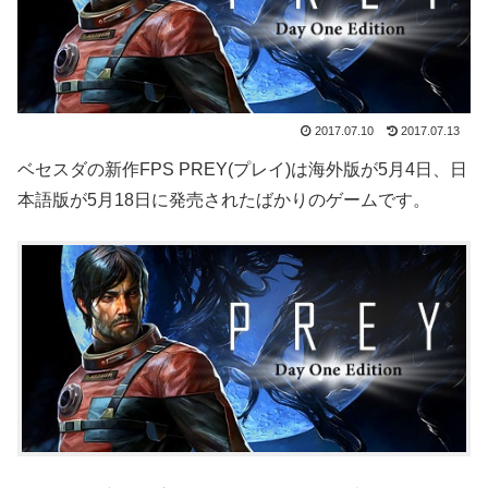
2017.07.10
2017.07.13
ベセスダの新作FPS PREY(プレイ)は海外版が5月4日、日
本語版が5月18日に発売されたばかりのゲームです。