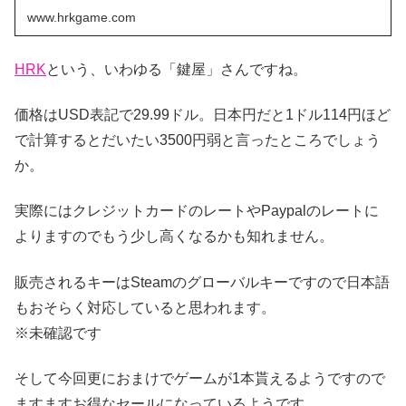
www.hrkgame.com
HRK
という、いわゆる「鍵屋」さんですね。
価格はUSD表記で29.99ドル。日本円だと1ドル114円ほど
で計算するとだいたい3500円弱と言ったところでしょう
か。
実際にはクレジットカードのレートやPaypalのレートに
よりますのでもう少し高くなるかも知れません。
販売されるキーはSteamのグローバルキーですので日本語
もおそらく対応していると思われます。
※未確認です
そして今回更におまけでゲームが1本貰えるようですので
ますますお得なセールになっているようです。