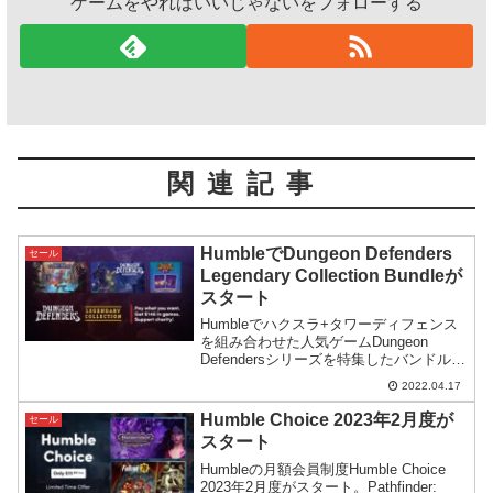
ゲームをやればいいじゃないをフォローする
関連記事
HumbleでDungeon Defenders
セール
Legendary Collection Bundleが
スタート
Humbleでハクスラ+タワーディフェンス
を組み合わせた人気ゲームDungeon
Defendersシリーズを特集したバンドルセ
ールDungeon Defenders Legendary
2022.04.17
Collection Bundleがスタート。
Humble Choice 2023年2月度が
セール
スタート
Humbleの月額会員制度Humble Choice
2023年2月度がスタート。Pathfinder: