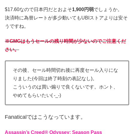
$17.60なので日本円だとおよそ
1,900円弱
でしょうか。
決済時に為替レートが多少動いてもUBIストアよりは安そ
うですね。
※GMGはもうセールの残り時間が少ないのでご注意くだ
さい。
その後、セール時間切れ後に再度セール入りにな
りました(今回は終了時刻の表記なし)。
こういうのは買い煽りで良くないです。ホント、
やめてもらいたい( -_-)
Fanaticalではこうなっています。
Assassin’s Creed® Odyssey: Season Pass