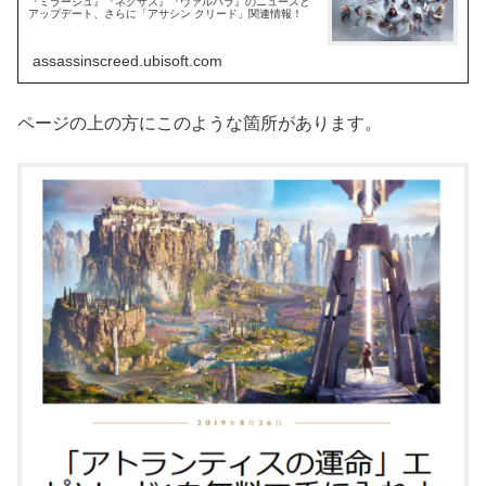
『ミラージュ』『ネクサス』『ヴァルハラ』のニュースと
アップデート、さらに「アサシン クリード」関連情報！
assassinscreed.ubisoft.com
ページの上の方にこのような箇所があります。