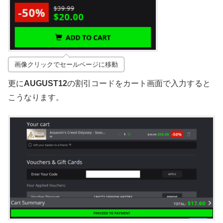
画像クリックでセールページに移動
更に
AUGUST12
の割引コードをカート画面で入力すると
こうなります。