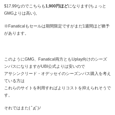
$17.99なのでこちらも
1,900円ほど
になります(ちょっと
GMGよりは高い)。
※Fanaticalもセールは期間限定ですがまだ1週間ほど猶予
があります。
このようにGMG、Fanatical両方ともUplay向けのシーズ
ンパスになりますがUBI公式よりは安いので
アサシンクリード・オデッセイのシーズンパス購入を考え
ている方は
これらのサイトを利用すればよりコストを抑えられそうで
す。
それではまた( ﾟдﾟ)ﾉ