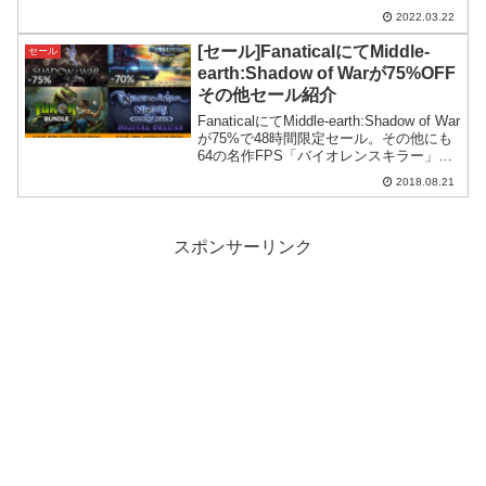
す。どちらも良質なゲームをリリースす
2022.03.22
る良いパブリッシャーだと思います。
[セール]FanaticalにてMiddle-
セール
earth:Shadow of Warが75%OFF
その他セール紹介
FanaticalにてMiddle-earth:Shadow of War
が75%で48時間限定セール。その他にも
64の名作FPS「バイオレンスキラー」の
PC版Turok+Turok2がセールになるなど大
2018.08.21
幅安のゲームを紹介
スポンサーリンク