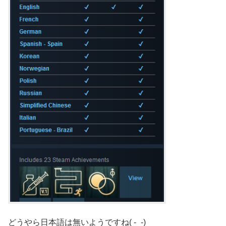
どうやら日本語は無いようですね( -_-)