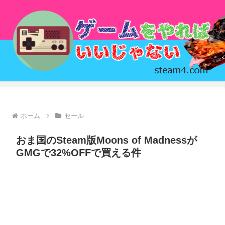
ホーム
セール
おま国のSteam版Moons of Madnessが
GMGで32%OFFで買える件