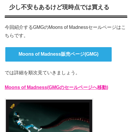
少し不安もあるけど現時点では買える
今回紹介するGMGのMoons of Madnessセールページはこ
ちらです。
Moons of Madness販売ページ(GMG)
では詳細を順次見ていきましょう。
Moons of Madness(GMGのセールページへ移動)