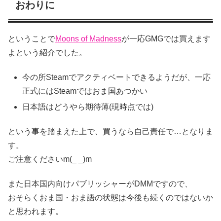
おわりに
ということで
Moons of Madness
が一応GMGでは買えます
よという紹介でした。
今の所Steamでアクティベートできるようだが、一応
正式にはSteamではおま国あつかい
日本語はどうやら期待薄(現時点では)
という事を踏まえた上で、買うなら自己責任で…となりま
す。
ご注意くださいm(_ _)m
また日本国内向けパブリッシャーがDMMですので、
おそらくおま国・おま語の状態は今後も続くのではないか
と思われます。