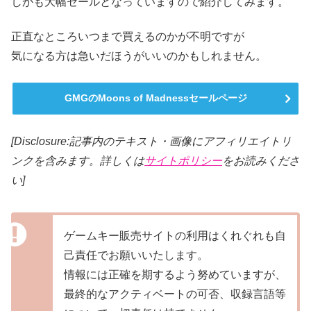
しかも大幅セールとなっていますので紹介してみます。
正直なところいつまで買えるのかが不明ですが
気になる方は急いだほうがいいのかもしれません。
GMGのMoons of Madnessセールページ
[Disclosure:記事内のテキスト・画像にアフィリエイトリ
ンクを含みます。詳しくは
サイトポリシー
をお読みくださ
い]
ゲームキー販売サイトの利用はくれぐれも自
己責任でお願いいたします。
情報には正確を期するよう努めていますが、
最終的なアクティベートの可否、収録言語等