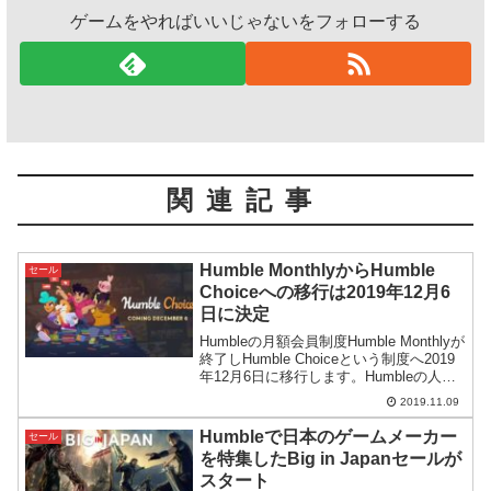
ゲームをやればいいじゃないをフォローする
関連記事
Humble MonthlyからHumble
セール
Choiceへの移行は2019年12月6
日に決定
Humbleの月額会員制度Humble Monthlyが
終了しHumble Choiceという制度へ2019
年12月6日に移行します。Humbleの人か
ら移行に関する詳細をもらいましたので
2019.11.09
内容を紹介してみます。
Humbleで日本のゲームメーカー
セール
を特集したBig in Japanセールが
スタート