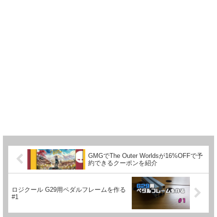
GMGでThe Outer Worldsが16%OFFで予
約できるクーポンを紹介
ロジクール G29用ペダルフレームを作る
#1