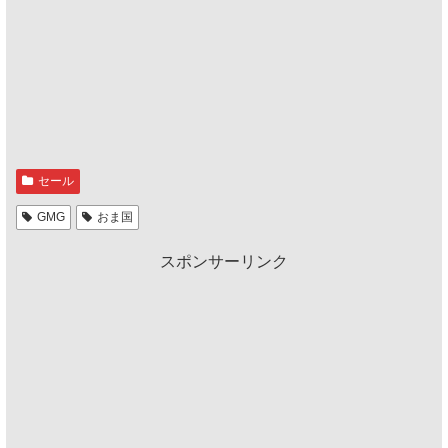
セール
GMG
おま国
スポンサーリンク