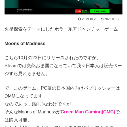
2019.10.25
2022.03.17
火星探索をテーマにしたホラー系アドベンチャーゲーム
Moons of Madness
こちら10月の23日にリリースされたのですが、
Steamでは突然おま国になっていて我々日本人は販売ペー
ジすら見れらません。
で、このゲーム、PC版の日本国内向けパブリッシャーは
DMMになってます。
なのであっ…(察し)なわけですが
そんなMoons of Madnessが
Green Man Gaming(GMG)
で
は購入可能、