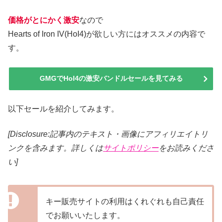
価格がとにかく激安
なので
Hearts of Iron IV(HoI4)が欲しい方にはオススメの内容で
す。
GMGでHoI4の激安バンドルセールを見てみる
以下セールを紹介してみます。
[Disclosure:記事内のテキスト・画像
にアフィリエイトリ
ンクを含みます。詳しくは
サイトポリシー
をお読みくださ
い]
キー販売サイトの利用はくれぐれも自己責任
でお願いいたします。