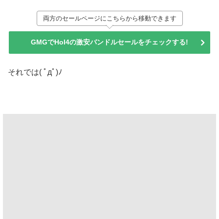
両方のセールページにこちらから移動できます
GMGでHoI4の激安バンドルセールをチェックする!
それでは( ﾟдﾟ)ﾉ