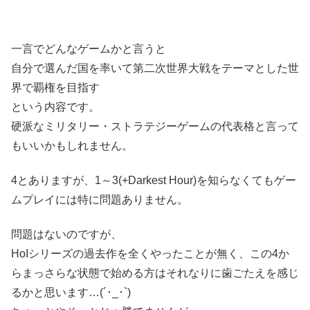
一言でどんなゲームかと言うと
自分で選んだ国を率いて第二次世界大戦をテーマとした世
界で覇権を目指す
という内容です。
硬派なミリタリー・ストラテジーゲームの代表格と言って
もいいかもしれません。
4とありますが、1～3(+
Darkest Hour
)を知らなくてもゲー
ムプレイには特に問題ありません。
問題はないのですが、
HoIシリーズの過去作を全くやったことが無く、この4か
らまっさらな状態で始める方はそれなりに歯ごたえを感じ
るかと思います…(´･_･`)