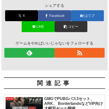
シェアする
X
Facebook
はてブ
LINE
コピー
ゲームをやればいいじゃないをフォローする
関連記事
GMGでPUBGパス3セット、
セール
ARK、 BorderlandsなどVIP向け
大幅安セール開催