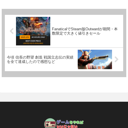
FanaticalでSteam版Outwardが期間・本
数限定で大きく値引きセール
今頃 信長の野望 創造 戦国立志伝の実績
を全て達成したので感想など