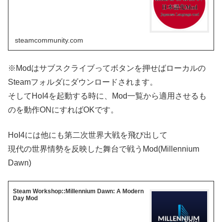
steamcommunity.com
※Modはサブスクライブってボタンを押せばローカルの
Steamフォルダにダウンロードされます。
そしてHoI4を起動する時に、Mod一覧から適用させるも
のを動作ONにすればOKです。
HoI4には他にも第二次世界大戦を飛び出して
現代の世界情勢を反映した舞台で戦うMod(Millennium
Dawn)
Steam Workshop::Millennium Dawn: A Modern
Day Mod