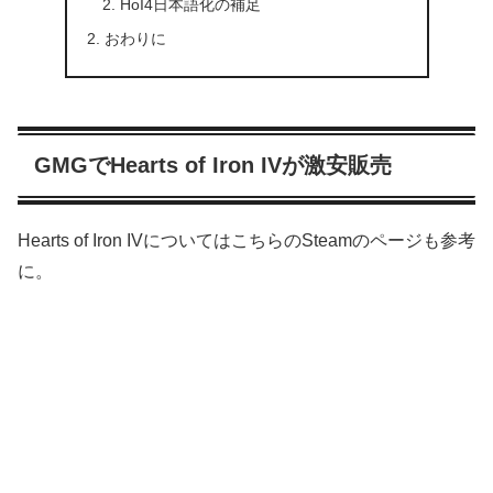
HoI4日本語化の補足
おわりに
GMGでHearts of Iron IVが激安販売
Hearts of Iron IVについてはこちらのSteamのページも参考
に。