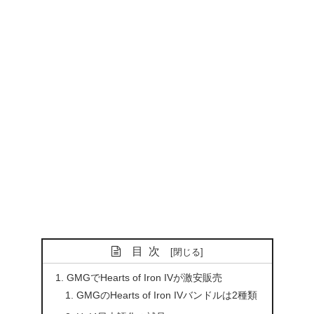
目次
GMGでHearts of Iron IVが激安販売
GMGのHearts of Iron IVバンドルは2種類