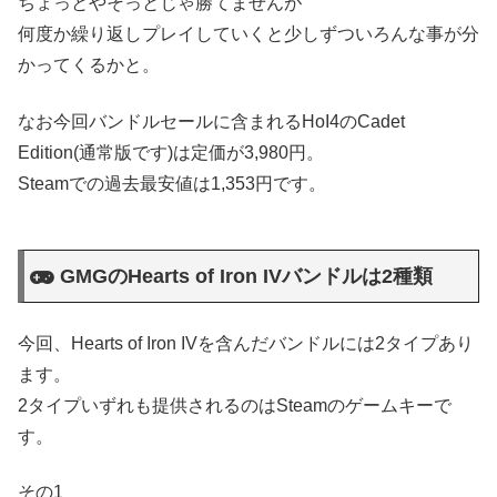
ちょっとやそっとじゃ勝てませんが
何度か繰り返しプレイしていくと少しずついろんな事が分
かってくるかと。
なお今回バンドルセールに含まれるHoI4のCadet
Edition(通常版です)は定価が3,980円。
Steamでの過去最安値は1,353円です。
GMGのHearts of Iron IVバンドルは2種類
今回、Hearts of Iron IVを含んだバンドルには2タイプあり
ます。
2タイプいずれも提供されるのはSteamのゲームキーで
す。
その1