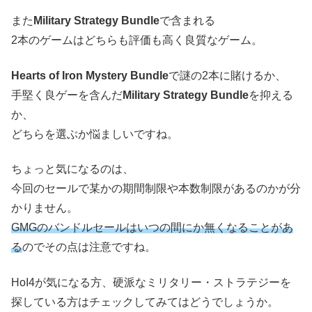
また
Military Strategy Bundle
で含まれる
2本のゲームはどちらも評価も高く良質なゲーム。
Hearts of Iron Mystery Bundle
で謎の2本に賭けるか、
手堅く良ゲーを含んだ
Military Strategy Bundle
を抑える
か、
どちらを選ぶか悩ましいですね。
ちょっと気になるのは、
今回のセールで某かの期間制限や本数制限があるのかが分
かりません。
GMGのバンドルセールはいつの間にか無くなることがあ
る
のでその点は注意ですね。
HoI4が気になる方、硬派なミリタリー・ストラテジーを
探している方はチェックしてみてはどうでしょうか。