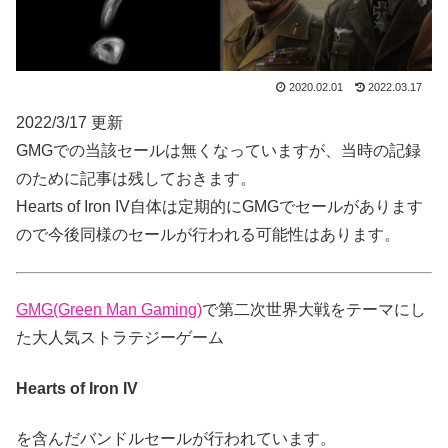
2020.02.01
2022.03.17
2022/3/17 更新
GMGでの当該セールは無くなっていますが、当時の記録
のために記事は残しておきます。
Hearts of Iron IV自体は定期的にGMGでセールがあります
ので今後同様のセールが行われる可能性はあります。
GMG(Green Man Gaming)
で第二次世界大戦をテーマにし
た大人気ストラテジーゲーム
Hearts of Iron IV
を含んだバンドルセールが行われています。