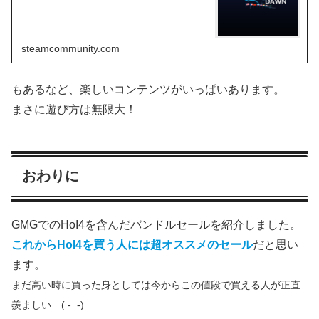
steamcommunity.com
もあるなど、楽しいコンテンツがいっぱいあります。
まさに遊び方は無限大！
おわりに
GMGでのHoI4を含んだバンドルセールを紹介しました。
これからHoI4を買う人には超オススメのセール
だと思い
ます。
まだ高い時に買った身としては今からこの値段で買える人が正直
羨ましい…( -_-)