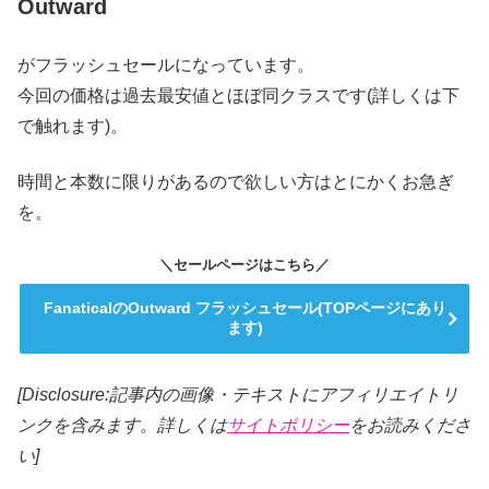
Outward
がフラッシュセールになっています。
今回の価格は過去最安値とほぼ同クラスです(詳しくは下
で触れます)。
時間と本数に限りがあるので欲しい方はとにかくお急ぎ
を。
＼セールページはこちら／
FanaticalのOutward フラッシュセール(TOPページにあり
ます)
[Disclosure:記事内の画像・テキストにアフィリエイトリ
ンクを含みます。詳しくは
サイトポリシー
をお読みくださ
い]