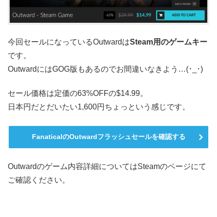
今回セールになっているOutwardは
Steam用のゲームキー
です。
OutwardにはGOG版もあるのでお間違いなきよう…(･_･)
セール価格は定価の63%OFFの$14.99。
日本円だとだいたい1,600円ちょっという感じです。
FanaticalのOutwardフラッシュセールを確認する
Outwardのゲーム内容詳細についてはSteamのページにて
ご確認ください。