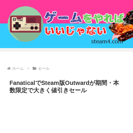
ホーム
セール
FanaticalでSteam版Outwardが期間・本
数限定で大きく値引きセール