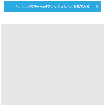
FanaticalのOutwardフラッシュセールを見てみる