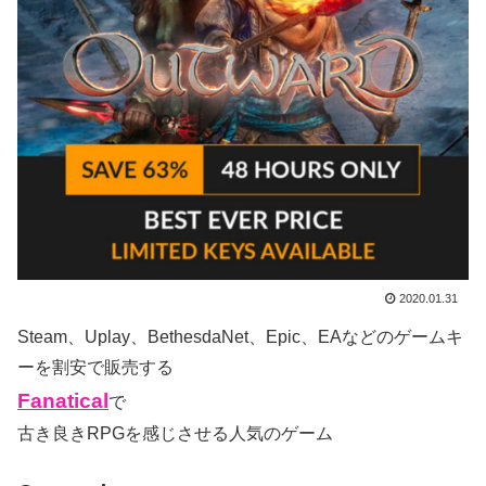
2020.01.31
Steam、Uplay、BethesdaNet、Epic、EAなどのゲームキ
ーを割安で販売する
Fanatical
で
古き良きRPGを感じさせる人気のゲーム