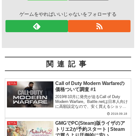
ゲームをやればいいじゃないをフォローする
関連記事
Call of Duty Modern Warfareの
セール
価格ついて調査 #1
2019年10月に発売が迫るCall of Duty
Modern Warfare。Battle.netは日本人向け
に高額設定なので、安く買えるショップ
を探っていきます。
2019.09.18
GMGでPC(Steam)版ライザのア
セール
トリエ2が予約スタート | Steam
で買うより圧倒的に安い