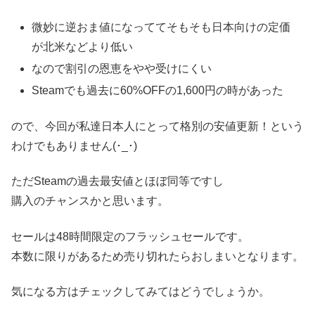
微妙に逆おま値になっててそもそも日本向けの定価
が北米などより低い
なので割引の恩恵をやや受けにくい
Steamでも過去に60%OFFの1,600円の時があった
ので、今回が私達日本人にとって格別の安値更新！という
わけでもありません(･_･)
ただSteamの過去最安値とほぼ同等ですし
購入のチャンスかと思います。
セールは48時間限定のフラッシュセールです。
本数に限りがあるため売り切れたらおしまいとなります。
気になる方はチェックしてみてはどうでしょうか。