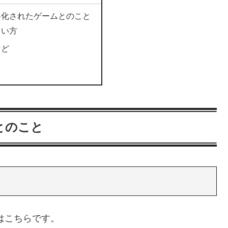
略化されたゲームとのこと
らい方
など
とのこと
のページはこちらです。