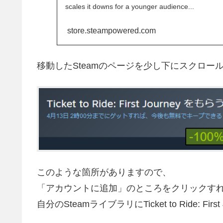
scales it downs for a younger audience...
store.steampowered.com
移動したSteamのページを少し下にスクロー
このような箇所がありますので、
「アカウントに追加」のところをクリックす
自分のSteamライブラリにTicket to Ride: Fi