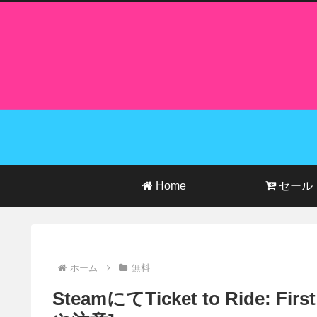
Home
セール
ホーム
無料
SteamにてTicket to Ride: 