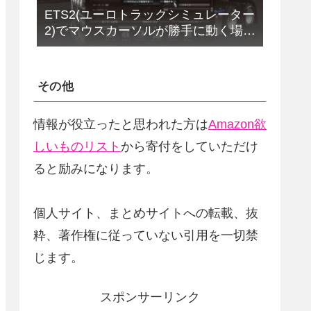
ETS2(ユーロトラックシミュレーター
2)でマウスカーソルが勝手に動く場合
の解決法(改定版)
その他
情報が役立ったと思われた方は
Amazon欲
しいものリスト
から寄付をしていただけ
ると励みになります。
個人サイト、まとめサイトへの転載、抜
粋、著作権に従っていない引用を一切禁
じます。
スポンサーリンク