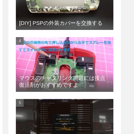
[DIY] PSPの外装カバーを交換する
マウスのチャタリング問題には接点
復活剤がおすすめですよ