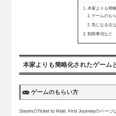
本家よりも簡
ゲームのも
気になる点
制限事項など
本家よりも簡略化されたゲーム
ゲームのもらい方
SteamのTicket to Ride: First Journey