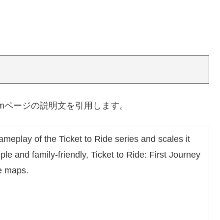
についてSteamページの説明文を引用します。
ameplay of the Ticket to Ride series and scales it
e and family-friendly, Ticket to Ride: First Journey
e maps.