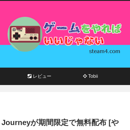
レビュー
Tobii
First Journeyが期間限定で無料配布 [や