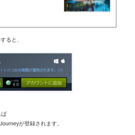
ルすると、
れば
rst Journeyが登録されます。