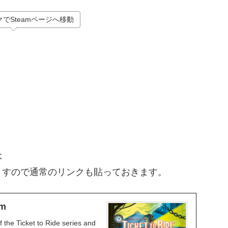
でSteamページへ移動
は
ますので通常のリンクも貼っておきます。
am
f the Ticket to Ride series and