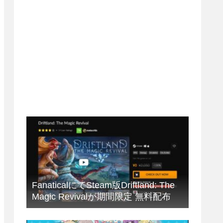
FanaticalにてSteam版Driftland: The
Magic Revivalが期間限定 無料配布