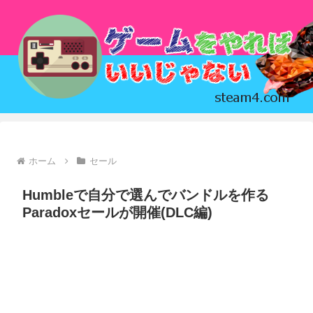
ホーム
セール
Humbleで自分で選んでバンドルを作る
Paradoxセールが開催(DLC編)