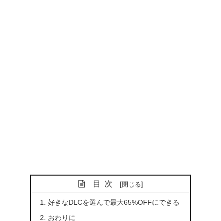
目次
好きなDLCを選んで最大65%OFFにできる
おわりに