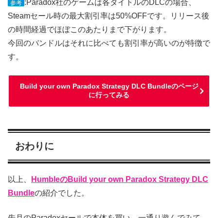
:Paradox社のゲームは各タイトルのDLCの場合、
参考
Steamセール時の最大割引率は50%OFFです。リリース後
の時間経過でほぼこのあたりまで下がります。
今回のバンドルはそれに比べても割引率が高いのが特徴で
す。
Build your own Paradox Strategy DLC Bundleのページ
に行ってみる
おわりに
以上、
HumbleのBuild your own Paradox Strategy DLC
Bundle
の紹介でした。
先月のParadoxセールで本体を買い、一通り遊んでみて