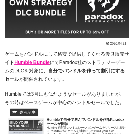
2020.04.21
ゲームをバンドルにして格安で提供してくれる優良販売サ
イト
Humble Bundle
にてParadox社のストラテジーゲー
ムのDLCを対象に、
自分でバンドルを作って割引にする
セール
が開催されています。
Humbleでは3月にも似たようなセールがありましたが、
その時はベースゲームが中心のバンドルセールでした。
Humbleで自分で選んでバンドルを作るParadox
セールが開催
Humbleで良質なシミュレーションゲームをリリースし続け
るParadox社のゲームを対象にしたBuild your own