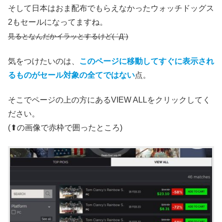
そして日本はおま配布でもらえなかったウォッチドッグス
2もセールになってますね。
見るとなんだかイラッとするけど( ´Д`)
気をつけたいのは、
このページに移動してすぐに表示され
るものがセール対象の全てではない
点。
そこでページの上の方にあるVIEW ALLをクリックしてく
ださい。
(⬆の画像で赤枠で囲ったところ)