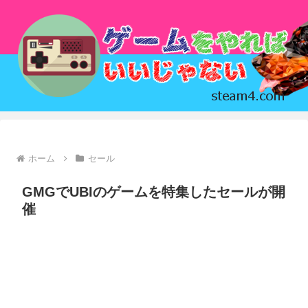
ホーム
セール
GMGでUBIのゲームを特集したセールが開
催