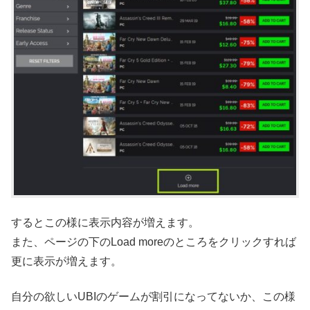
するとこの様に表示内容が増えます。
また、ページの下のLoad moreのところをクリックすれば
更に表示が増えます。
自分の欲しいUBIのゲームが割引になってないか、この様