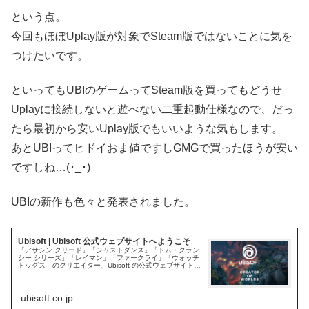
という点。
今回もほぼUplay版が対象でSteam版ではないことに気を
つけたいです。
といってもUBIのゲームってSteam版を買ってもどうせ
Uplayに接続しないと遊べない二重起動仕様なので、だっ
たら最初から安いUplay版でもいいような気もします。
あとUBIってヒドイおま値ですしGMGで買ったほうが安い
ですしね…(･_･)
UBIの新作も色々と発表されました。
Ubisoft | Ubisoft 公式ウェブサイトへようこそ
「アサシン クリード」「ジャストダンス」「トム・クラン
シー シリーズ」「レイマン」「ファークライ」「ウォッチ
ドッグス」のクリエイター、Ubisoft の公式ウェブサイトへ
ようこそ。息をのむようなゲームの数々をご覧ください！
ubisoft.co.jp