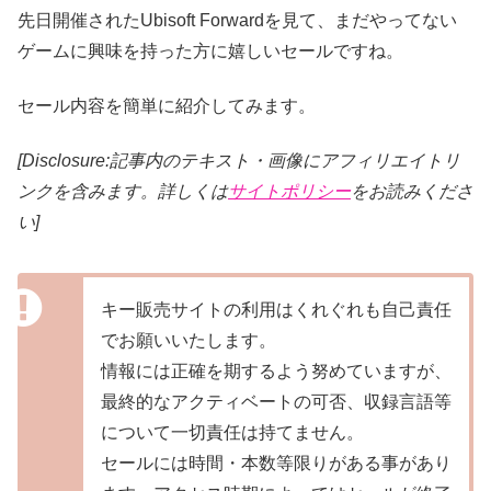
先日開催されたUbisoft Forwardを見て、まだやってない
ゲームに興味を持った方に嬉しいセールですね。
セール内容を簡単に紹介してみます。
[Disclosure:記事内のテキスト・画像
にアフィリエイトリ
ンクを含みます。詳しくは
サイトポリシー
をお読みくださ
い]
キー販売サイトの利用はくれぐれも自己責任
でお願いいたします。
情報には正確を期するよう努めていますが、
最終的なアクティベートの可否、収録言語等
について一切責任は持てません。
セールには時間・本数等限りがある事があり