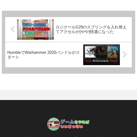
ロジクールG29のスプリングを入れ替え
てアクセルが(やや)快適になった
HumbleでWarhammer 2020バンドルがス
タート