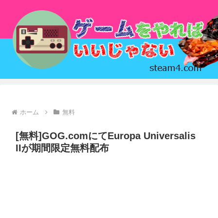
ホーム
無料
[無料]GOG.comにてEuropa Universalis
IIが期間限定無料配布