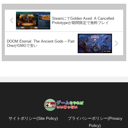
SteamにてGolden Axed: A Cancelled
Prototypeが期間限定で無料プレイ
DOOM Eternal: The Ancient Gods – Part
OneがGMGで安い
サイトポリシー(Site Policy)
プライバシーポリシー(Privacy
Policy)