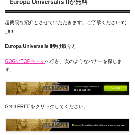
Europa Universalis IIが無料
超簡易な紹介とさせていただきます。ご了承くださいm(_
_)m
Europa Universalis II受け取り方
GOGのTOPページ
へ行き、次のようなバナーを探しま
す。
Get it FREEをクリックしてください。