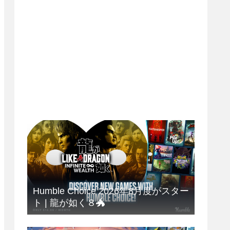
Humble Choice 2026年8月度がスター
ト | 龍が如く８🐲