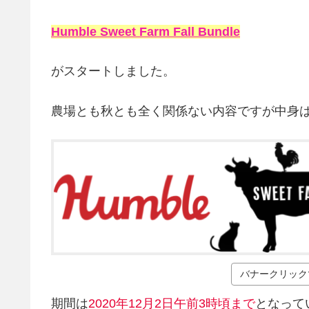
Humble Sweet Farm Fall Bundle
がスタートしました。
農場とも秋とも全く関係ない内容ですが中身
バナークリック
期間は
2020年12月2日午前3時頃まで
となって