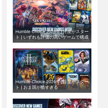
Humble Choice 2026年7月度がスター
ト | いずれも評価の高いゲームで構成
Humble Choice 2026年6月度がスター
ト | おま国が酷すぎる