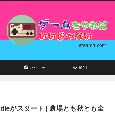
レビュー
Tobii
l Bundleがスタート | 農場とも秋とも全