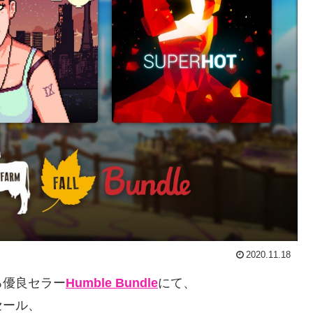
2020.11.18
る優良セラー
Humble Bundle
にて、
セール、