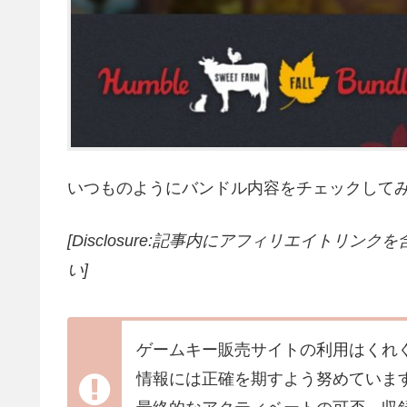
いつものようにバンドル内容をチェックして
[Disclosure:記事内にアフィリエイトリン
い]
ゲームキー販売サイトの利用はくれ
情報には正確を期すよう努めていま