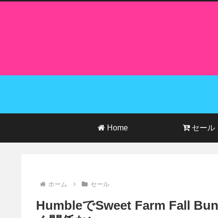
Home
セール
ホーム
セール
HumbleでSweet Farm Fal