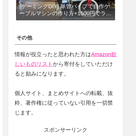
[ゲーミングDIY] 単管パイプで自作ケ
ーブルマシンの作り方+1500円でラッ
トプルダウンバーをDIY
その他
情報が役立ったと思われた方は
Amazon欲
しいものリスト
から寄付をしていただけ
ると励みになります。
個人サイト、まとめサイトへの転載、抜
粋、著作権に従っていない引用を一切禁
じます。
スポンサーリンク