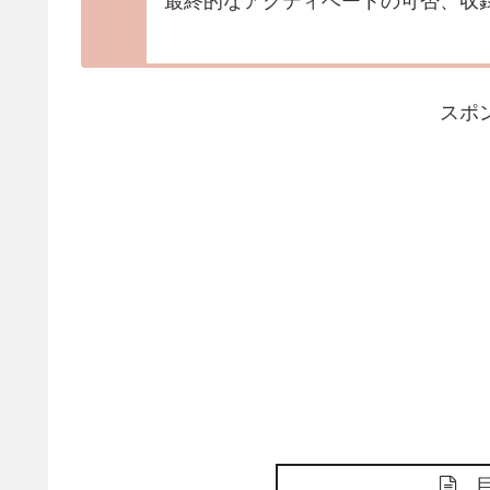
最終的なアクティベートの可否、収
スポ