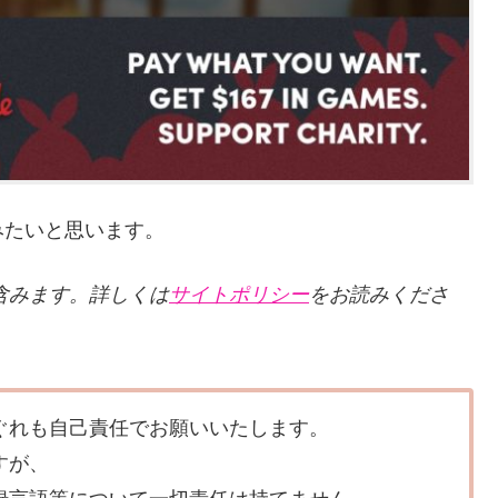
みたいと思います。
クを含みます。詳しくは
サイトポリシー
をお読みくださ
ぐれも自己責任でお願いいたします。
すが、