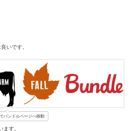
は良いです。
でバンドルページへ移動
います。