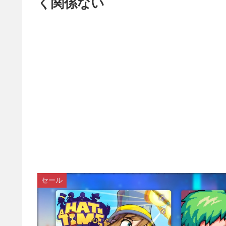
く関係ない
セール