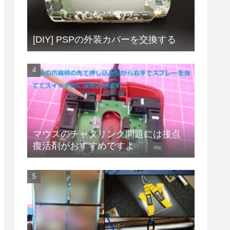
[DIY] PSPの外装カバーを交換する
マウスのチャタリング問題には接点
復活剤がおすすめですよ