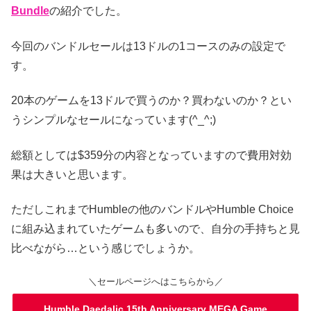
Bundle
の紹介でした。
今回のバンドルセールは13ドルの1コースのみの設定で
す。
20本のゲームを13ドルで買うのか？買わないのか？とい
うシンプルなセールになっています(^_^;)
総額としては$359分の内容となっていますので費用対効
果は大きいと思います。
ただしこれまでHumbleの他のバンドルやHumble Choice
に組み込まれていたゲームも多いので、自分の手持ちと見
比べながら…という感じでしょうか。
＼セールページへはこちらから／
Humble Daedalic 15th Anniversary MEGA Game