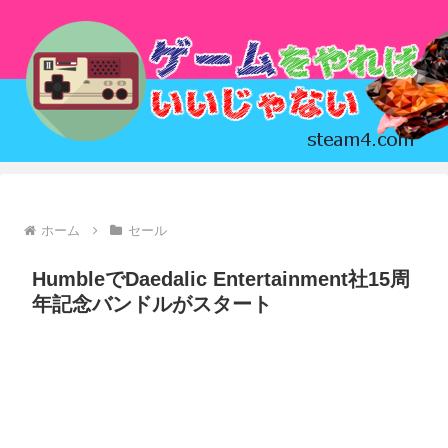
ホーム
セール
HumbleでDaedalic Entertainment社15周
年記念バンドルがスタート