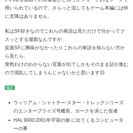
用いられているので、さらっと流してもゲーム本編には特
に支障はありません。
私はSF好きなのでこれらの単語は見ただけで分かってク
スッとする場面なんですが、
反面SFに興味がなかったりこれらの単語を知らない方か
ら見たら、
突然わけのわからない言葉が出てしかもそのまま話が進む
ので混乱してしまうんじゃないかと思います😥
補足
ウィリアム・シャトナー:スター・トレックシリーズ
のエンタープライズ号艦長、カークを演じた役者
HAL 9000:2001年宇宙の旅 に出てくるコンピュータ
ーの事