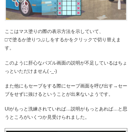
ここはマス塗りの際の表示方法を示していて、
□で塗るか塗りつぶしをするかをクリックで切り替えま
す。
このように肝心なパズル画面の説明が不足しているはちょ
っといただけません( -_-)
また他にもセーブをする際にセーブ画面を呼び出す→セー
ブをせずに抜けるということが出来ないようです。
UIがもっと洗練されていれば…説明がもっとあれば…と思
うところがいくつか見受けられました。