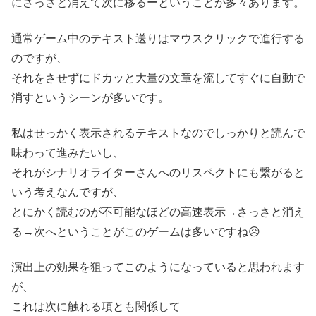
にさっさと消えて次に移るーということが多々あります。
通常ゲーム中のテキスト送りはマウスクリックで進行する
のですが、
それをさせずにドカッと大量の文章を流してすぐに自動で
消すというシーンが多いです。
私はせっかく表示されるテキストなのでしっかりと読んで
味わって進みたいし、
それがシナリオライターさんへのリスペクトにも繋がると
いう考えなんですが、
とにかく読むのが不可能なほどの高速表示→さっさと消え
る→次へということがこのゲームは多いですね😥
演出上の効果を狙ってこのようになっていると思われます
が、
これは次に触れる項とも関係して