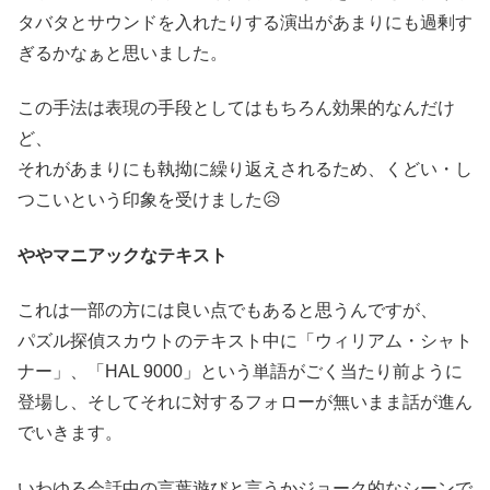
タバタとサウンドを入れたりする演出があまりにも過剰す
ぎるかなぁと思いました。
この手法は表現の手段としてはもちろん効果的なんだけ
ど、
それがあまりにも執拗に繰り返えされるため、くどい・し
つこいという印象を受けました😥
ややマニアックなテキスト
これは一部の方には良い点でもあると思うんですが、
パズル探偵スカウトのテキスト中に「ウィリアム・シャト
ナー」、「HAL 9000」という単語がごく当たり前ように
登場し、そしてそれに対するフォローが無いまま話が進ん
でいきます。
いわゆる会話中の言葉遊びと言うかジョーク的なシーンで