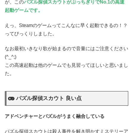
が、この
パズル探偵スカウトがぶっちぎりでNo.1の高速
起動ゲームです。
えっ、Steamのゲームってこんなに早く起動できるの！？
ってびっくりしました。
なお最初いきなり歌が始まるので音量にはご注意ください
(^_^;)
この高速起動は他のゲームでも見習ってほしいと思いまし
た。
パズル探偵スカウト 良い点
アドベンチャーとパズルがうまく融合している
パズル探偵スカウトは殺人事件を解き明かすミステリーア