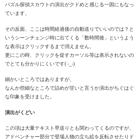
パズル探偵スカウトの演出がクドめと感じる一因にもなっ
ています。
その反面、ここは時間経過後の自動送りでいいのでは？と
いうシーンチェンジ時に出てくる「数時間後」というよう
な表示はクリックするまで消えません。
更にこの時、クリックを促すカーソル等は表示されないの
でとても分かりにくいです( -_-)
細かいところではありますが、
なんか些細なところで詰めが甘いと言うか演出がちぐはぐ
な印象を受けました。
演出がくどい
この項は大量テキスト早送りとも関わってくるのですが、
アドベンチャー部分で登場人物の立ち絵を反転させたりド