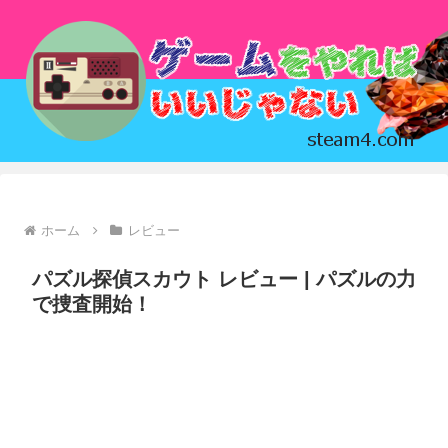
ホーム
レビュー
パズル探偵スカウト レビュー | パズルの力
で捜査開始！