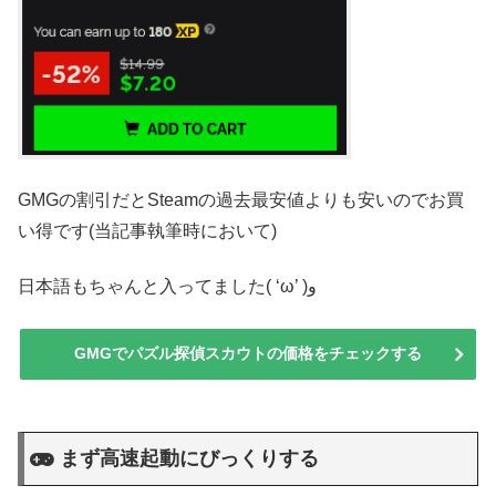
GMGの割引だとSteamの過去最安値よりも安いのでお買
い得です(当記事執筆時において)
日本語もちゃんと入ってました( ‘ω’ )و
GMGでパズル探偵スカウトの価格をチェックする
まず高速起動にびっくりする