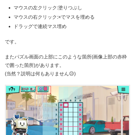
マウスの左クリック:塗りつぶし
マウスの右クリック:×でマスを埋める
ドラッグで連続マス埋め
です。
またパズル画面の上部にこのような箇所(画像上部の赤枠
で囲った箇所)があります。
(当然？説明は何もありません😥)