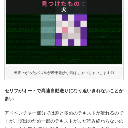
出来上がったパズルが若干微妙な気はちょいちょいします😥
セリフがオートで高速自動送りになり追いきれないことが
多い
アドベンチャー部分では割と多めのテキストが流れるので
すが、演出のため一部のテキストがまだ読み終わらないの