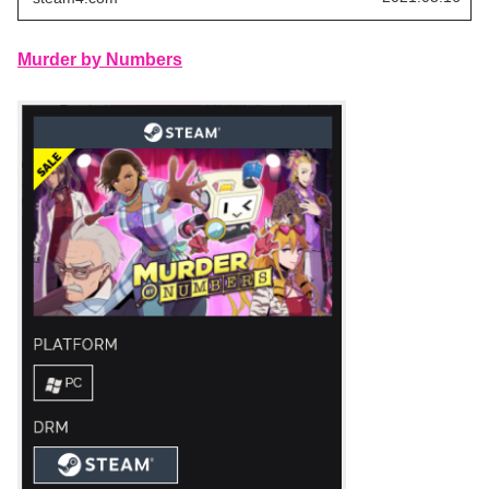
Murder by Numbers