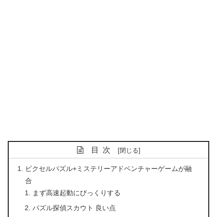
目次
ピクセルパズル+ミステリーアドベンチャーゲームが融
合
まず高速起動にびっくりする
パズル探偵スカウト 良い点