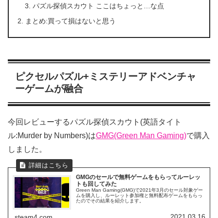
パズル探偵スカウト ここはちょっと…な点
まとめ:買って損はないと思う
ピクセルパズル+ミステリーアドベンチャ
ーゲームが融合
今回レビューするパズル探偵スカウト(英語タイト
ル:Murder by Numbers)は
GMG(Green Man Gaming)
で購入
しました。
GMGのセールで無料ゲームをもらってルーレッ
トも回してみた
Green Man Gaming(GMG)で2021年3月のセール対象ゲー
ムを購入し、ルーレット参加権と無料配布ゲームをもらっ
たのでその結果を紹介します。
2021.03.16
steam4.com