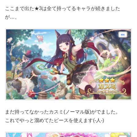
ここまで出た★3は全て持ってるキャラが続きました
が…、
まだ持ってなかったカスミ(ノーマル版)がでました。
これでやっと溜めてたピースを使えます(-人-)