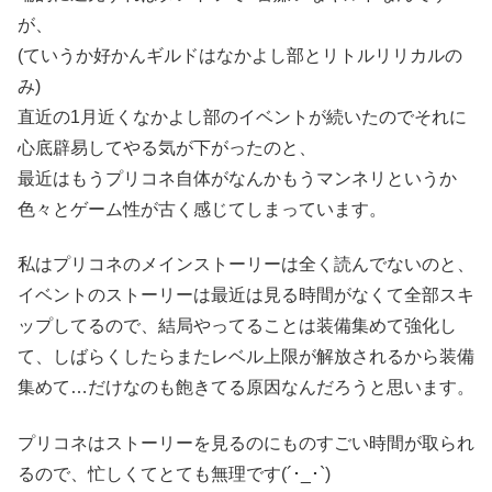
が、
(ていうか好かんギルドはなかよし部とリトルリリカルの
み)
直近の1月近くなかよし部のイベントが続いたのでそれに
心底辟易してやる気が下がったのと、
最近はもうプリコネ自体がなんかもうマンネリというか
色々とゲーム性が古く感じてしまっています。
私はプリコネのメインストーリーは全く読んでないのと、
イベントのストーリーは最近は見る時間がなくて全部スキ
ップしてるので、結局やってることは装備集めて強化し
て、しばらくしたらまたレベル上限が解放されるから装備
集めて…だけなのも飽きてる原因なんだろうと思います。
プリコネはストーリーを見るのにものすごい時間が取られ
るので、忙しくてとても無理です(´･_･`)