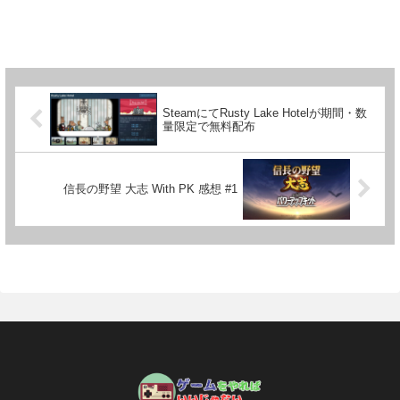
SteamにてRusty Lake Hotelが期間・数
量限定で無料配布
信長の野望 大志 With PK 感想 #1