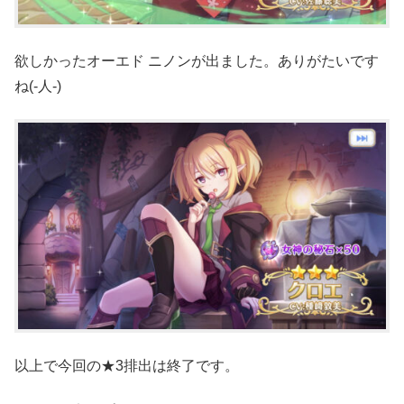
欲しかったオーエド ニノンが出ました。ありがたいです
ね(-人-)
以上で今回の★3排出は終了です。