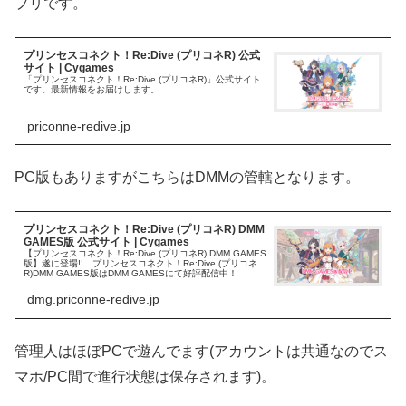
プリです。
プリンセスコネクト！Re:Dive (プリコネR) 公式
サイト | Cygames
「プリンセスコネクト！Re:Dive (プリコネR)」公式サイト
です。最新情報をお届けします。
priconne-redive.jp
PC版もありますがこちらはDMMの管轄となります。
プリンセスコネクト！Re:Dive (プリコネR) DMM
GAMES版 公式サイト | Cygames
【プリンセスコネクト！Re:Dive (プリコネR) DMM GAMES
版】遂に登場!! プリンセスコネクト！Re:Dive (プリコネ
R)DMM GAMES版はDMM GAMESにて好評配信中！
dmg.priconne-redive.jp
管理人はほぼPCで遊んでます(アカウントは共通なのでス
マホ/PC間で進行状態は保存されます)。