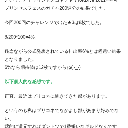
ということでプリンセスコネクト！Re:Dive 2021年4月
プリンセスフェスのガチャ200連分の結果でした。
今回200回のチャレンジで出た★3は8枚でした。
8/200*100=4%。
残念ながら公式発表されている排出率6%とは程遠い結果
となりました。
6%なら期待値は12枚ですからね( -_-)
以下個人的な感想です。
正直、最近はプリコネに飽きてきた感があります。
というのも私はプリコネでなかよし部があまり好みでな
い、
端的に還元すればダントツで1番嫌いなギルドなんです