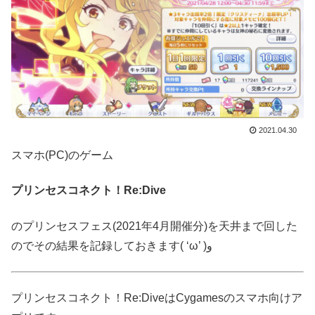
2021.04.30
スマホ(PC)のゲーム
プリンセスコネクト！Re:Dive
のプリンセスフェス(2021年4月開催分)を天井まで回した
のでその結果を記録しておきます( ‘ω’ )و
プリンセスコネクト！Re:DiveはCygamesのスマホ向けア