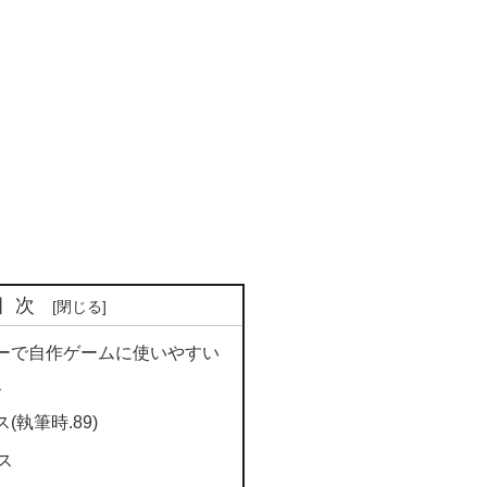
目次
ーで自作ゲームに使いやすい
ス
執筆時.89)
ス