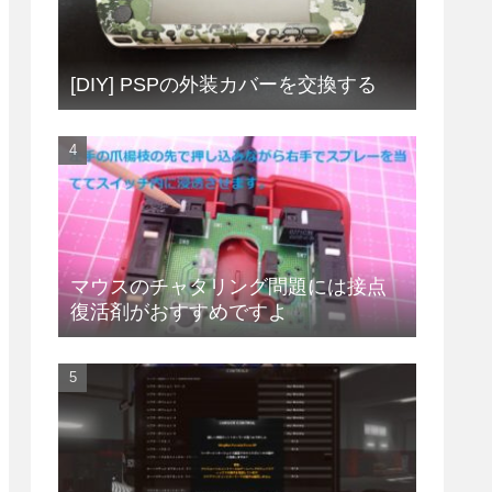
[DIY] PSPの外装カバーを交換する
マウスのチャタリング問題には接点
復活剤がおすすめですよ