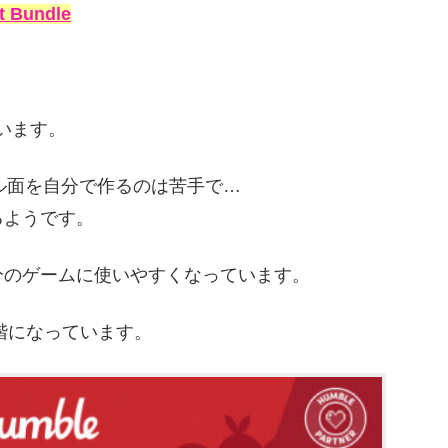
t Bundle
います。
ル面を自分で作るのは苦手で…
るようです。
分のゲームに使いやすくなっています。
階になっています。