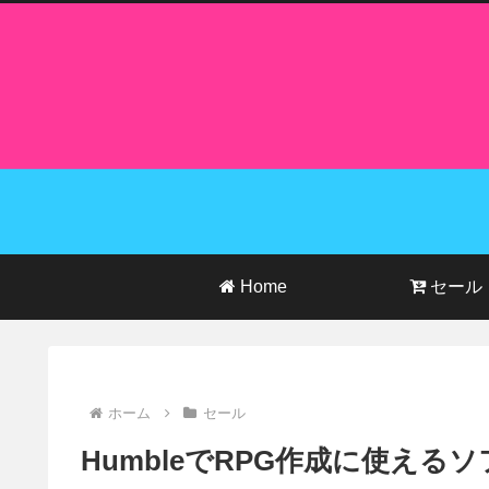
Home
セール
ホーム
セール
HumbleでRPG作成に使え