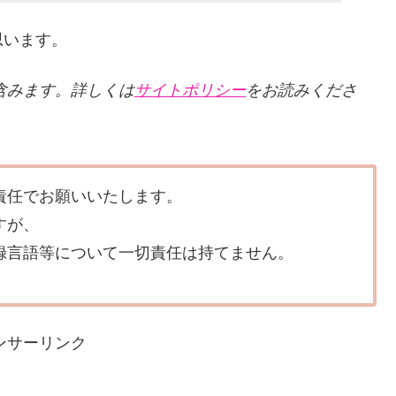
思います。
クを含みます。詳しくは
サイトポリシー
をお読みくださ
責任でお願いいたします。
すが、
録言語等について一切責任は持てません。
ンサーリンク