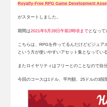
Royalty-Free RPG Game Development Asse
がスタートしました。
期間は
2021年5月28
日午前2時頃まで
となって
こちらは、RPGを作ってるんだけどビジュア
という方が使いやすいアセット集となってい
またロイヤリティはフリーとのことなので自
今回のコースは1ドル、平均額、25ドルの3段