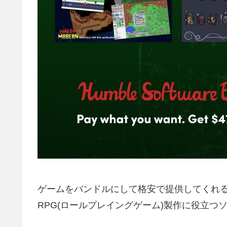
ゲームをバンドルにして格安で提供してくれ
RPG(ロールプレイングゲーム)製作に役立つ