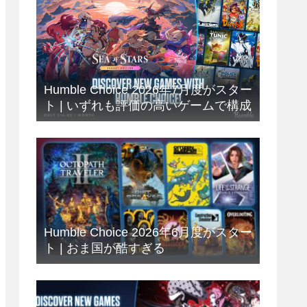
Humble Choice 2026年7月度がスター
ト | いずれも評価の高いゲームで構成
Humble Choice 2026年6月度がスター
ト | おま国が酷すぎる