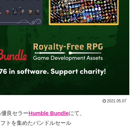
2021.05.07
る優良セラー
Humble Bundle
にて、
ソフトを集めたバンドルセール