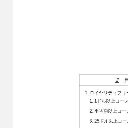
ロイヤリティフリ
1ドル以上コー
平均額以上コース(
25ドル以上コー