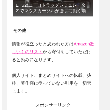
ETS2(ユーロトラックシミュレーター
2)でマウスカーソルが勝手に動く場合
の解決法(改定版)
その他
情報が役立ったと思われた方は
Amazon欲
しいものリスト
から寄付をしていただけ
ると励みになります。
個人サイト、まとめサイトへの転載、抜
粋、著作権に従っていない引用を一切禁
じます。
スポンサーリンク