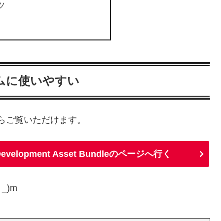
ツ
ムに使いやすい
からご覧いただけます。
e Development Asset Bundleのページへ行く
_)m