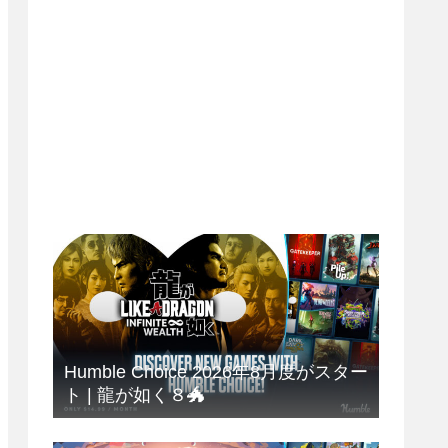
Humble Choice 2026年8月度がスター
ト | 龍が如く８🐲