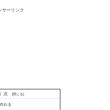
ンサーリンク
目次
は作れる