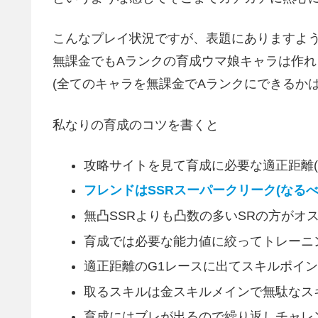
こんなプレイ状況ですが、表題にありますよ
無課金でもAランクの育成ウマ娘キャラは作れ
(全てのキャラを無課金でAランクにできるかは
私なりの育成のコツを書くと
攻略サイトを見て育成に必要な適正距離(
フレンドはSSRスーパークリーク(なる
無凸SSRよりも凸数の多いSRの方がオ
育成では必要な能力値に絞ってトレーニ
適正距離のG1レースに出てスキルポイ
取るスキルは金スキルメインで無駄なス
育成にはブレが出るので繰り返しチャレ