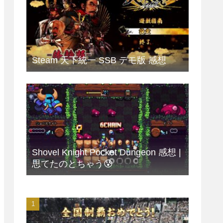
Steam 天下統一 SSB デモ版 感想
Shovel Knight Pocket Dungeon 感想 |
思てたのとちゃう😰