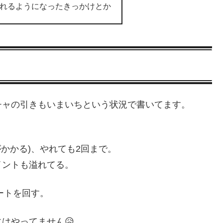
作れるようになったきっかけとか
チャの引きもいまいちという状況で書いてます。
かかる)、やれても2回まで。
イントも溢れてる。
ートを回す。
はやってません😥