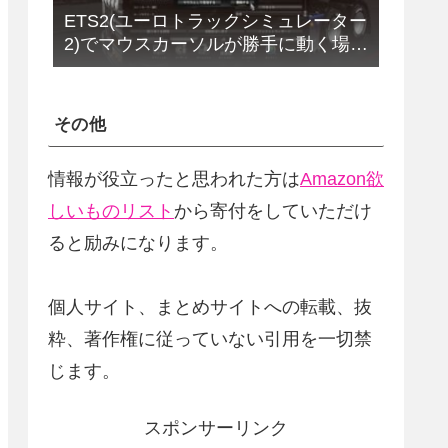
ETS2(ユーロトラックシミュレーター
2)でマウスカーソルが勝手に動く場合
の解決法(改定版)
その他
情報が役立ったと思われた方は
Amazon欲
しいものリスト
から寄付をしていただけ
ると励みになります。
個人サイト、まとめサイトへの転載、抜
粋、著作権に従っていない引用を一切禁
じます。
スポンサーリンク