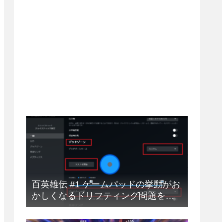
百英雄伝 #1 ゲームパッドの挙動がお
かしくなるドリフティング問題を解
決する方法