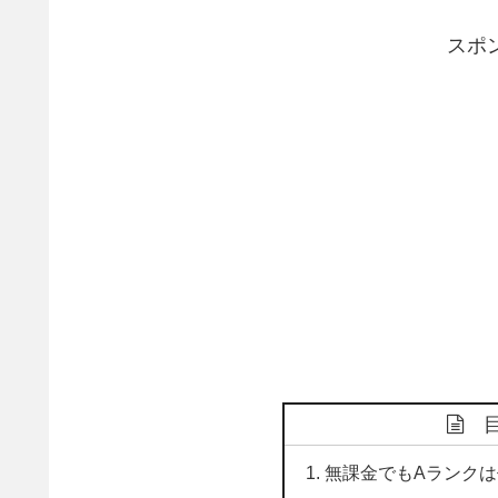
スポ
無課金でもAランク