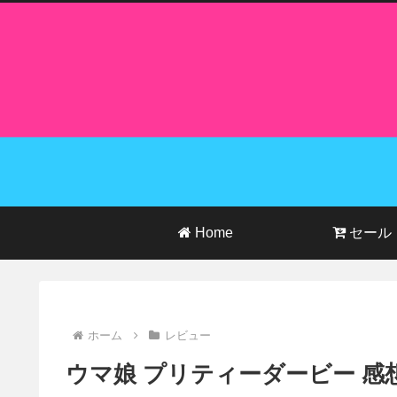
Home
セール
ホーム
レビュー
ウマ娘 プリティーダービー 感想