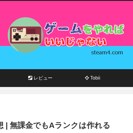
レビュー
Tobii
 | 無課金でもAランクは作れる