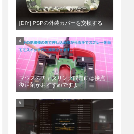
[DIY] PSPの外装カバーを交換する
マウスのチャタリング問題には接点
復活剤がおすすめですよ