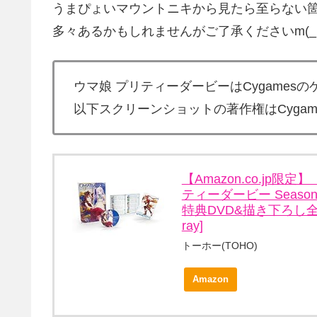
うまぴょいマウントニキから見たら至らない
多々あるかもしれませんがご了承くださいm(_ 
ウマ娘 プリティーダービーはCygames
以下スクリーンショットの著作権はCygam
【Amazon.co.jp
ティーダービー Seaso
特典DVD&描き下ろし全巻
ray]
トーホー(TOHO)
Amazon