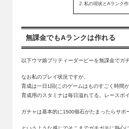
私の現状とAランク
無課金でもAランクは作れる
以下ウマ娘プリティーダービーを無課金でガ
なお私のプレイ状況ですが、
育成は一日1回(このゲームはものすごく時間が
育成用のスタミナは毎日溢れてる。レースポ
ガチャは基本的に1500個石がたまったらサポ
というような感じでそこまでガチガチに熱心に